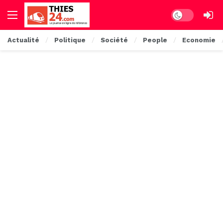
Dark mode
Actualité
Politique
Société
People
Economie