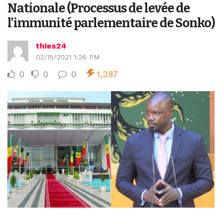
Nationale (Processus de levée de
l’immunité parlementaire de Sonko)
thies24
02/15/2021 1:26 PM
0
0
0
1,387