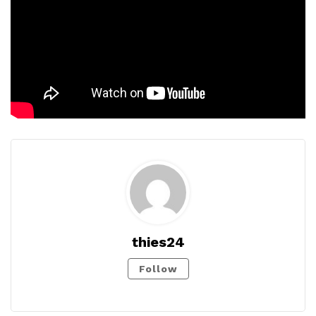
thies24
Follow