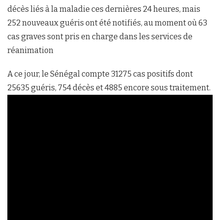
décès liés à la maladie ces dernières 24 heures, mais
252 nouveaux guéris ont été notifiés, au moment où 63
cas graves sont pris en charge dans les services de
réanimation
A ce jour, le Sénégal compte 31275 cas positifs dont
25635 guéris, 754 décès et 4885 encore sous traitement.