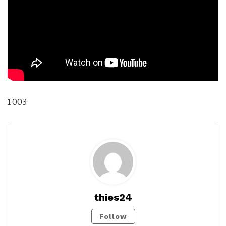
1 003
thies24
Follow