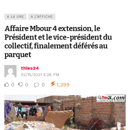
A LA UNE
A L’AFFICHE
Affaire Mbour 4 extension, le
Président et le vice-président du
collectif, finalement déférés au
parquet
thies24
02/15/2021 5:28 PM
0
0
0
1,399