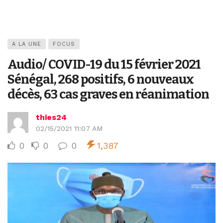
A LA UNE
FOCUS
Audio/ COVID-19 du 15 février 2021
Sénégal, 268 positifs, 6 nouveaux
décès, 63 cas graves en réanimation
thies24
02/15/2021 11:07 AM
0
0
0
1,387