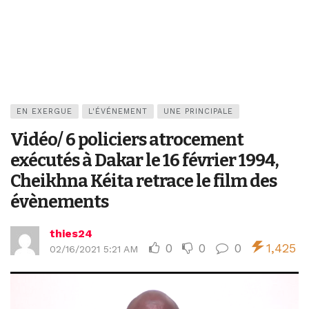
EN EXERGUE
L'ÉVÉNEMENT
UNE PRINCIPALE
Vidéo/ 6 policiers atrocement
exécutés à Dakar le 16 février 1994,
Cheikhna Kéita retrace le film des
évènements
thies24
0
0
0
1,425
02/16/2021 5:21 AM