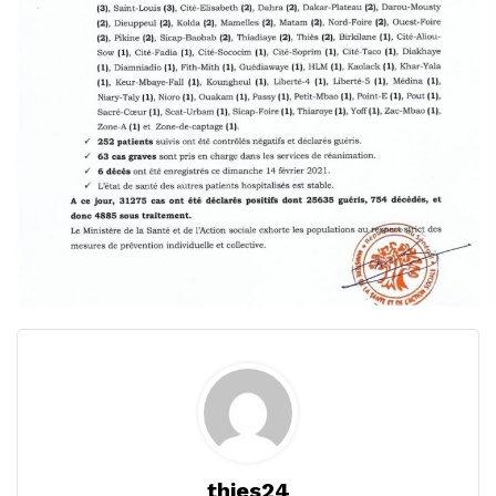
thies24