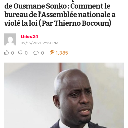
de Ousmane Sonko : Comment le
bureau de l’Assemblée nationale a
violé la loi ( Par Thierno Bocoum)
thies24
02/15/2021 2:29 PM
0
0
0
1,385