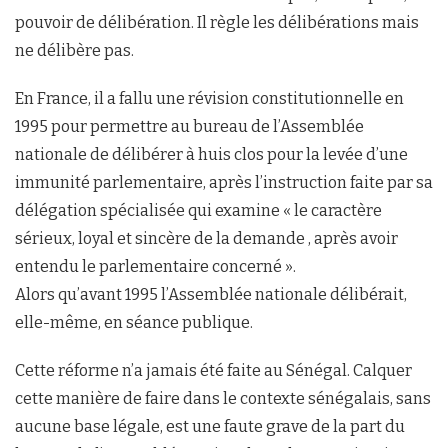
pouvoir de délibération. Il règle les délibérations mais
ne délibère pas.
En France, il a fallu une révision constitutionnelle en
1995 pour permettre au bureau de l’Assemblée
nationale de délibérer à huis clos pour la levée d’une
immunité parlementaire, après l’instruction faite par sa
délégation spécialisée qui examine « le caractère
sérieux, loyal et sincère de la demande , après avoir
entendu le parlementaire concerné ».
Alors qu’avant 1995 l’Assemblée nationale délibérait,
elle-même, en séance publique.
Cette réforme n’a jamais été faite au Sénégal. Calquer
cette manière de faire dans le contexte sénégalais, sans
aucune base légale, est une faute grave de la part du