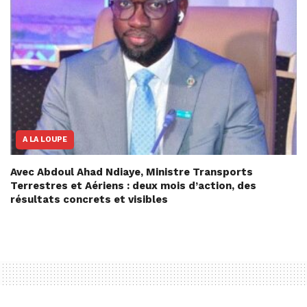
A LA LOUPE
Avec Abdoul Ahad Ndiaye, Ministre Transports
Terrestres et Aériens : deux mois d’action, des
résultats concrets et visibles