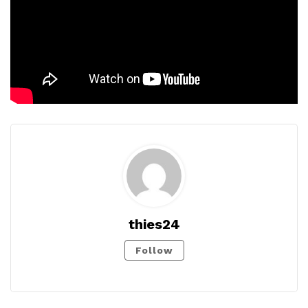
thies24
Follow