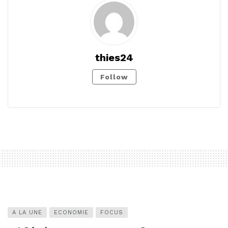
thies24
Follow
A LA UNE
ECONOMIE
FOCUS