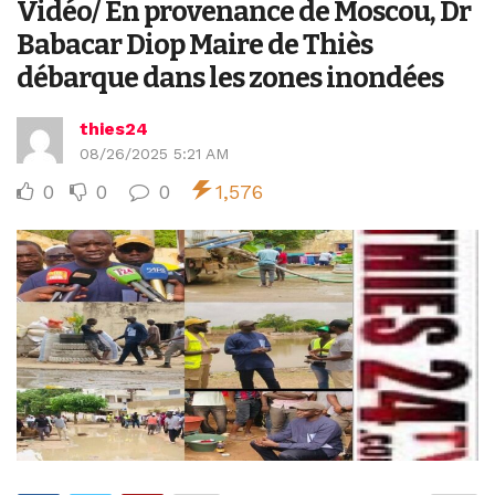
Vidéo/ En provenance de Moscou, Dr
Babacar Diop Maire de Thiès
débarque dans les zones inondées
thies24
08/26/2025 5:21 AM
0
0
0
1,576