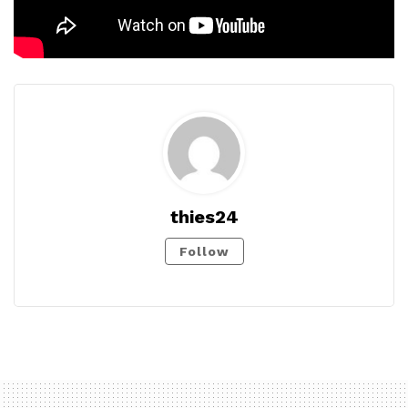
thies24
Follow