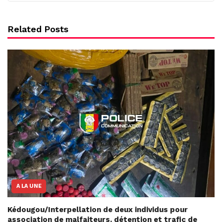
Related Posts
A LA UNE
Kédougou/Interpellation de deux individus pour
association de malfaiteurs, détention et trafic de