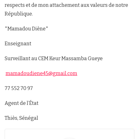
respects et de mon attachement aux valeurs de notre
République.
*Mamadou Diène*
Enseignant
Surveillant au CEM Keur Massamba Gueye
mamadoudiene45@gmail.com
77 552 70 97
Agent de l’État
Thiès, Sénégal