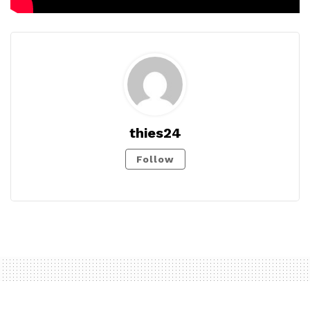
thies24
Follow