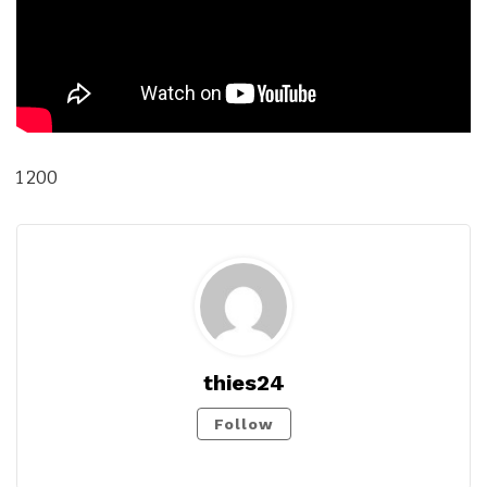
1 200
thies24
Follow