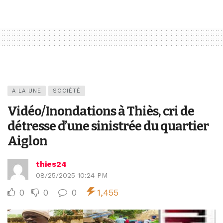
A LA UNE
SOCIÉTÉ
Vidéo/Inondations à Thiès, cri de
détresse d’une sinistrée du quartier
Aiglon
thies24
08/25/2025 10:24 PM
0
0
0
1,455