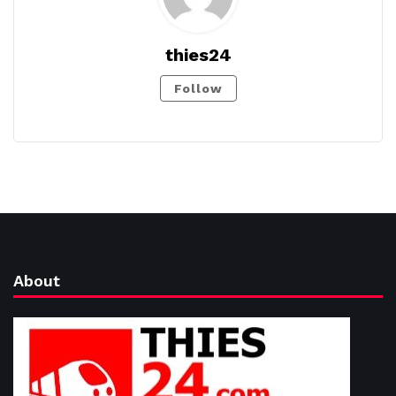
thies24
Follow
About