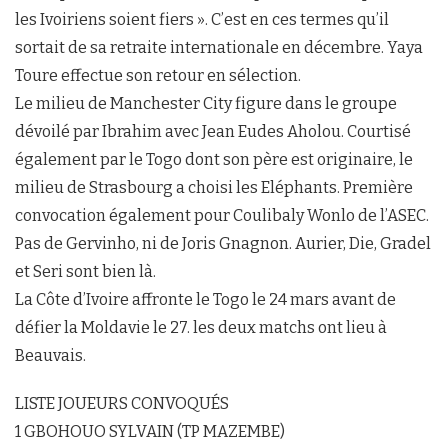
les Ivoiriens soient fiers ». C’est en ces termes qu’il
sortait de sa retraite internationale en décembre. Yaya
Toure effectue son retour en sélection.
Le milieu de Manchester City figure dans le groupe
dévoilé par Ibrahim avec Jean Eudes Aholou. Courtisé
également par le Togo dont son père est originaire, le
milieu de Strasbourg a choisi les Eléphants. Première
convocation également pour Coulibaly Wonlo de l’ASEC.
Pas de Gervinho, ni de Joris Gnagnon. Aurier, Die, Gradel
et Seri sont bien là.
La Côte d’Ivoire affronte le Togo le 24 mars avant de
défier la Moldavie le 27. les deux matchs ont lieu à
Beauvais.
LISTE JOUEURS CONVOQUÉS
1 GBOHOUO SYLVAIN (TP MAZEMBE)