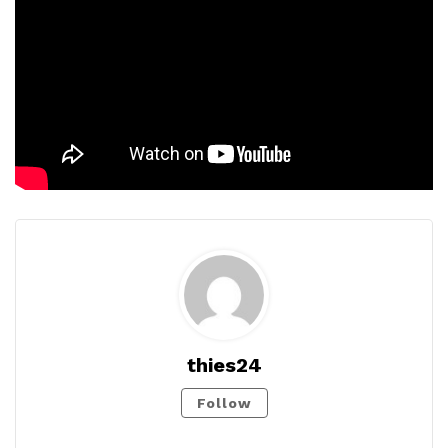
thies24
Follow