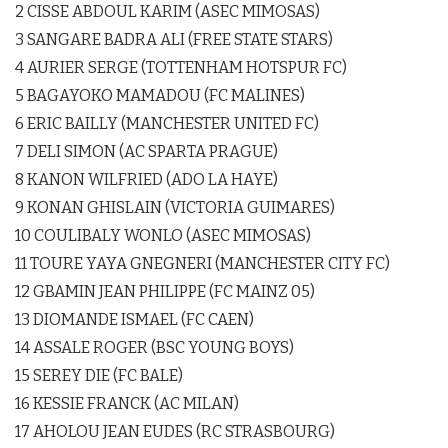
2 CISSE ABDOUL KARIM (ASEC MIMOSAS)
3 SANGARE BADRA ALI (FREE STATE STARS)
4 AURIER SERGE (TOTTENHAM HOTSPUR FC)
5 BAGAYOKO MAMADOU (FC MALINES)
6 ERIC BAILLY (MANCHESTER UNITED FC)
7 DELI SIMON (AC SPARTA PRAGUE)
8 KANON WILFRIED (ADO LA HAYE)
9 KONAN GHISLAIN (VICTORIA GUIMARES)
10 COULIBALY WONLO (ASEC MIMOSAS)
11 TOURE YAYA GNEGNERI (MANCHESTER CITY FC)
12 GBAMIN JEAN PHILIPPE (FC MAINZ 05)
13 DIOMANDE ISMAEL (FC CAEN)
14 ASSALE ROGER (BSC YOUNG BOYS)
15 SEREY DIE (FC BALE)
16 KESSIE FRANCK (AC MILAN)
17 AHOLOU JEAN EUDES (RC STRASBOURG)