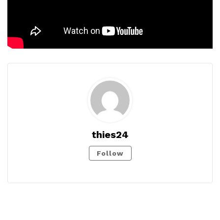
thies24
Follow