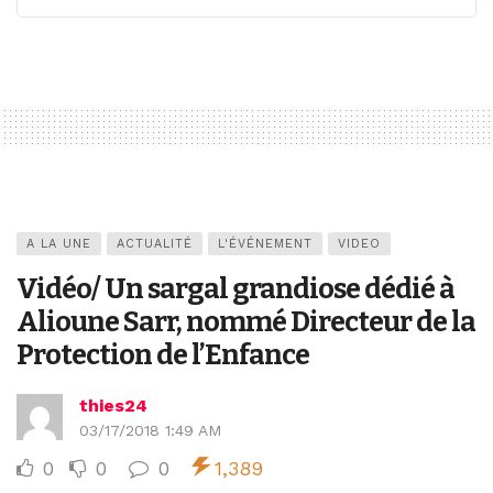
A LA UNE
ACTUALITÉ
L'ÉVÉNEMENT
VIDEO
Vidéo/ Un sargal grandiose dédié à
Alioune Sarr, nommé Directeur de la
Protection de l’Enfance
thies24
03/17/2018 1:49 AM
0
0
0
1,389