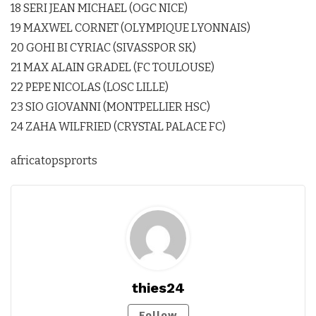
18 SERI JEAN MICHAEL (OGC NICE)
19 MAXWEL CORNET (OLYMPIQUE LYONNAIS)
20 GOHI BI CYRIAC (SIVASSPOR SK)
21 MAX ALAIN GRADEL (FC TOULOUSE)
22 PEPE NICOLAS (LOSC LILLE)
23 SIO GIOVANNI (MONTPELLIER HSC)
24 ZAHA WILFRIED (CRYSTAL PALACE FC)
africatopsprorts
thies24
Follow