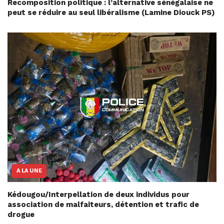
Recomposition politique : l’alternative sénégalaise ne
peut se réduire au seul libéralisme (Lamine Diouck PS)
A LA UNE
Kédougou/Interpellation de deux individus pour
association de malfaiteurs, détention et trafic de
drogue