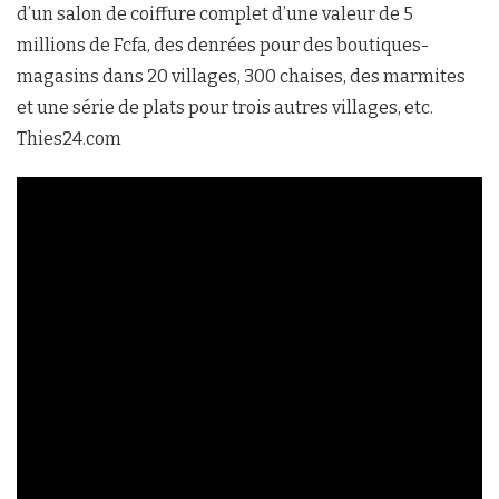
d’un salon de coiffure complet d’une valeur de 5
millions de Fcfa, des denrées pour des boutiques-
magasins dans 20 villages, 300 chaises, des marmites
et une série de plats pour trois autres villages, etc.
Thies24.com