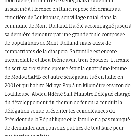
Ibou Diène, du nom de ce sénégalais froidement
assassiné à Florence en Italie, repose désormais au
cimetière de Loukhouse, son village natal, dans la
commune de Mont-Rolland. Il a été accompagné jusqu’à
sa dernière demeure par une grande foule composée
de populations de Mont-Rolland, mais aussi de
compatriotes de la diaspora. Sa famille est encore
inconsolable et Ibou Diène avait trois épouses. Et ironie
du sort, sa troisième épouse était la quatrième femme
de Modou SAMB, cet autre sénégalais tué en Italie en
2001 et qui habite Ndiaye Bop à un kilomètre environ de
Loukhouse. Abdou Ndéné Sall, Ministre Délégué chargé
du développement du chemin de fer qui a conduit la
délégation venue présenter les condoléances du
Président de la République et la famille n’a pas manqué
de demander aux pouvoirs publics de tout faire pour