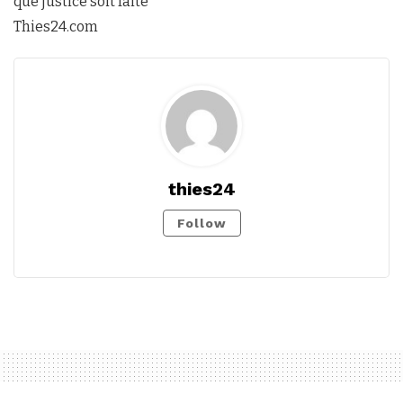
que justice soit faite
Thies24.com
thies24
Follow