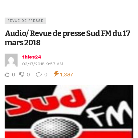
REVUE DE PRESSE
Audio/ Revue de presse Sud FM du 17
mars 2018
thies24
03/17/2018 9:57 AM
0
0
0
1,387