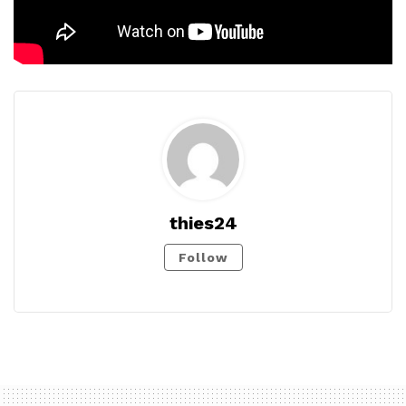
thies24
Follow