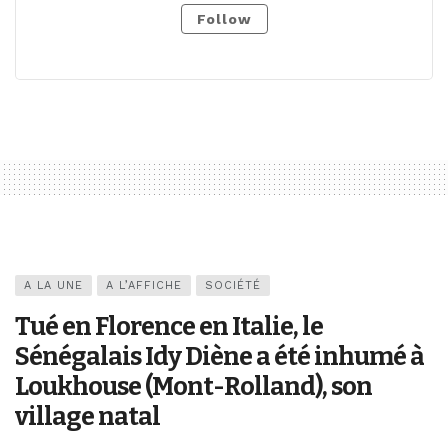
Follow
A LA UNE
A L’AFFICHE
SOCIÉTÉ
Tué en Florence en Italie, le
Sénégalais Idy Diène a été inhumé à
Loukhouse (Mont-Rolland), son
village natal