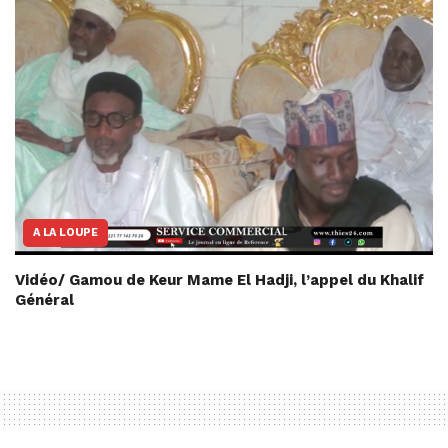
A LA LOUPE
Vidéo/ Gamou de Keur Mame El Hadji, l’appel du Khalif
Général