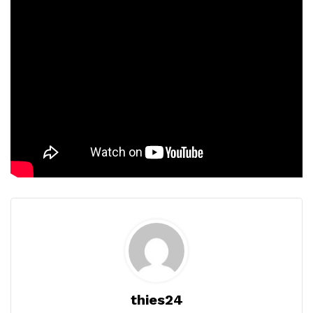
thies24