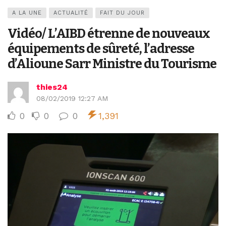
A LA UNE
ACTUALITÉ
FAIT DU JOUR
Vidéo/ L’AIBD étrenne de nouveaux
équipements de sûreté, l’adresse
d’Alioune Sarr Ministre du Tourisme
thies24
08/02/2019 12:27 AM
0
0
0
1,391