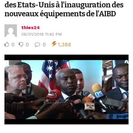
des Etats-Unis à l’inauguration des
nouveaux équipements de l’AIBD
thies24
08/01/2019 11:42 PM
0
0
0
1,388