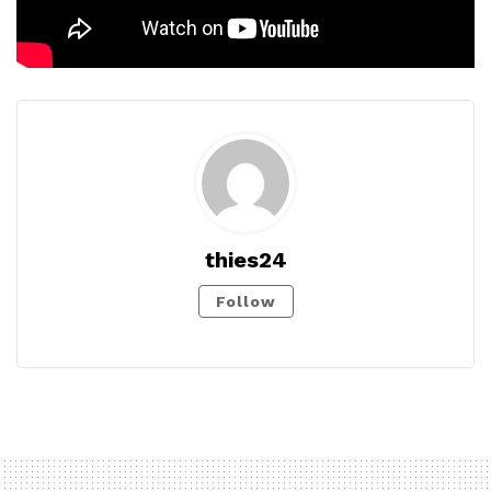
thies24
Follow