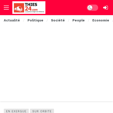
Dark mode
Actualité
Politique
Société
People
Economie
EN EXERGUE
SUR ORBITE