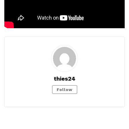
thies24
Follow