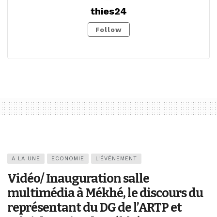
thies24
Follow
A LA UNE
ECONOMIE
L'ÉVÉNEMENT
Vidéo/ Inauguration salle
multimédia à Mékhé, le discours du
représentant du DG de l’ARTP et