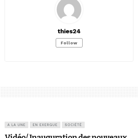
thies24
Follow
A LA UNE
EN EXERGUE
SOCIÉTÉ
Vidéo/ Inauguration des nouveaux