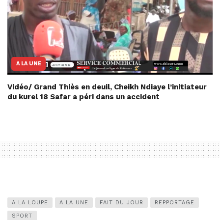
A LA UNE
Vidéo/ Grand Thiès en deuil, Cheikh Ndiaye l’initiateur
du kurel 18 Safar a péri dans un accident
A LA LOUPE
A LA UNE
FAIT DU JOUR
REPPORTAGE
SPORT