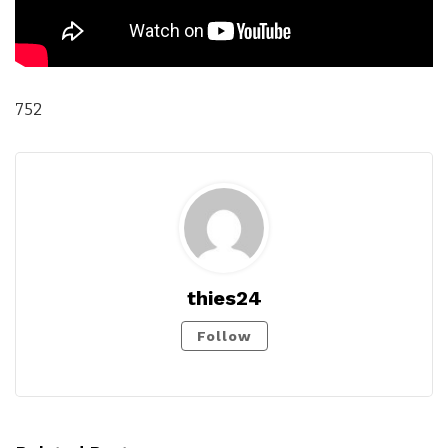
752
thies24
Follow