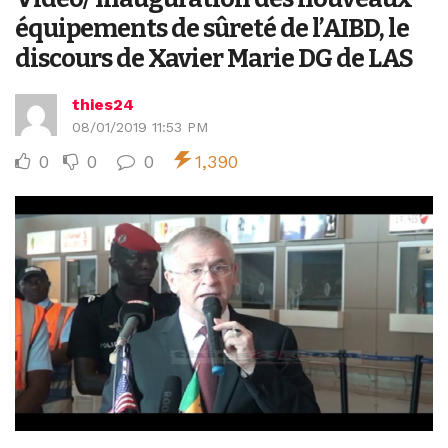
équipements de sûreté de l’AIBD, le
discours de Xavier Marie DG de LAS
thies24
08/01/2019 11:53 PM
0
0
0
1,390