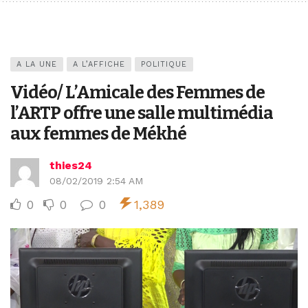
A LA UNE
A L’AFFICHE
POLITIQUE
Vidéo/ L’Amicale des Femmes de
l’ARTP offre une salle multimédia
aux femmes de Mékhé
thies24
08/02/2019 2:54 AM
0
0
0
1,389