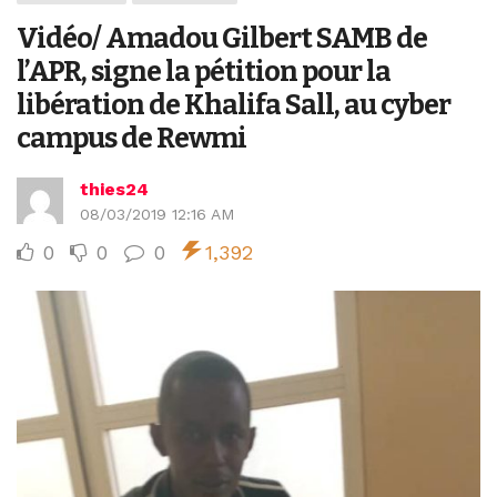
Vidéo/ Amadou Gilbert SAMB de
l’APR, signe la pétition pour la
libération de Khalifa Sall, au cyber
campus de Rewmi
thies24
08/03/2019 12:16 AM
0
0
0
1,392