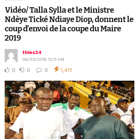
Vidéo/ Talla Sylla et le Ministre
Ndèye Tické Ndiaye Diop, donnent le
coup d’envoi de la coupe du Maire
2019
thies24
08/03/2019 12:11 AM
0
0
0
1,411