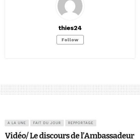
thies24
Follow
A LA UNE
FAIT DU JOUR
REPPORTAGE
Vidéo/ Le discours de l’Ambassadeur