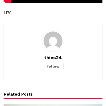
1 170
thies24
Follow
Related Posts