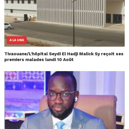
A LA UNE
Tivaouane/L’hôpital Seydi El Hadji Malick Sy reçoit ses
premiers malades lundi 10 Août