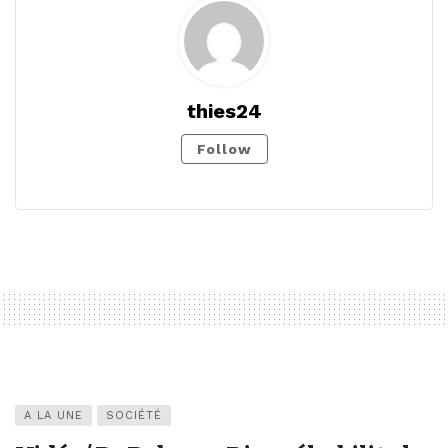
thies24
Follow
A LA UNE
SOCIÉTÉ