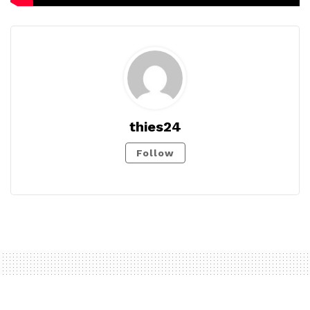
thies24
Follow