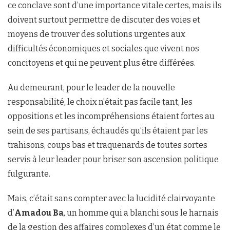
ce conclave sont d’une importance vitale certes, mais ils
doivent surtout permettre de discuter des voies et
moyens de trouver des solutions urgentes aux
difficultés économiques et sociales que vivent nos
concitoyens et qui ne peuvent plus être différées.
Au demeurant, pour le leader de la nouvelle
responsabilité, le choix n’était pas facile tant, les
oppositions et les incompréhensions étaient fortes au
sein de ses partisans, échaudés qu’ils étaient par les
trahisons, coups bas et traquenards de toutes sortes
servis à leur leader pour briser son ascension politique
fulgurante.
Mais, c’était sans compter avec la lucidité clairvoyante
d’
Amadou Ba
, un homme qui a blanchi sous le harnais
de la gestion des affaires complexes d’un état comme le