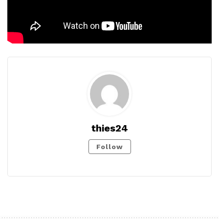
thies24
Follow