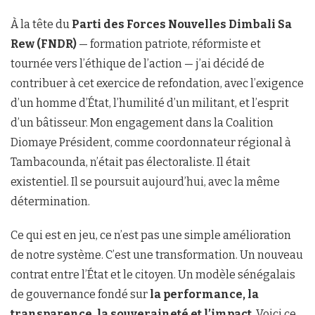
À la tête du
Parti des Forces Nouvelles Dimbali Sa
Rew (FNDR)
— formation patriote, réformiste et
tournée vers l’éthique de l’action — j’ai décidé de
contribuer à cet exercice de refondation, avec l’exigence
d’un homme d’État, l’humilité d’un militant, et l’esprit
d’un bâtisseur. Mon engagement dans la Coalition
Diomaye Président, comme coordonnateur régional à
Tambacounda, n’était pas électoraliste. Il était
existentiel. Il se poursuit aujourd’hui, avec la même
détermination.
Ce qui est en jeu, ce n’est pas une simple amélioration
de notre système. C’est une transformation. Un nouveau
contrat entre l’État et le citoyen. Un modèle sénégalais
de gouvernance fondé sur
la performance, la
transparence, la souveraineté et l’impact
. Voici ce