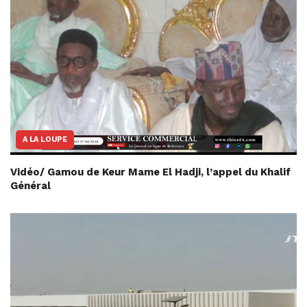
A LA LOUPE
Vidéo/ Gamou de Keur Mame El Hadji, l’appel du Khalif
Général