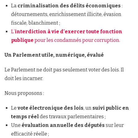
La
criminalisation des délits économiques
:
détournements, enrichissement illicite, évasion
fiscale, blanchiment ;
L’
interdiction à vie d’exercer toute fonction
publique
pour les condamnés pour corruption.
Un Parlement utile, numérique, évalué
Le Parlement ne doit pas seulement voter des lois. Il
doit les incarner.
Nous proposons :
Le
vote électronique des lois
, un
suivi public en
temps réel
des travaux parlementaires ;
Une
évaluation annuelle des députés
sur leur
efficacité réelle ;