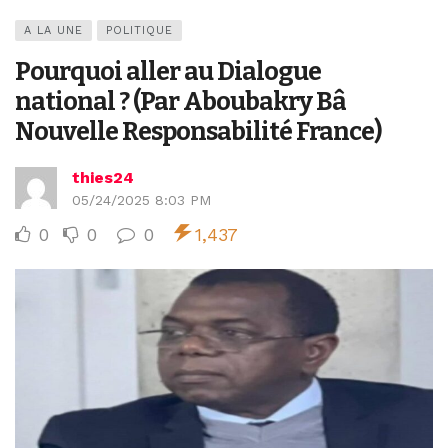
A LA UNE
POLITIQUE
Pourquoi aller au Dialogue
national ? (Par Aboubakry Bâ
Nouvelle Responsabilité France)
thies24
05/24/2025 8:03 PM
0
0
0
1,437