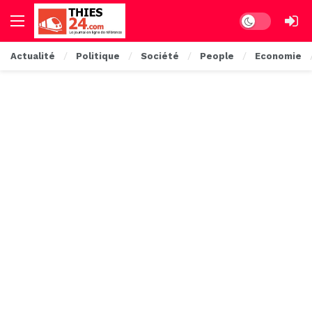
Dark mode
Actualité
Politique
Société
People
Economie