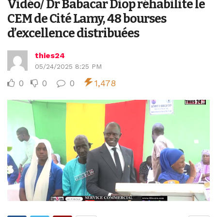
Vidéo/ Dr Babacar Diop réhabilite le
CEM de Cité Lamy, 48 bourses
d’excellence distribuées
thies24
05/24/2025 8:25 PM
0
0
0
1,478