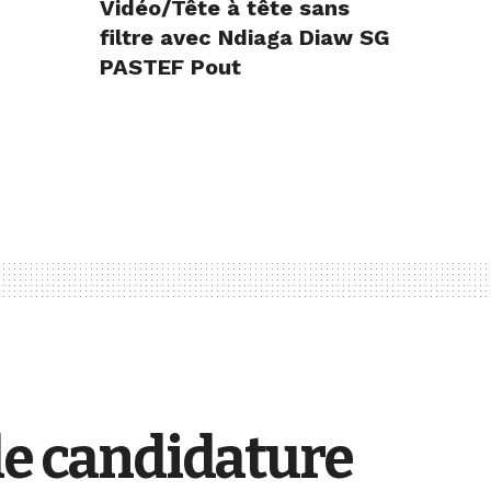
Vidéo/Tête à tête sans
filtre avec Ndiaga Diaw SG
PASTEF Pout
de candidature