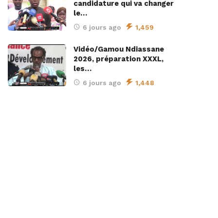
candidature qui va changer
le…
6 jours ago
1,459
Vidéo/Gamou Ndiassane
2026, préparation XXXL,
les…
6 jours ago
1,448