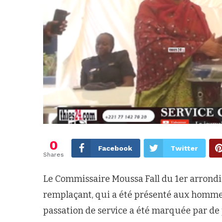
0
Facebook
Twitter
Shares
Le Commissaire Moussa Fall du 1er arrondi
remplaçant, qui a été présenté aux homme
passation de service a été marquée par d