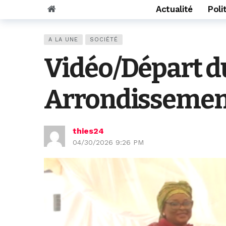
Actualité
Poli
A LA UNE
SOCIÉTÉ
Vidéo/Départ d
Arrondissement
thies24
04/30/2026 9:26 PM