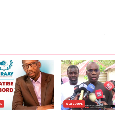
NE
A LA LOUPE