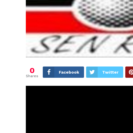
0
Facebook
Twitter
Shares