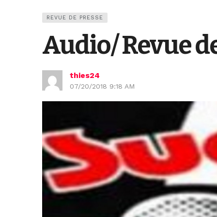
REVUE DE PRESSE
Audio/ Revue de
thies24
07/20/2018 9:18 AM