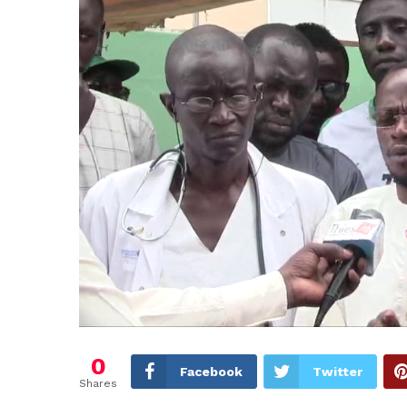
0
Facebook
Twitter
Shares