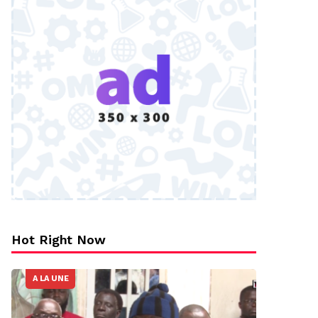
Hot Right Now
A LA UNE