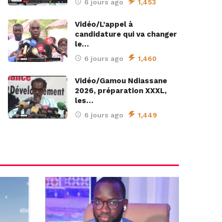
6 jours ago
1,453
Vidéo/L’appel à
candidature qui va changer
le…
6 jours ago
1,460
Vidéo/Gamou Ndiassane
2026, préparation XXXL,
les…
6 jours ago
1,449