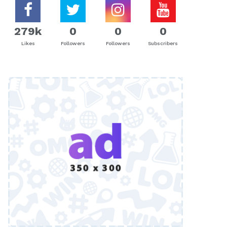
279k
0
0
0
Likes
Followers
Followers
Subscribers