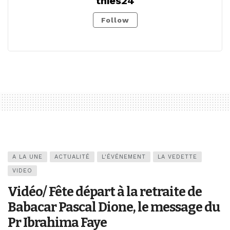
thies24
Follow
A LA UNE
ACTUALITÉ
L'ÉVÉNEMENT
LA VEDETTE
VIDEO
Vidéo/ Fête départ à la retraite de
Babacar Pascal Dione, le message du
Pr Ibrahima Faye