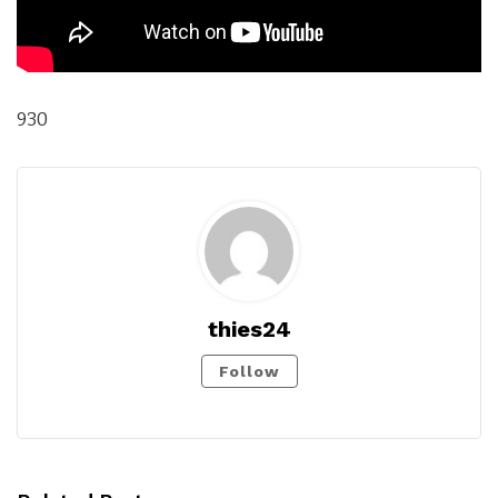
930
thies24
Follow