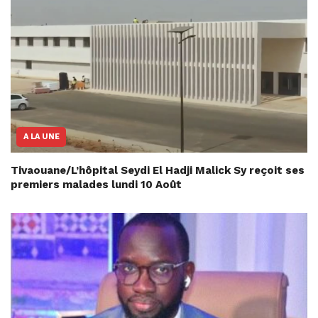
A LA UNE
Tivaouane/L’hôpital Seydi El Hadji Malick Sy reçoit ses
premiers malades lundi 10 Août