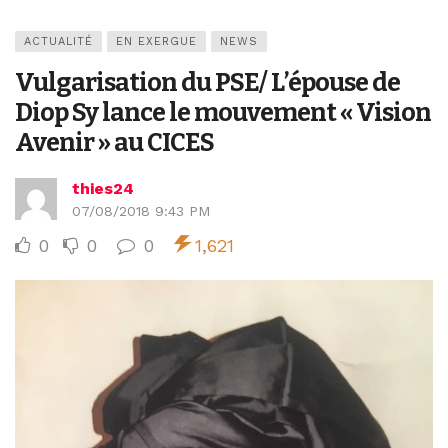
ACTUALITÉ
EN EXERGUE
NEWS
Vulgarisation du PSE/ L’épouse de
Diop Sy lance le mouvement « Vision
Avenir » au CICES
thies24
07/08/2018 9:43 PM
0
0
0
1,621