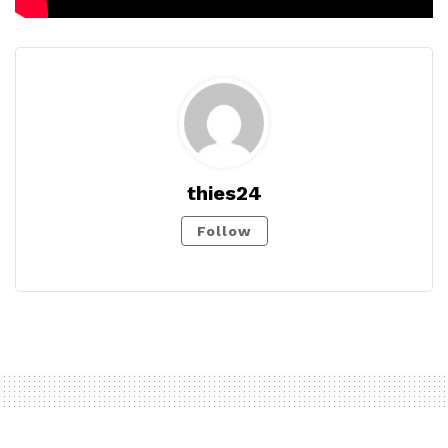
thies24
Follow