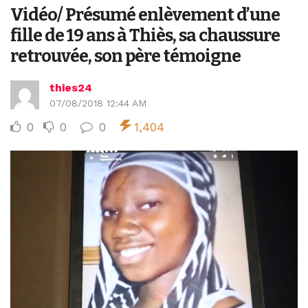
Vidéo/ Présumé enlèvement d’une
fille de 19 ans à Thiès, sa chaussure
retrouvée, son père témoigne
thies24
07/08/2018 12:44 AM
0
0
0
1,404