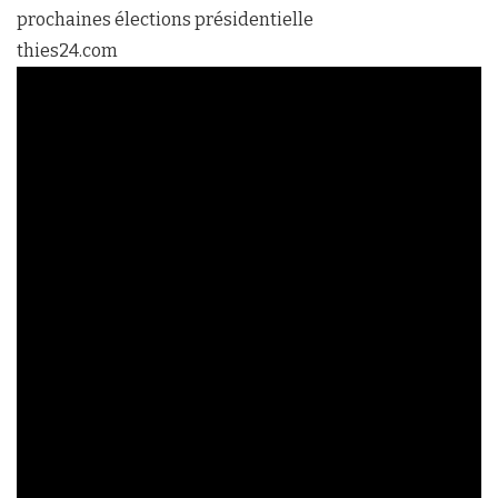
prochaines élections présidentielle
thies24.com