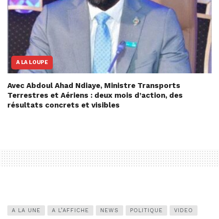
A LA LOUPE
Avec Abdoul Ahad Ndiaye, Ministre Transports
Terrestres et Aériens : deux mois d’action, des
résultats concrets et visibles
A LA UNE
A L’AFFICHE
NEWS
POLITIQUE
VIDEO