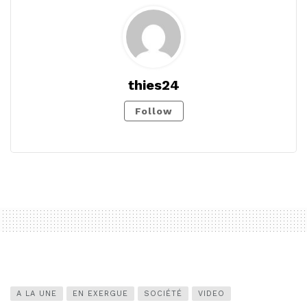
thies24
Follow
A LA UNE
EN EXERGUE
SOCIÉTÉ
VIDEO