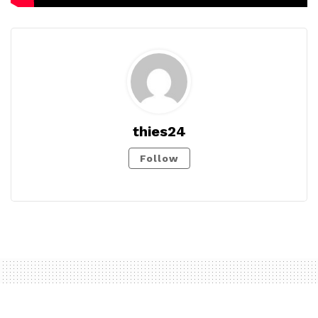
thies24
Follow