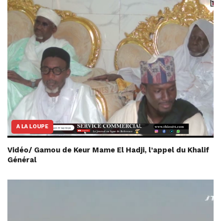
A LA LOUPE
Vidéo/ Gamou de Keur Mame El Hadji, l’appel du Khalif
Général