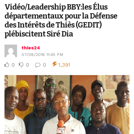
Vidéo/Leadership BBY:les Élus
départementaux pour la Défense
des Intérêts de Thiès (GEDIT)
plébiscitent Siré Dia
thies24
07/08/2018 11:45 PM
0
0
0
1,391