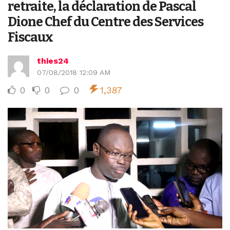
retraite, la déclaration de Pascal
Dione Chef du Centre des Services
Fiscaux
thies24
07/08/2018 12:09 AM
0
0
0
1,387