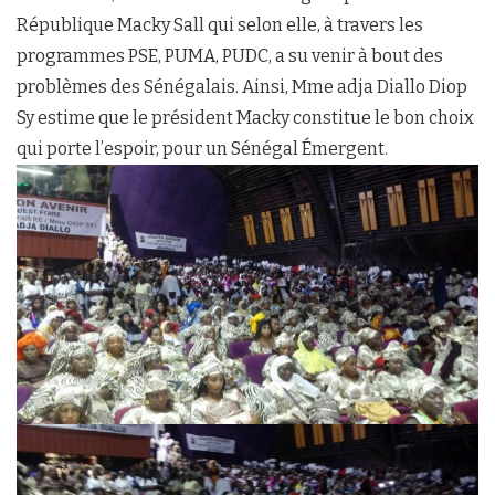
République Macky Sall qui selon elle, à travers les
programmes PSE, PUMA, PUDC, a su venir à bout des
problèmes des Sénégalais. Ainsi, Mme adja Diallo Diop
Sy estime que le président Macky constitue le bon choix
qui porte l’espoir, pour un Sénégal Émergent.