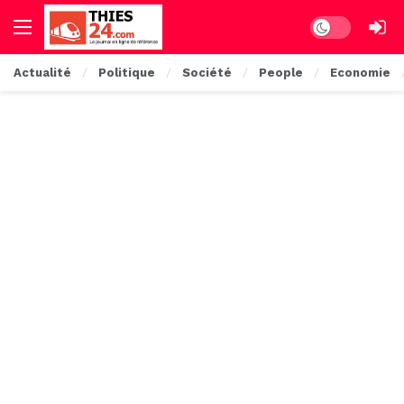
Dark mode
Actualité
Politique
Société
People
Economie