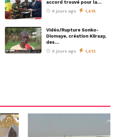
accord trouvé pour la…
6 jours ago
1,415
Vidéo/Rupture Sonko-
Diomaye, création Kiiraay,
des…
6 jours ago
1,412