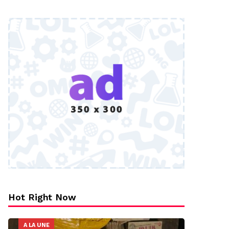
Hot Right Now
A LA UNE