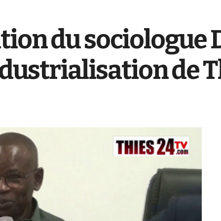
tion du sociologue 
ndustrialisation de 