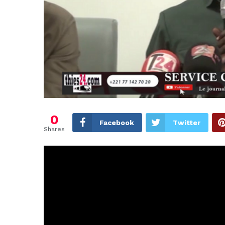
0
Facebook
Twitter
Shares