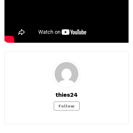
thies24
Follow