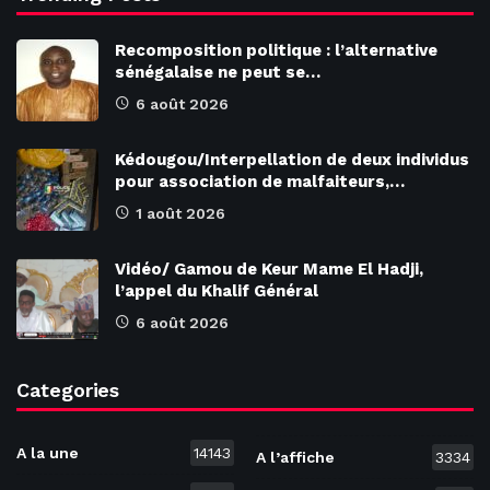
Recomposition politique : l’alternative
sénégalaise ne peut se…
6 août 2026
Kédougou/Interpellation de deux individus
pour association de malfaiteurs,…
1 août 2026
Vidéo/ Gamou de Keur Mame El Hadji,
l’appel du Khalif Général
6 août 2026
Categories
A la une
14143
A l’affiche
3334