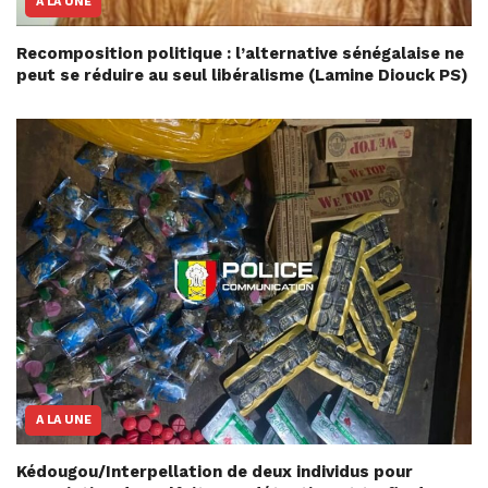
A LA UNE
Recomposition politique : l’alternative sénégalaise ne
peut se réduire au seul libéralisme (Lamine Diouck PS)
A LA UNE
Kédougou/Interpellation de deux individus pour