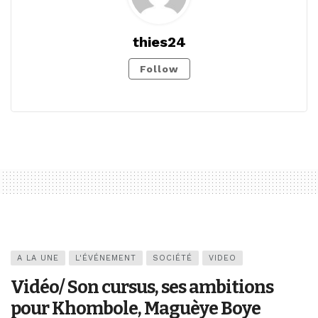
thies24
Follow
A LA UNE
L'ÉVÉNEMENT
SOCIÉTÉ
VIDEO
Vidéo/ Son cursus, ses ambitions
pour Khombole, Maguèye Boye