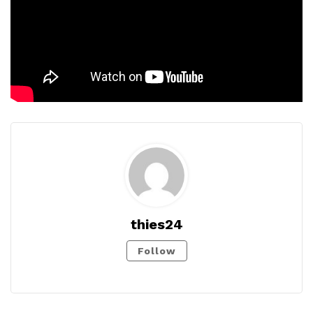
thies24
Follow