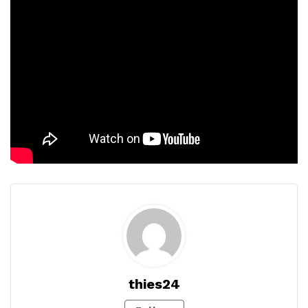
thies24