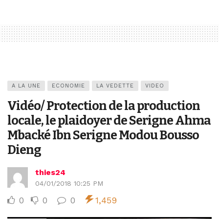
A LA UNE
ECONOMIE
LA VEDETTE
VIDEO
Vidéo/ Protection de la production
locale, le plaidoyer de Serigne Ahma
Mbacké Ibn Serigne Modou Bousso
Dieng
thies24
04/01/2018 10:25 PM
0
0
0
1,459