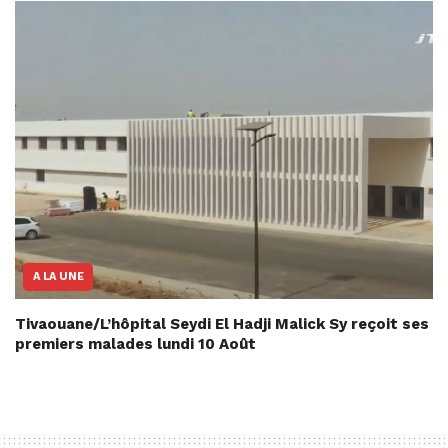
A LA UNE
Tivaouane/L’hôpital Seydi El Hadji Malick Sy reçoit ses
premiers malades lundi 10 Août