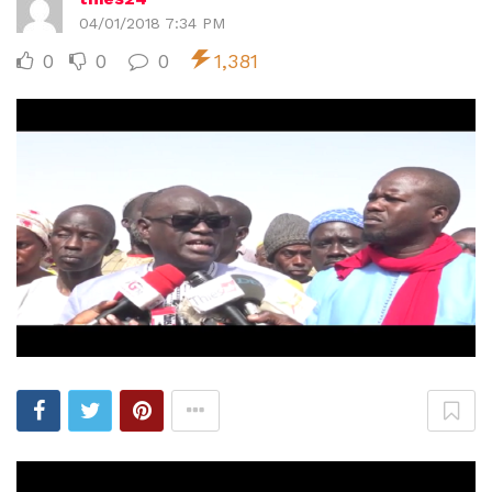
04/01/2018 7:34 PM
0
0
0
1,381