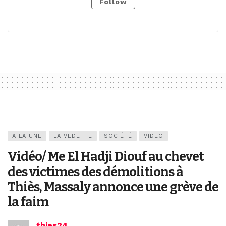
Follow
A LA UNE
LA VEDETTE
SOCIÉTÉ
VIDEO
Vidéo/ Me El Hadji Diouf au chevet
des victimes des démolitions à
Thiès, Massaly annonce une grève de
la faim
thies24