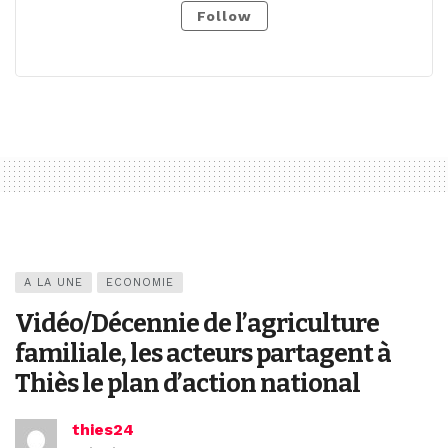
Follow
A LA UNE
ECONOMIE
Vidéo/Décennie de l’agriculture
familiale, les acteurs partagent à
Thiès le plan d’action national
thies24