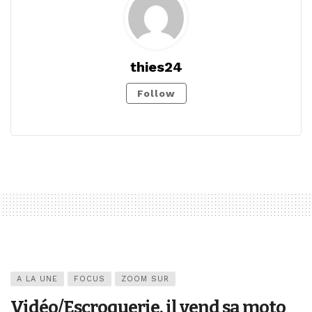
thies24
Follow
A LA UNE
FOCUS
ZOOM SUR
Vidéo/Escroquerie, il vend sa moto