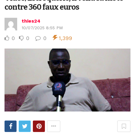
contre 360 faux euros
thies24
10/07/2025 8:55 PM
0
0
0
1,399