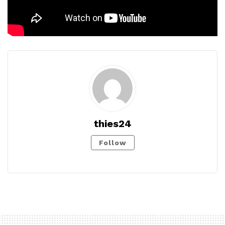
thies24
Follow