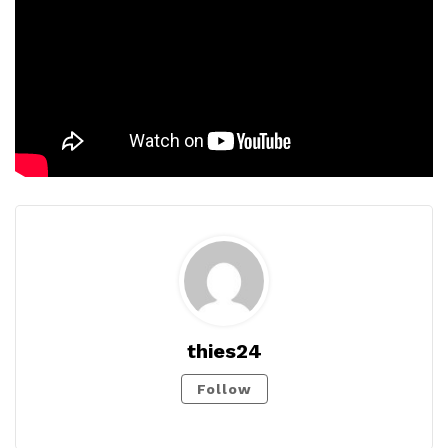
thies24
Follow