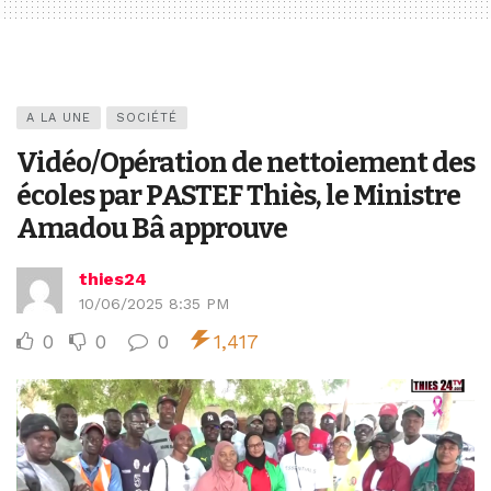
A LA UNE
SOCIÉTÉ
Vidéo/Opération de nettoiement des
écoles par PASTEF Thiès, le Ministre
Amadou Bâ approuve
thies24
10/06/2025 8:35 PM
0
0
0
1,417