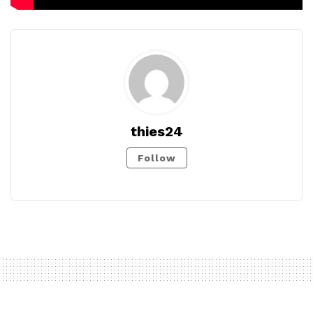
thies24
Follow