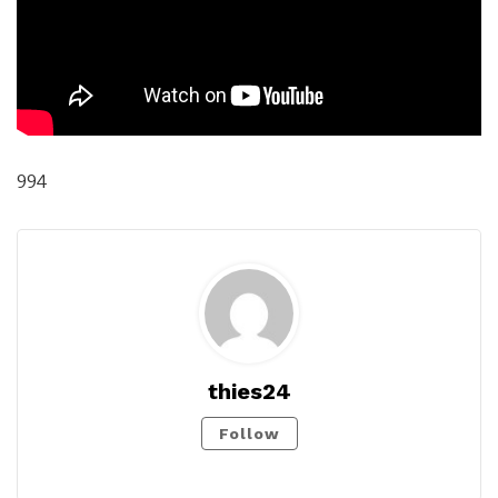
994
thies24
Follow