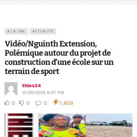
A LA UNE
ACTUALITÉ
Vidéo/Nguinth Extension,
Polémique autour du projet de
construction d’une école sur un
terrain de sport
thies24
10/06/2025 8:47 PM
0
0
0
1,408