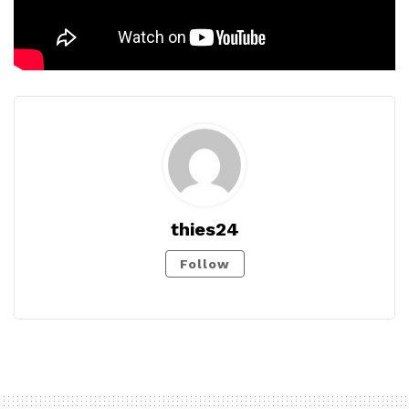
thies24
Follow