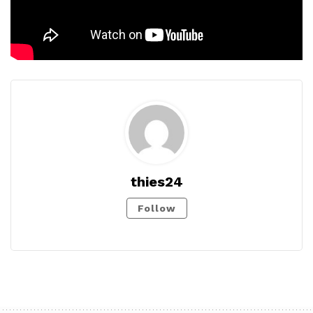
thies24
Follow