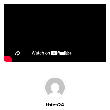
thies24