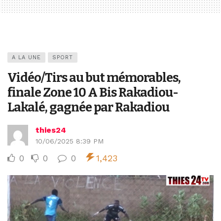
A LA UNE
SPORT
Vidéo/Tirs au but mémorables,
finale Zone 10 A Bis Rakadiou-
Lakalé, gagnée par Rakadiou
thies24
10/06/2025 8:39 PM
0
0
0
1,423