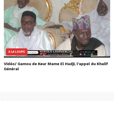
A LA LOUPE
Vidéo/ Gamou de Keur Mame El Hadji, l’appel du Khalif
Général