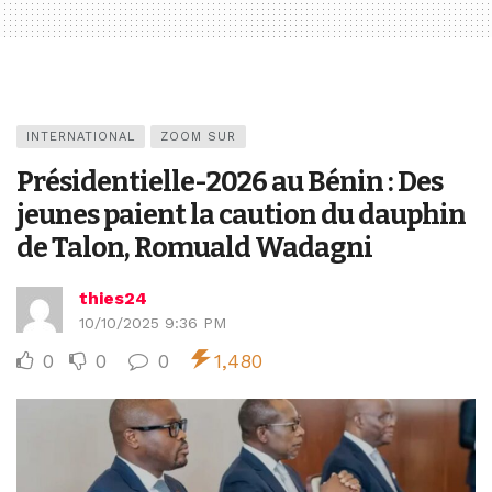
INTERNATIONAL
ZOOM SUR
Présidentielle-2026 au Bénin : Des
jeunes paient la caution du dauphin
de Talon, Romuald Wadagni
thies24
10/10/2025 9:36 PM
0
0
0
1,480