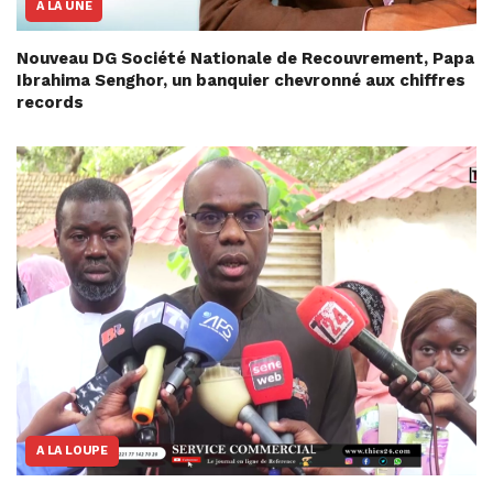
A LA UNE
Nouveau DG Société Nationale de Recouvrement, Papa
Ibrahima Senghor, un banquier chevronné aux chiffres
records
A LA LOUPE