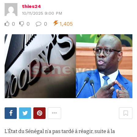
thies24
10/11/2025 9:00 PM
0
0
0
1,405
L’État du Sénégal n’a pas tardé à réagir, suite à la