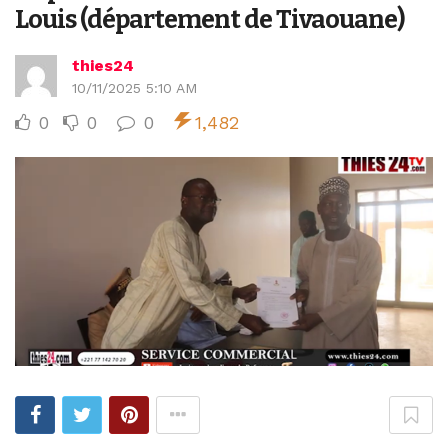
Louis (département de Tivaouane)
thies24
10/11/2025 5:10 AM
0
0
0
1,482