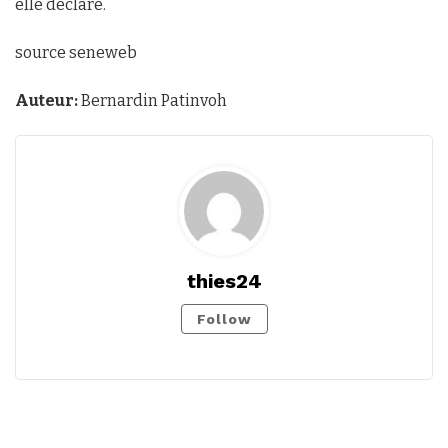
elle déclaré.
source seneweb
Auteur:
Bernardin Patinvoh
thies24
Follow