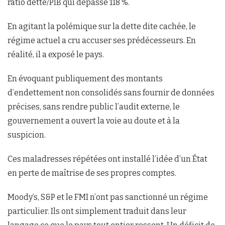
ratio dette/PIB qui dépasse 118 %.
En agitant la polémique sur la dette dite cachée, le
régime actuel a cru accuser ses prédécesseurs. En
réalité, il a exposé le pays.
En évoquant publiquement des montants
d’endettement non consolidés sans fournir de données
précises, sans rendre public l’audit externe, le
gouvernement a ouvert la voie au doute et à la
suspicion.
Ces maladresses répétées ont installé l’idée d’un État
en perte de maîtrise de ses propres comptes.
Moody’s, S&P et le FMI n’ont pas sanctionné un régime
particulier. Ils ont simplement traduit dans leur