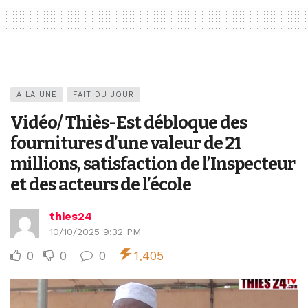
A LA UNE
FAIT DU JOUR
Vidéo/ Thiès-Est débloque des
fournitures d’une valeur de 21
millions, satisfaction de l’Inspecteur
et des acteurs de l’école
thies24
10/10/2025 9:32 PM
0
0
0
1,405