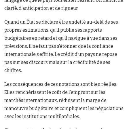
langage ce que le pays tout entier ressent. Un déficit de
clarté, d’anticipation et de rigueur.
Quand un État se déclare être endetté au-delà de ses
propres estimations, qu’il publie ses rapports
budgétaires en retard et qu’il navigue à vue dans ses
prévisions, il ne faut pas s’étonner que la confiance
internationale s’effrite. Le crédit d’un pays ne repose
pas sur ses discours mais sur la crédibilité de ses
chiffres.
Les conséquences de ces notations sont bien réelles.
Elles renchérissent le coût de l’emprunt sur les
marchés internationaux, réduisent la marge de
manœuvre budgétaire et compliquent les négociations
avec les institutions multilatérales.