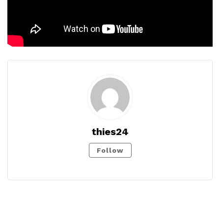
thies24
Follow