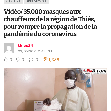
A LA UNE
REPPORTAGE
Vidéo/ 35.000 masques aux
chauffeurs de la région de Thiès,
pour rompre la propagation de la
pandémie du coronavirus
thies24
02/05/2021 11:43 PM
0
0
0
1,388