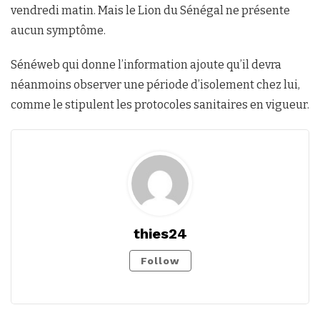
vendredi matin. Mais le Lion du Sénégal ne présente
aucun symptôme.
Sénéweb qui donne l’information ajoute qu’il devra
néanmoins observer une période d’isolement chez lui,
comme le stipulent les protocoles sanitaires en vigueur.
thies24
Follow