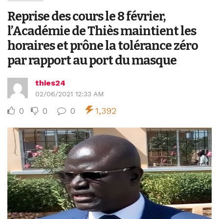
Reprise des cours le 8 février,
l’Académie de Thiès maintient les
horaires et prône la tolérance zéro
par rapport au port du masque
thies24
02/06/2021 12:33 AM
0
0
0
1,392