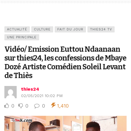
ACTUALITÉ
CULTURE
FAIT DU JOUR
THIES24 TV
UNE PRINCIPALE
Vidéo/ Emission Euttou Ndaanaan
sur thies24, les confessions de Mbaye
Dozé Artiste Comédien Soleil Levant
de Thiès
thies24
02/05/2021 10:02 PM
0
0
0
1,410