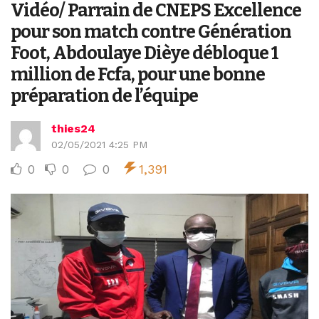
Vidéo/ Parrain de CNEPS Excellence
pour son match contre Génération
Foot, Abdoulaye Dièye débloque 1
million de Fcfa, pour une bonne
préparation de l’équipe
thies24
02/05/2021 4:25 PM
0
0
0
1,391