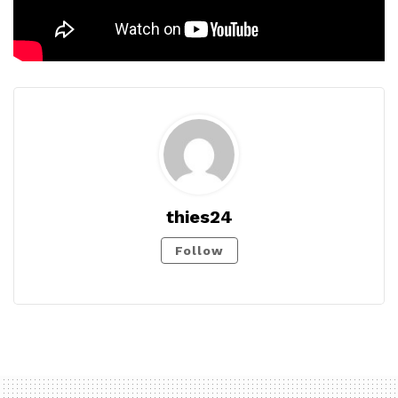
thies24
Follow