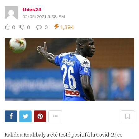
thies24
02/05/2021 9:38 PM
0
0
0
1,394
Kalidou Koulibaly a été testé positif à la Covid-19, ce