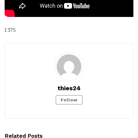
1 375
thies24
Follow
Related Posts