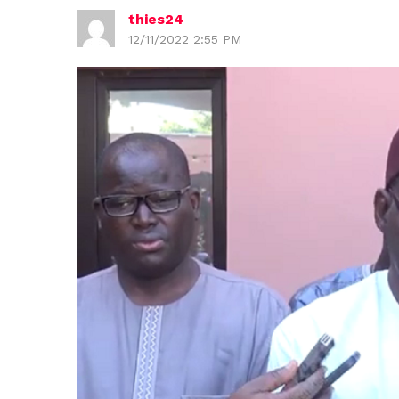
thies24
12/11/2022 2:55 PM