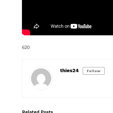
620
thies24
Follow
Related Posts