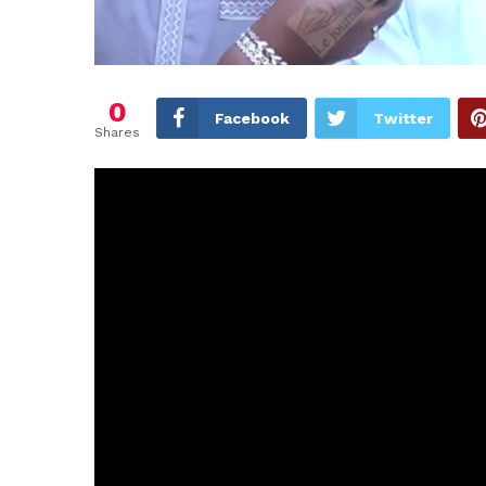
0
Facebook
Twitter
Shares