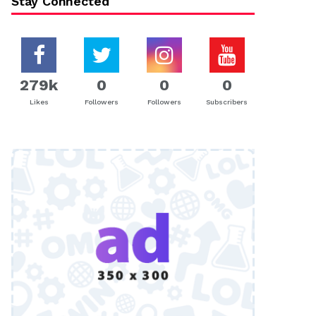
Stay Connected
279k
0
0
0
Likes
Followers
Followers
Subscribers