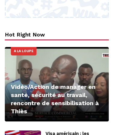
Hot Right Now
A LA LOUPE
Vidéo/Action de manager en
santé, sécurité au travail,
rencontre de sensibilisation à
Thiès
Visa américain : les