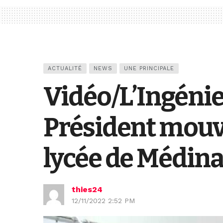
ACTUALITÉ
NEWS
UNE PRINCIPALE
Vidéo/L’Ingénie
Président mouv
lycée de Médina
thies24
12/11/2022 2:52 PM