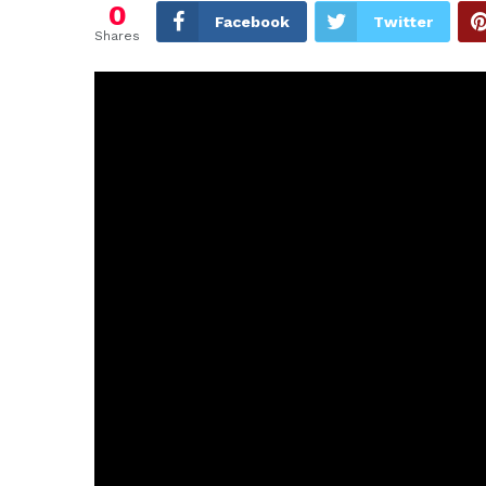
0
Facebook
Twitter
Shares