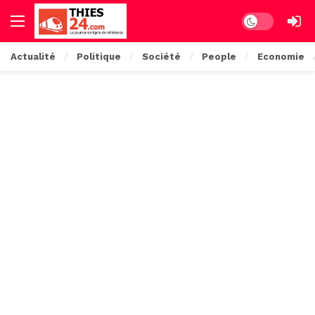
Dark mode
Actualité
Politique
Société
People
Economie