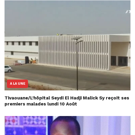
A LA UNE
Tivaouane/L’hôpital Seydi El Hadji Malick Sy reçoit ses
premiers malades lundi 10 Août