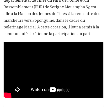
départemental de Thiès du Parti de l’Unité et du
Rassemblement (PUR) de Serigne Moustapha Sy, est
allé à la Maison des Jeunes de Thiès, à la rencontre des
marcheurs vers Poponguine, dans le cadre du
pèlerinage Marial. A cette occasion, il leur a remis à la
communauté chrétienne la participation du parti