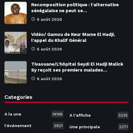
Recomposition politique : l’alternative
sénégalaise ne peut se…
6 août 2026
Vidéo/ Gamou de Keur Mame El Hadji,
l’appel du Khalif Général
6 août 2026
Tivaouane/L’hôpital Seydi El Hadji Malick
Sy reçoit ses premiers malades…
6 août 2026
Categories
A la une
14148
A l’affiche
3335
l'événement
3921
Une principale
2371