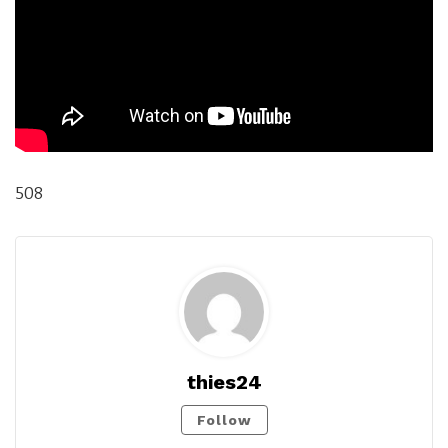
508
thies24
Follow