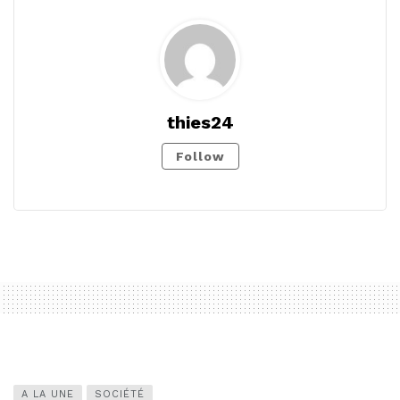
thies24
Follow
A LA UNE
SOCIÉTÉ