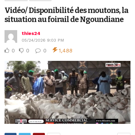
Vidéo/ Disponibilité des moutons, la
situation au foirail de Ngoundiane
thies24
05/24/2026 9:03 PM
0
0
0
1,488