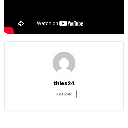
thies24
Follow