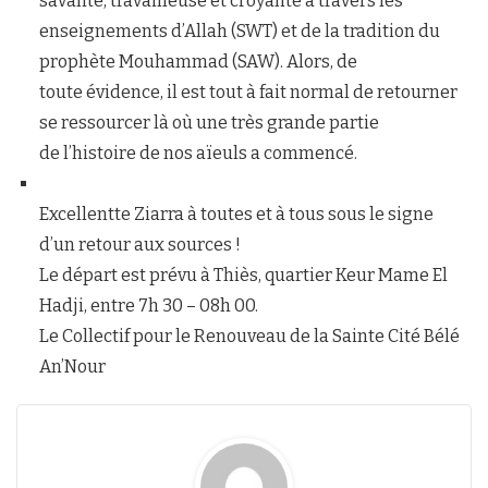
savante, travailleuse et croyante à travers les
enseignements d’Allah (SWT) et de la tradition du
prophète Mouhammad (SAW). Alors, de
toute évidence, il est tout à fait normal de retourner
se ressourcer là où une très grande partie
de l’histoire de nos aïeuls a commencé.
Excellentte Ziarra à toutes et à tous sous le signe
d’un retour aux sources !
Le départ est prévu à Thiès, quartier Keur Mame El
Hadji, entre 7h 30 – 08h 00.
Le Collectif pour le Renouveau de la Sainte Cité Bélé
An’Nour