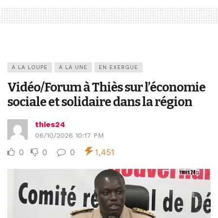
A LA LOUPE
A LA UNE
EN EXERGUE
Vidéo/Forum à Thiès sur l’économie
sociale et solidaire dans la région
thies24
06/10/2026 10:17 PM
0
0
0
1,451