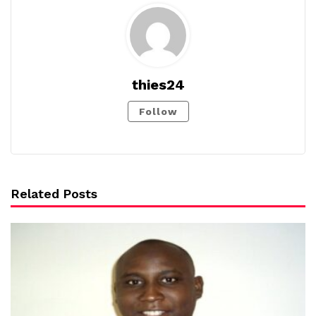
thies24
Follow
Related Posts