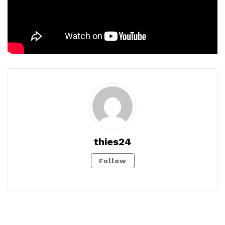
thies24
Follow