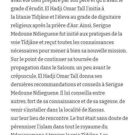
avait été bien préparé par son père et qu’il avait le
grade d’érudit, El Hadji Omar Tall l’initia à
la litanie Tîdjâne et l’éleva au grade de dignitaire
religieux après la prière d’Asr. Ainsi, Serigne
Medoune Ndieguene fut initié aux pratiques de la
voie Tîdjâne et reçut toutes les connaissances
nécessaires pour mener à bien sa nouvelle mission.
Sur le point de continuer sa tournée de
propagation dans le Saloum, un peu avant le
crépuscule, El Hadji Omar Tall donna ses
dernières recommandations et conseils à Serigne
Medoune Ndieguene. Il lui conseilla entre
autres, fort de sa connaissance et de sa sagesse, de
venir s’installer dans la localité de Kassas,
sur leur lieu de rencontre. Le but était sans doute de
pérenniser l’islam dans tout le royaume du