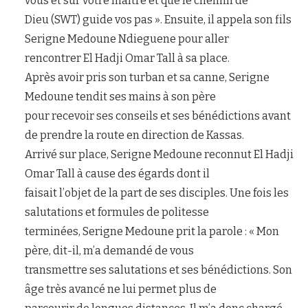
vous et sur votre maître et que le chemin de
Dieu (SWT) guide vos pas ». Ensuite, il appela son fils
Serigne Medoune Ndieguene pour aller
rencontrer El Hadji Omar Tall à sa place.
Après avoir pris son turban et sa canne, Serigne
Medoune tendit ses mains à son père
pour recevoir ses conseils et ses bénédictions avant
de prendre la route en direction de Kassas.
Arrivé sur place, Serigne Medoune reconnut El Hadji
Omar Tall à cause des égards dont il
faisait l’objet de la part de ses disciples. Une fois les
salutations et formules de politesse
terminées, Serigne Medoune prit la parole : « Mon
père, dit-il, m’a demandé de vous
transmettre ses salutations et ses bénédictions. Son
âge très avancé ne lui permet plus de