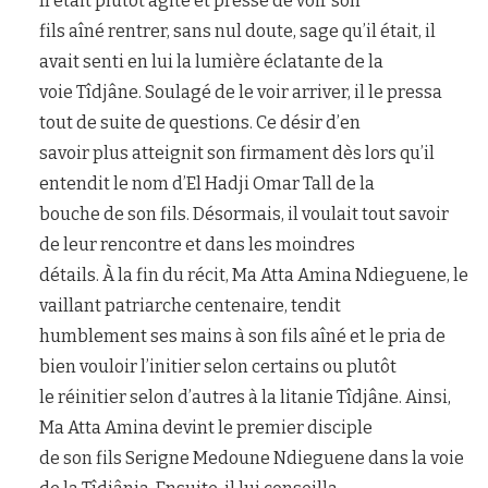
Il était plutôt agité et pressé de voir son
fils aîné rentrer, sans nul doute, sage qu’il était, il
avait senti en lui la lumière éclatante de la
voie Tîdjâne. Soulagé de le voir arriver, il le pressa
tout de suite de questions. Ce désir d’en
savoir plus atteignit son firmament dès lors qu’il
entendit le nom d’El Hadji Omar Tall de la
bouche de son fils. Désormais, il voulait tout savoir
de leur rencontre et dans les moindres
détails. À la fin du récit, Ma Atta Amina Ndieguene, le
vaillant patriarche centenaire, tendit
humblement ses mains à son fils aîné et le pria de
bien vouloir l’initier selon certains ou plutôt
le réinitier selon d’autres à la litanie Tîdjâne. Ainsi,
Ma Atta Amina devint le premier disciple
de son fils Serigne Medoune Ndieguene dans la voie