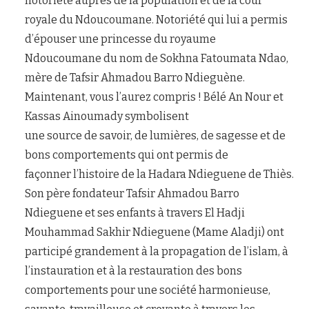
notoriété auprès de la population et de la cour
royale du Ndoucoumane. Notoriété qui lui a permis
d’épouser une princesse du royaume
Ndoucoumane du nom de Sokhna Fatoumata Ndao,
mère de Tafsir Ahmadou Barro Ndieguène.
Maintenant, vous l’aurez compris ! Bélé An Nour et
Kassas Ainoumady symbolisent
une source de savoir, de lumières, de sagesse et de
bons comportements qui ont permis de
façonner l’histoire de la Hadara Ndieguene de Thiès.
Son père fondateur Tafsir Ahmadou Barro
Ndieguene et ses enfants à travers El Hadji
Mouhammad Sakhir Ndieguene (Mame Aladji) ont
participé grandement à la propagation de l’islam, à
l’instauration et à la restauration des bons
comportements pour une société harmonieuse,