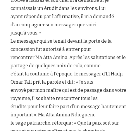
trouve à Kassas et son chef m’a demandé si je
connaissais un érudit dans les environs. Lui
ayant répondu par l’affirmative, il m’a demandé
d’accompagner son messager que voici
jusqu’à vous. »
Le messager qui se tenait devant la porte de la
concession fut autorisé à entrer pour
rencontrer Ma Atta Amina. Après les salutations et le
partage de quelques noix de cola, comme
c’était la coutume à l’époque, le messager d’El Hadji
Omar Tall prit la parole et dit : « Je suis
envoyé par mon maître qui est de passage dans votre
royaume, il souhaite rencontrer tous les
érudits pour leur faire part d’un message hautement
important ». Ma Atta Amina Ndieguene,
le sage patriarche, rétorqua : « Que la paix soit sur