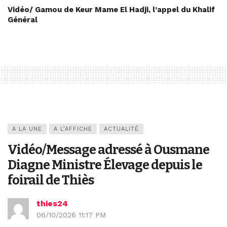
Vidéo/ Gamou de Keur Mame El Hadji, l’appel du Khalif
Général
A LA UNE
A L’AFFICHE
ACTUALITÉ
Vidéo/Message adressé à Ousmane
Diagne Ministre Élevage depuis le
foirail de Thiès
thies24
06/10/2026 11:17 PM