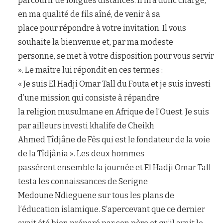
parcourir de longues distances. Il m’a donc chargé,
en ma qualité de fils aîné, de venir à sa
place pour répondre à votre invitation. Il vous
souhaite la bienvenue et, par ma modeste
personne, se met à votre disposition pour vous servir
». Le maître lui répondit en ces termes :
« Je suis El Hadji Omar Tall du Fouta et je suis investi
d’une mission qui consiste à répandre
la religion musulmane en Afrique de l’Ouest. Je suis
par ailleurs investi khalife de Cheikh
Ahmed Tîdjâne de Fès qui est le fondateur de la voie
de la Tîdjânia ». Les deux hommes
passèrent ensemble la journée et El Hadji Omar Tall
testa les connaissances de Serigne
Medoune Ndieguene sur tous les plans de
l’éducation islamique. S’apercevant que ce dernier