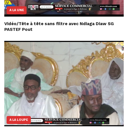
A LA UNE
Vidéo/Tête à tête sans filtre avec Ndiaga Diaw SG
PASTEF Pout
A LA LOUPE