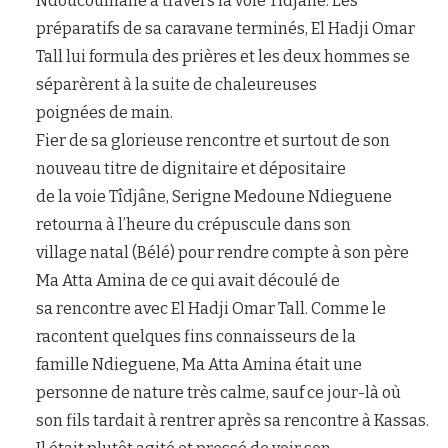
Ndoucoumane à travers la voie Tîdjâne. Les
préparatifs de sa caravane terminés, El Hadji Omar
Tall lui formula des prières et les deux hommes se
séparèrent à la suite de chaleureuses
poignées de main.
Fier de sa glorieuse rencontre et surtout de son
nouveau titre de dignitaire et dépositaire
de la voie Tîdjâne, Serigne Medoune Ndieguene
retourna à l’heure du crépuscule dans son
village natal (Bélé) pour rendre compte à son père
Ma Atta Amina de ce qui avait découlé de
sa rencontre avec El Hadji Omar Tall. Comme le
racontent quelques fins connaisseurs de la
famille Ndieguene, Ma Atta Amina était une
personne de nature très calme, sauf ce jour-là où
son fils tardait à rentrer après sa rencontre à Kassas.