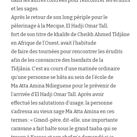
dans les autres contrées pour rencontrer les érudits
et les sages.
Après le retour de son long périple pour le
pèlerinage à la Mecque, El Hadji Omar Tall,
fort de son titre de khalife de Cheikh Ahmed Tîdjâne
en Afrique de l’Ouest, avait l’habitude
de faire des tournées pour rencontrer les érudits
afin de les convaincre des bienfaits de la
Tîdjânia. C’est au cours d’une matinée ordinaire
qu’une personne se hâta au sein de l’école de
Ma Atta Amina Ndieguene pour le prévenir de
l’arrivée d’El Hadji Omar Tall. Après avoir
effectué les salutations d’usage, la personne
s’adressa au vieux sage Ma Atta Amina en ces
termes : « Grand-père, dit-elle, une importante
caravane a fait halte sous le grand taaba qui se