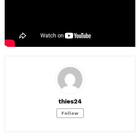
thies24
Follow