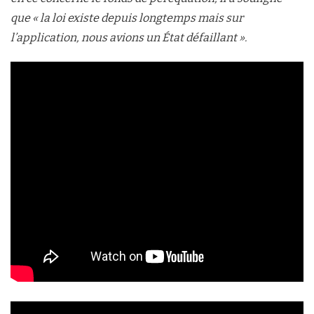
que « la loi existe depuis longtemps mais sur
l’application, nous avions un État défaillant ».