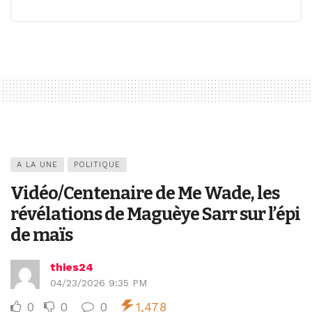
A LA UNE
POLITIQUE
Vidéo/Centenaire de Me Wade, les
révélations de Maguèye Sarr sur l’épi
de maïs
thies24
04/23/2026 9:35 PM
0
0
0
1,478