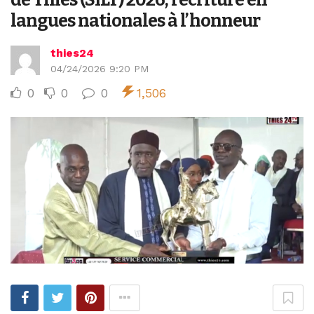
langues nationales à l’honneur
thies24
04/24/2026 9:20 PM
0
0
0
1,506