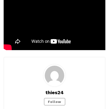
thies24
Follow