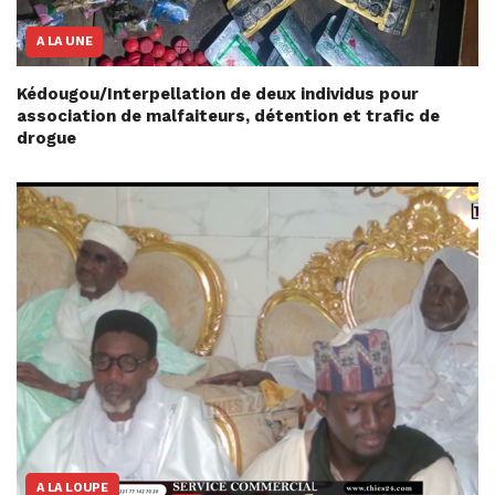
A LA UNE
Kédougou/Interpellation de deux individus pour
association de malfaiteurs, détention et trafic de
drogue
A LA LOUPE