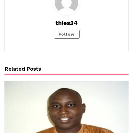
thies24
Follow
Related Posts