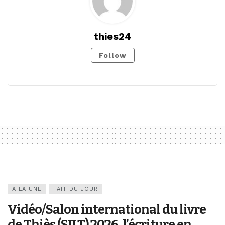
thies24
Follow
A LA UNE
FAIT DU JOUR
Vidéo/Salon international du livre
de Thiès (SILT) 2026, l’écriture en