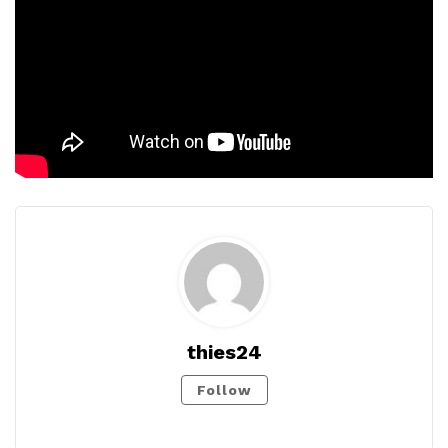
thies24
Follow