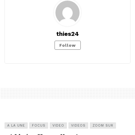
thies24
Follow
A LA UNE
FOCUS
VIDEO
VIDEOS
ZOOM SUR