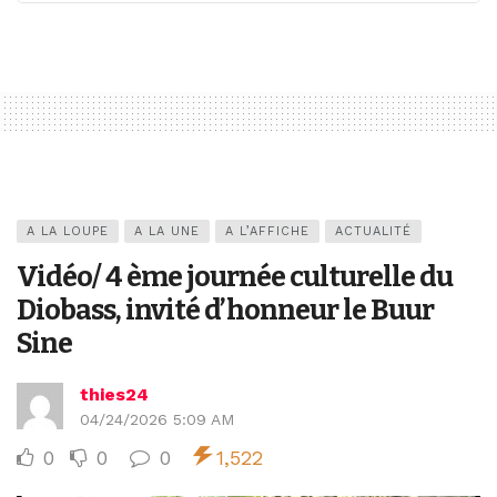
A LA LOUPE
A LA UNE
A L’AFFICHE
ACTUALITÉ
Vidéo/ 4 ème journée culturelle du
Diobass, invité d’honneur le Buur
Sine
thies24
04/24/2026 5:09 AM
0
0
0
1,522