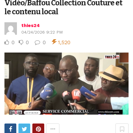
Vidéo/Baffou Collection Couture et
le contenu local
thies24
04/24/2026 9:22 PM
0
0
0
1,520