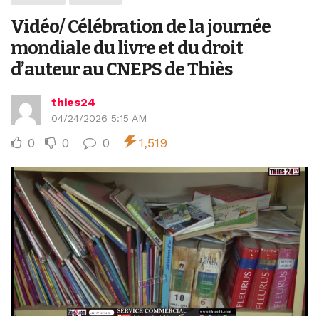
Vidéo/ Célébration de la journée
mondiale du livre et du droit
d’auteur au CNEPS de Thiès
thies24
04/24/2026 5:15 AM
0
0
0
1,519