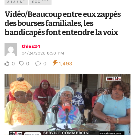
A LA UNE
SOCIÉTÉ
Vidéo/Beaucoup entre eux zappés
des bourses familiales, les
handicapés font entendre la voix
thies24
04/24/2026 8:50 PM
0
0
0
1,493