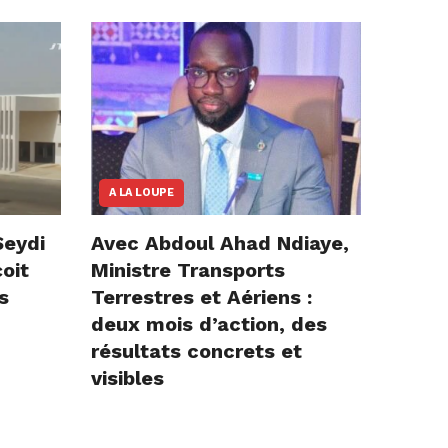
A LA LOUPE
Seydi
Avec Abdoul Ahad Ndiaye,
çoit
Ministre Transports
s
Terrestres et Aériens :
deux mois d’action, des
résultats concrets et
visibles