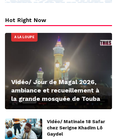
Hot Right Now
A LA LOUPE
Vidéo/ Jour de Magal 2026,
ambiance et recueillement à
la grande mosquée de Touba
Vidéo/ Matinale 18 Safar
chez Serigne Khadim Lô
Gaydel