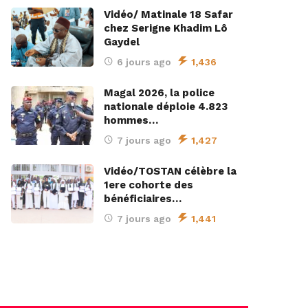
Vidéo/ Matinale 18 Safar
chez Serigne Khadim Lô
Gaydel
6 jours ago
1,436
Magal 2026, la police
nationale déploie 4.823
hommes…
7 jours ago
1,427
Vidéo/TOSTAN célèbre la
1ere cohorte des
bénéficiaires…
7 jours ago
1,441