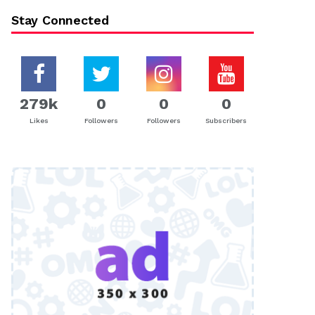
Stay Connected
279k
0
0
0
Likes
Followers
Followers
Subscribers