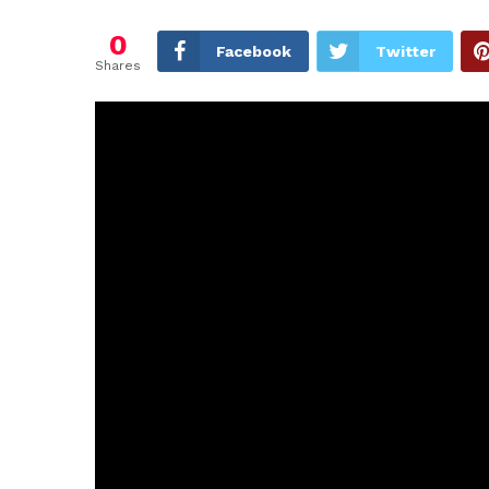
0
Facebook
Twitter
Shares