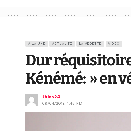
A LA UNE
ACTUALITÉ
LA VEDETTE
VIDEO
Dur réquisitoire
Kénémé: » en vér
thies24
08/04/2018 4:45 PM