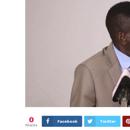
0
Facebook
Twitter
Shares