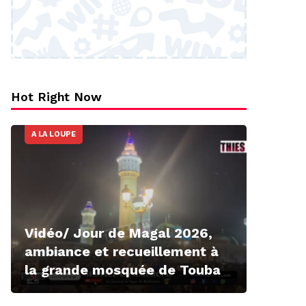
Hot Right Now
A LA LOUPE
Vidéo/ Jour de Magal 2026,
ambiance et recueillement à
la grande mosquée de Touba