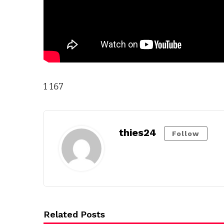
1 167
thies24
Follow
Related Posts