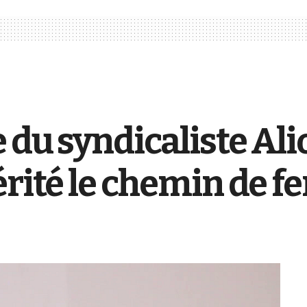
 du syndicaliste Ali
ité le chemin de fer