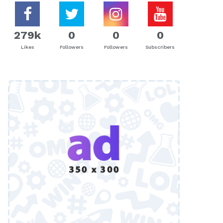
279k
0
0
0
Likes
Followers
Followers
Subscribers