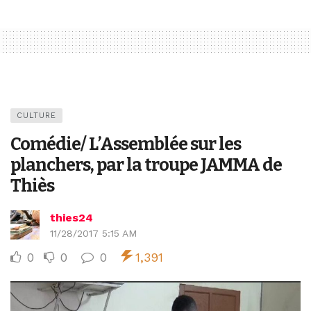
CULTURE
Comédie/ L’Assemblée sur les
planchers, par la troupe JAMMA de
Thiès
thies24
11/28/2017 5:15 AM
0
0
0
1,391