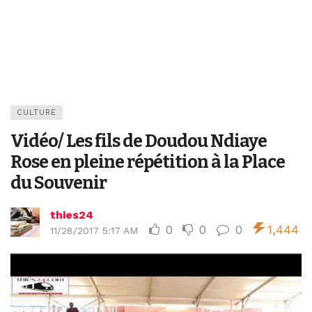
CULTURE
Vidéo/ Les fils de Doudou Ndiaye
Rose en pleine répétition à la Place
du Souvenir
thies24
0
0
0
1,444
11/28/2017 5:17 AM