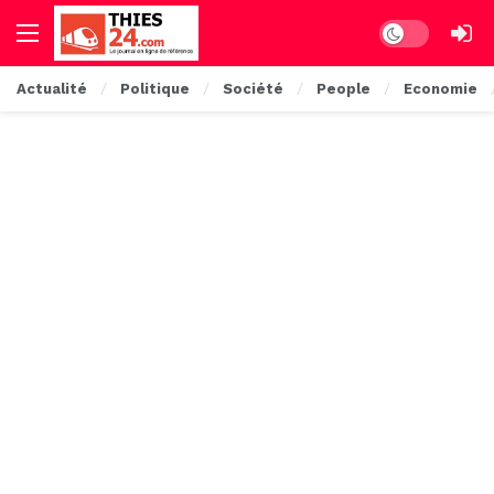
Dark mode
Actualité
Politique
Société
People
Economie