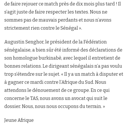
de faire rejouer ce match près de dix mois plus tard ! Il
s’agit juste de faire respecter les textes. Nous ne
sommes pas de mauvais perdants et nous n’avons
strictement rien contre le Sénégal ».
Augustin Senghor, le président de la Fédération
sénégalaise, a bien sûr été informé des déclarations de
son homologue burkinabè, avec lequel il entretient de
bonnes relations. Le dirigeant sénégalais n’a pas voulu
trop s’étendre sur le sujet. « Il y a un match à disputer et
à gagner ce mardi contre l’Afrique du Sud. Nous
attendons le dénouement de ce groupe. En ce qui
concerne le TAS, nous avons un avocat qui suit le
dossier. Nous, nous nous occupons du terrain. »
Jeune Afrique