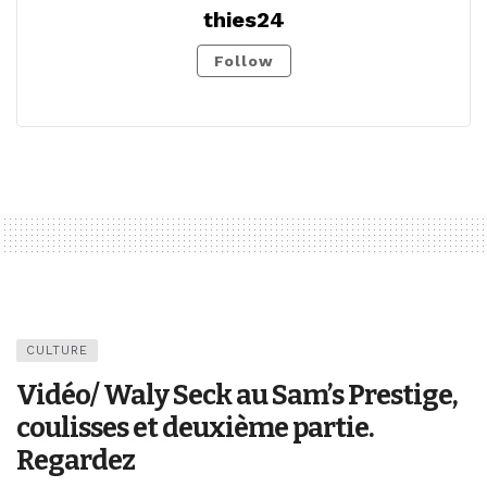
thies24
Follow
CULTURE
Vidéo/ Waly Seck au Sam’s Prestige,
coulisses et deuxième partie.
Regardez