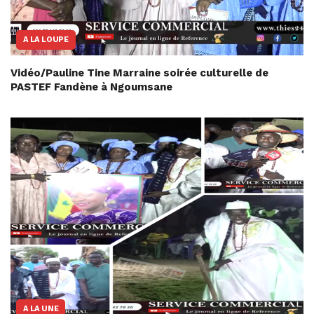
A LA LOUPE
Vidéo/Pauline Tine Marraine soirée culturelle de
PASTEF Fandène à Ngoumsane
A LA UNE