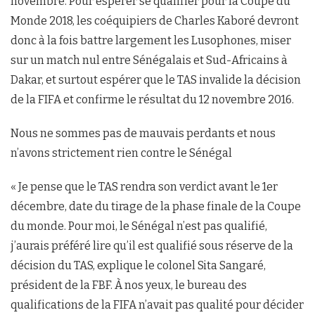
novembre. Pour espérer se qualifier pour la Coupe du
Monde 2018, les coéquipiers de Charles Kaboré devront
donc à la fois battre largement les Lusophones, miser
sur un match nul entre Sénégalais et Sud-Africains à
Dakar, et surtout espérer que le TAS invalide la décision
de la FIFA et confirme le résultat du 12 novembre 2016.
Nous ne sommes pas de mauvais perdants et nous
n’avons strictement rien contre le Sénégal
« Je pense que le TAS rendra son verdict avant le 1er
décembre, date du tirage de la phase finale de la Coupe
du monde. Pour moi, le Sénégal n’est pas qualifié,
j’aurais préféré lire qu’il est qualifié sous réserve de la
décision du TAS, explique le colonel Sita Sangaré,
président de la FBF. À nos yeux, le bureau des
qualifications de la FIFA n’avait pas qualité pour décider