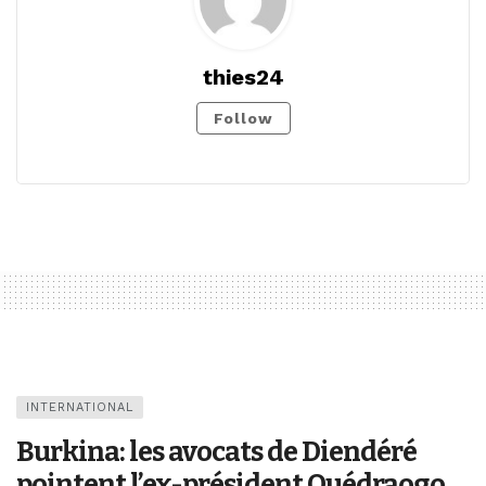
thies24
Follow
INTERNATIONAL
Burkina: les avocats de Diendéré
pointent l’ex-président Ouédraogo