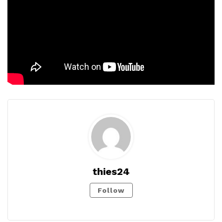
thies24
Follow