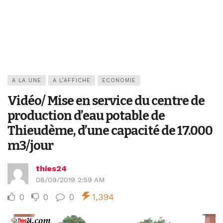
A LA UNE
A L’AFFICHE
ECONOMIE
Vidéo/ Mise en service du centre de
production d’eau potable de
Thieudème, d’une capacité de 17.000
m3/jour
thies24
08/09/2019 2:59 AM
0
0
0
1,394