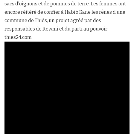
sacs d’oignons et de pommes de terre. Les femmes ont
encore réitéré de confier à Habib Kane les rênes d’une
commune de Thiès, un projet agréé par des
responsables de Rewmi et du parti au pouvoir
thies24.com