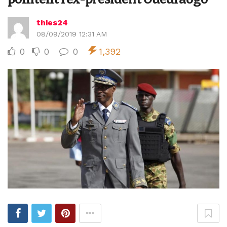
thies24
08/09/2019 12:31 AM
0
0
0
1,392