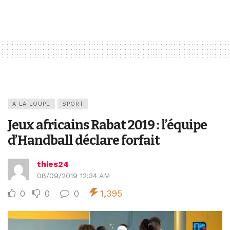
A LA LOUPE
SPORT
Jeux africains Rabat 2019 : l’équipe
d’Handball déclare forfait
thies24
08/09/2019 12:34 AM
0
0
0
1,395