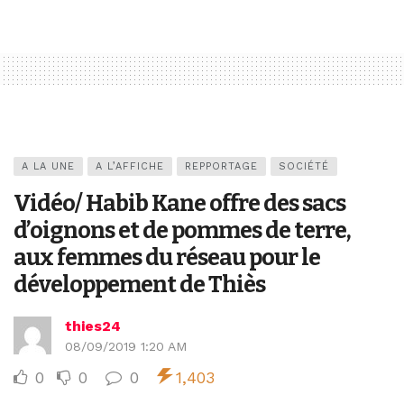
A LA UNE
A L’AFFICHE
REPPORTAGE
SOCIÉTÉ
Vidéo/ Habib Kane offre des sacs
d’oignons et de pommes de terre,
aux femmes du réseau pour le
développement de Thiès
thies24
08/09/2019 1:20 AM
0
0
0
1,403