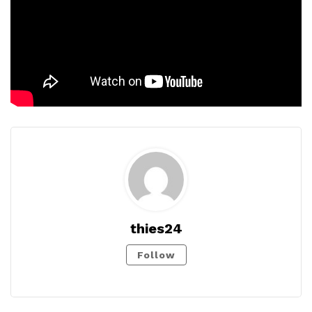
thies24
Follow