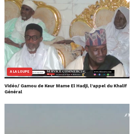
A LA LOUPE
Vidéo/ Gamou de Keur Mame El Hadji, l’appel du Khalif
Général