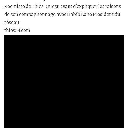
Reemiste de Thiès-Ouest, avant d’expliquer les raisons
de son compagnonnage avec Habib Kane Président du
réseau
thies24.com