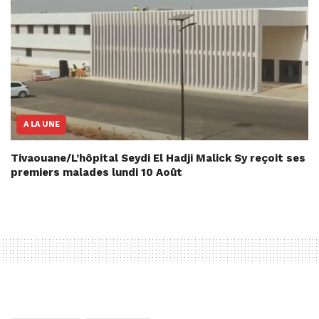
A LA UNE
Tivaouane/L’hôpital Seydi El Hadji Malick Sy reçoit ses
premiers malades lundi 10 Août