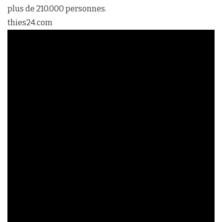
plus de 210.000 personnes.
thies24.com