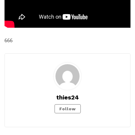
666
thies24
Follow