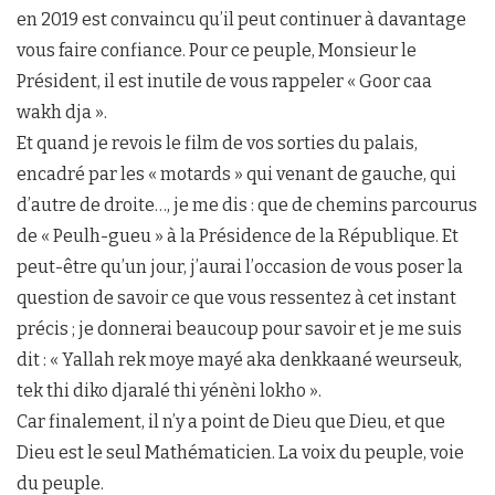
en 2019 est convaincu qu’il peut continuer à davantage
vous faire confiance. Pour ce peuple, Monsieur le
Président, il est inutile de vous rappeler « Goor caa
wakh dja ».
Et quand je revois le film de vos sorties du palais,
encadré par les « motards » qui venant de gauche, qui
d’autre de droite…, je me dis : que de chemins parcourus
de « Peulh-gueu » à la Présidence de la République. Et
peut-être qu’un jour, j’aurai l’occasion de vous poser la
question de savoir ce que vous ressentez à cet instant
précis ; je donnerai beaucoup pour savoir et je me suis
dit : « Yallah rek moye mayé aka denkkaané weurseuk,
tek thi diko djaralé thi yénèni lokho ».
Car finalement, il n’y a point de Dieu que Dieu, et que
Dieu est le seul Mathématicien. La voix du peuple, voie
du peuple.