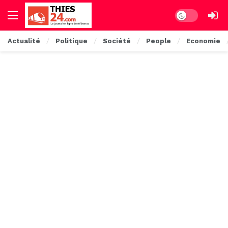
Dark mode
Actualité
Politique
Société
People
Economie