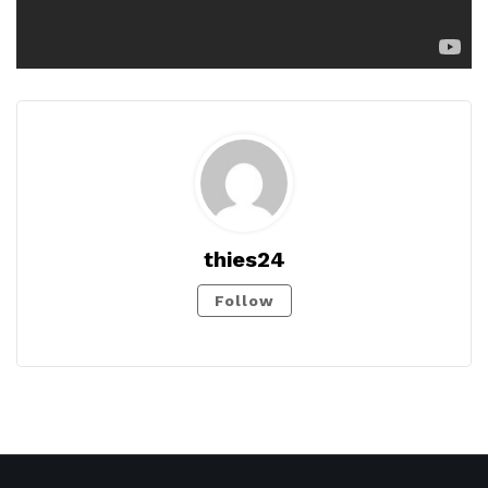
thies24
Follow