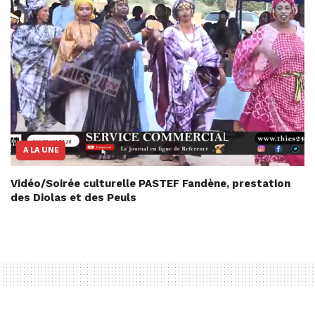
A LA UNE
Vidéo/Soirée culturelle PASTEF Fandène, prestation
des Diolas et des Peuls