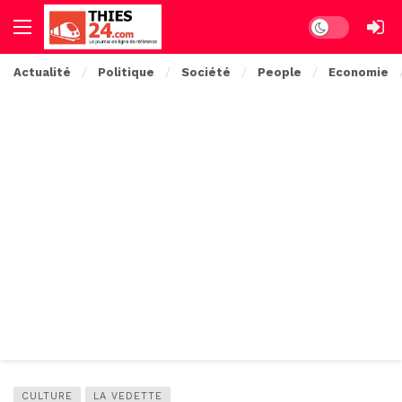
Dark mode
Actualité
Politique
Société
People
Economie
CULTURE
LA VEDETTE