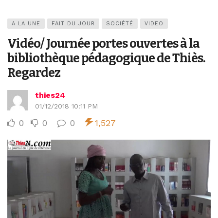
A LA UNE
FAIT DU JOUR
SOCIÉTÉ
VIDEO
Vidéo/ Journée portes ouvertes à la
bibliothèque pédagogique de Thiès.
Regardez
thies24
01/12/2018 10:11 PM
0
0
0
1,527