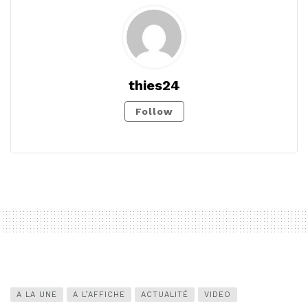
thies24
Follow
A LA UNE
A L’AFFICHE
ACTUALITÉ
VIDEO