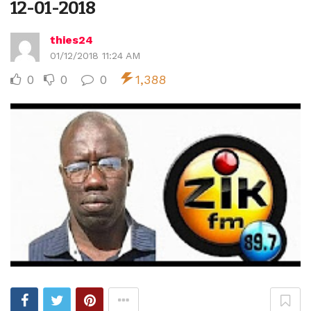
12-01-2018
thies24
01/12/2018 11:24 AM
0
0
0
1,388