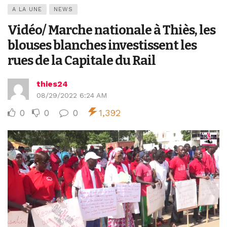
A LA UNE
NEWS
Vidéo/ Marche nationale à Thiès, les
blouses blanches investissent les
rues de la Capitale du Rail
thies24
08/29/2022 6:24 AM
0
0
0
1,392