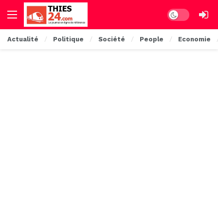
Dark mode
Actualité
Politique
Société
People
Economie