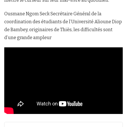
mettre le curseur sur leur mal-vivre au quotidien.
Ousmane Ngom Seck Secrétaire Général de la
coordination des étudiants de l’Université Alioune Diop
de Bambey, originaires de Thiès, les difficultés sont
d’une grande ampleur