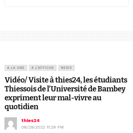
A LA UNE
A L’AFFICHE
NEWS
Vidéo/ Visite à thies24, les étudiants
Thiessois de l’Université de Bambey
expriment leur mal-vivre au
quotidien
thies24
08/29/2022 11:29 PM