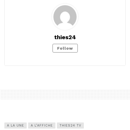
thies24
Follow
A LA UNE
A L’AFFICHE
THIES24 TV