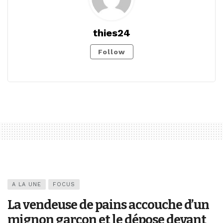
thies24
Follow
A LA UNE
FOCUS
La vendeuse de pains accouche d’un
mignon garçon et le dépose devant