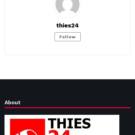
thies24
Follow
About