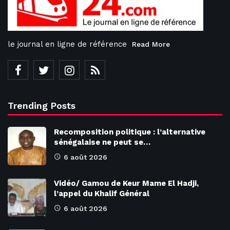
le journal en ligne de référence
Read More
Trending Posts
Recomposition politique : l’alternative
sénégalaise ne peut se…
6 août 2026
Vidéo/ Gamou de Keur Mame El Hadji,
l’appel du Khalif Général
6 août 2026