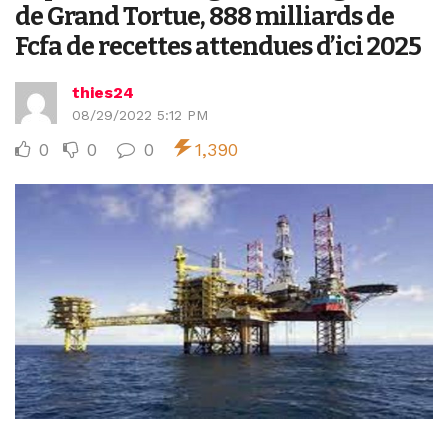
de Grand Tortue, 888 milliards de
Fcfa de recettes attendues d’ici 2025
thies24
08/29/2022 5:12 PM
0
0
0
1,390