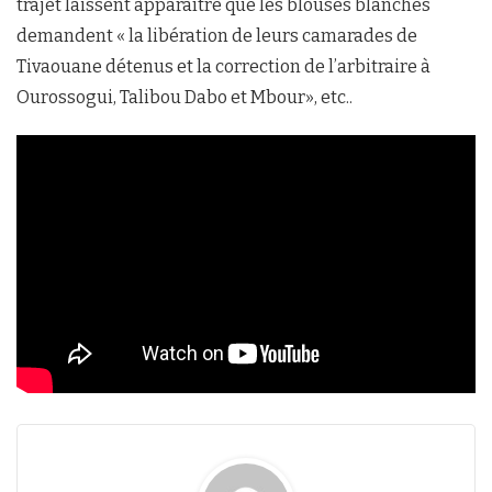
trajet laissent apparaître que les blouses blanches
demandent « la libération de leurs camarades de
Tivaouane détenus et la correction de l’arbitraire à
Ourossogui, Talibou Dabo et Mbour», etc..