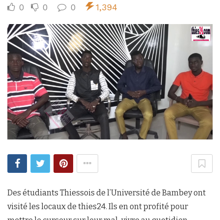
0
0
0
1,394
Des étudiants Thiessois de l’Université de Bambey ont
visité les locaux de thies24. Ils en ont profité pour