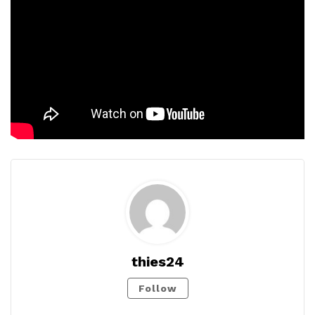
thies24
Follow