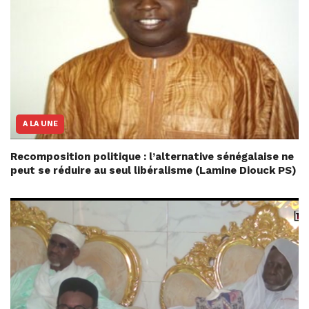
A LA UNE
Recomposition politique : l’alternative sénégalaise ne
peut se réduire au seul libéralisme (Lamine Diouck PS)