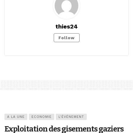
thies24
Follow
A LA UNE
ECONOMIE
L'ÉVÉNEMENT
Exploitation des gisements gaziers