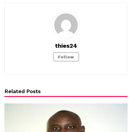
thies24
Follow
Related Posts