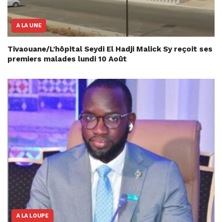
A LA UNE
Tivaouane/L’hôpital Seydi El Hadji Malick Sy reçoit ses
premiers malades lundi 10 Août
A LA LOUPE