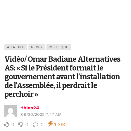
A LA UNE
NEWS
POLITIQUE
Vidéo/ Omar Badiane Alternatives
AS: « Si le Président formait le
gouvernement avant l’installation
de l’Assemblée, il perdrait le
perchoir »
thies24
08/30/2022 7:47 AM
0
0
0
1,390