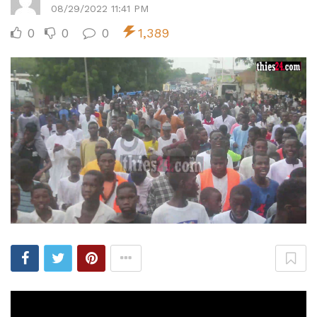
08/29/2022 11:41 PM
0
0
0
1,389