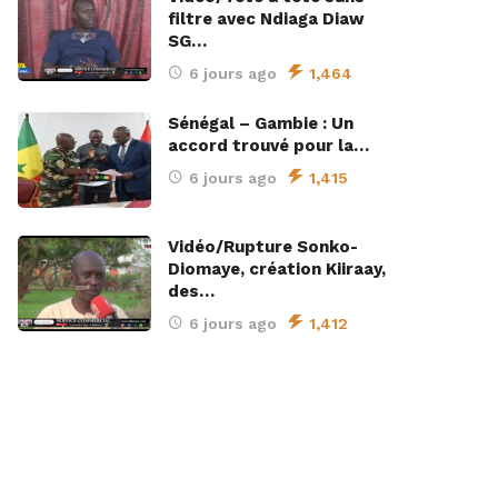
filtre avec Ndiaga Diaw
SG…
6 jours ago
1,464
Sénégal – Gambie : Un
accord trouvé pour la…
6 jours ago
1,415
Vidéo/Rupture Sonko-
Diomaye, création Kiiraay,
des…
6 jours ago
1,412