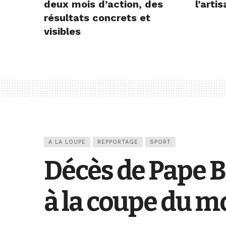
deux mois d’action, des
l’arti
résultats concrets et
visibles
A LA LOUPE
REPPORTAGE
SPORT
Décès de Pape B
à la coupe du 