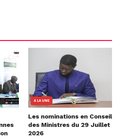
A LA UNE
Les nominations en Conseil
onnes
des Ministres du 29 Juillet
ion
2026