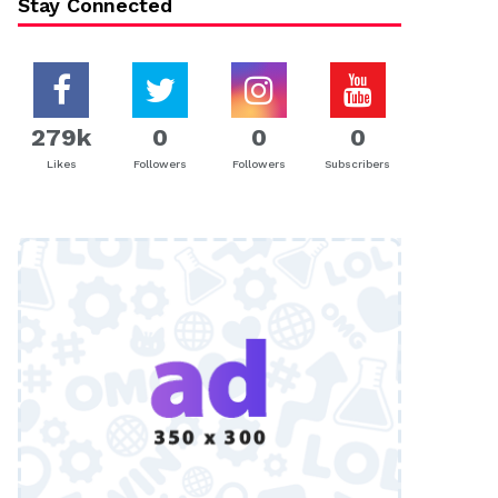
Stay Connected
279k
0
0
0
Likes
Followers
Followers
Subscribers