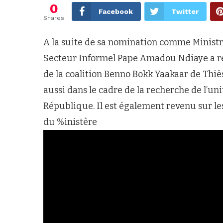
0
Facebook
Twitter
Shares
A la suite de sa nomination comme Ministre
Secteur Informel Pape Amadou Ndiaye a re
de la coalition Benno Bokk Yaakaar de Thiès. 
aussi dans le cadre de la recherche de l’uni
République. Il est également revenu sur l
du %inistère