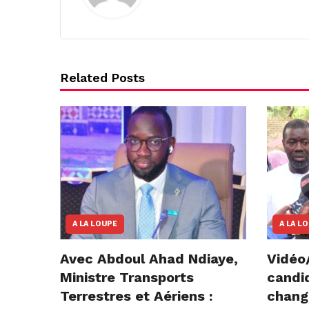
Related Posts
A LA LOUPE
A LA L
Avec Abdoul Ahad Ndiaye,
Vidéo/
Ministre Transports
candi
Terrestres et Aériens :
chang