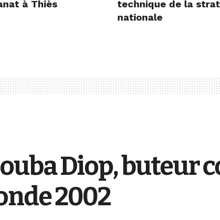
sanat à Thiès
technique de la stra
nationale
ouba Diop, buteur c
monde 2002