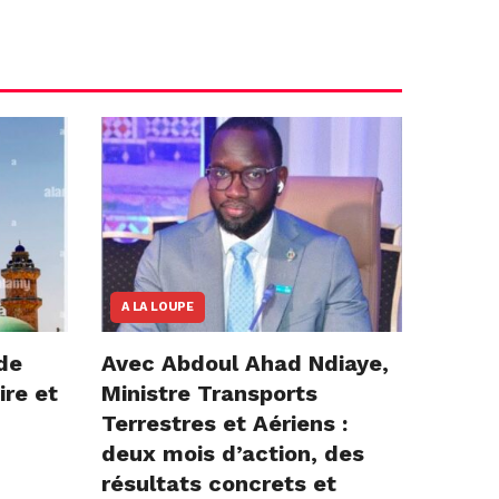
A LA LOUPE
de
Avec Abdoul Ahad Ndiaye,
ire et
Ministre Transports
Terrestres et Aériens :
deux mois d’action, des
résultats concrets et