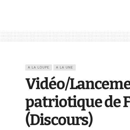
A LA LOUPE
A LA UNE
Vidéo/Lancemen
patriotique de
(Discours)