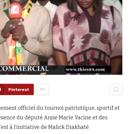
Pinterest
ement officiel du tournoi patriotique, sportif et
ésence du député Anne Marie Yacine et des
est à l’initiative de Malick Diakhaté