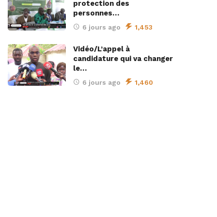
protection des
personnes…
6 jours ago
1,453
Vidéo/L’appel à
candidature qui va changer
le…
6 jours ago
1,460