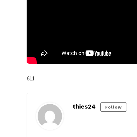
611
thies24
Follow