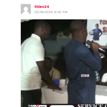
thies24
05/19/2026 9:28 PM