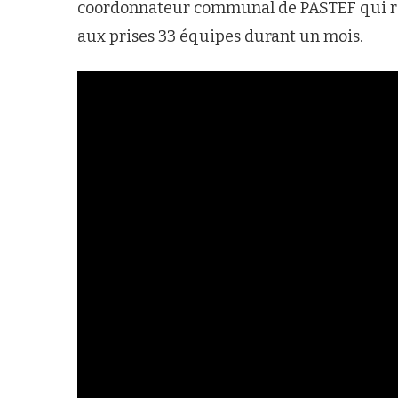
coordonnateur communal de PASTEF qui re
aux prises 33 équipes durant un mois.