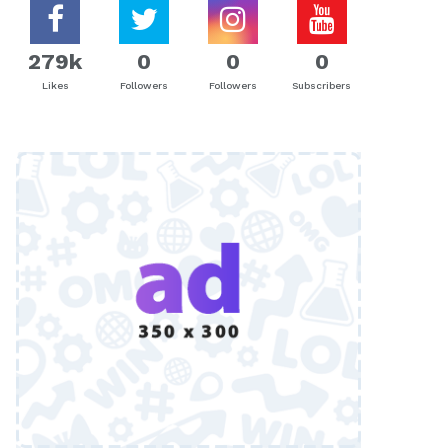
279k
0
0
0
Likes
Followers
Followers
Subscribers