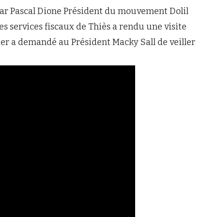
ar Pascal Dione Président du mouvement Dolil
s services fiscaux de Thiès a rendu une visite
ier a demandé au Président Macky Sall de veiller