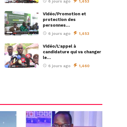
6 jours ago
1,453
Vidéo/Promotion et
protection des
personnes…
6 jours ago
1,453
Vidéo/L’appel à
candidature qui va changer
le…
6 jours ago
1,460