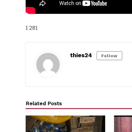
1 281
thies24
Follow
Related Posts