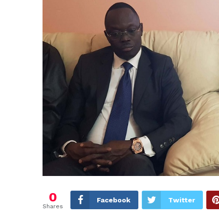
0
Facebook
Twitter
Shares