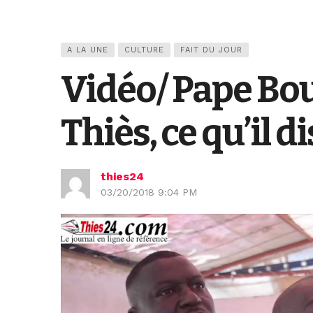
A LA UNE
CULTURE
FAIT DU JOUR
Vidéo/ Pape Bo
Thiès, ce qu’il di
thies24
03/20/2018 9:04 PM