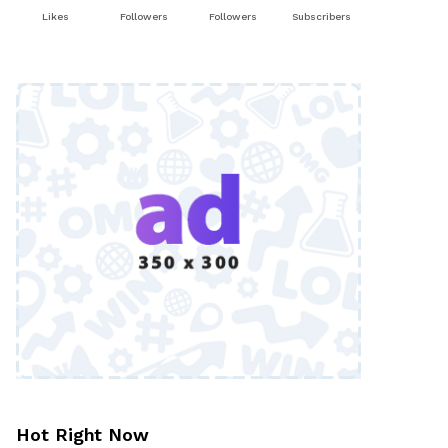
Likes
Followers
Followers
Subscribers
Hot Right Now