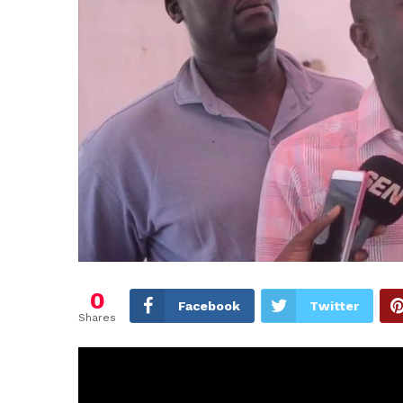
0
Facebook
Twitter
Shares