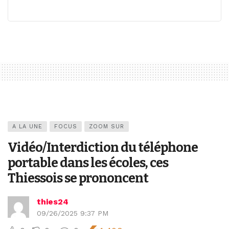
A LA UNE
FOCUS
ZOOM SUR
Vidéo/Interdiction du téléphone
portable dans les écoles, ces
Thiessois se prononcent
thies24
09/26/2025 9:37 PM