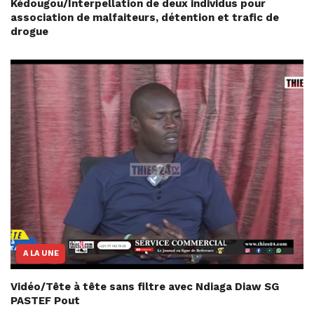
Kédougou/Interpellation de deux individus pour
association de malfaiteurs, détention et trafic de
drogue
A LA UNE
Vidéo/Tête à tête sans filtre avec Ndiaga Diaw SG
PASTEF Pout