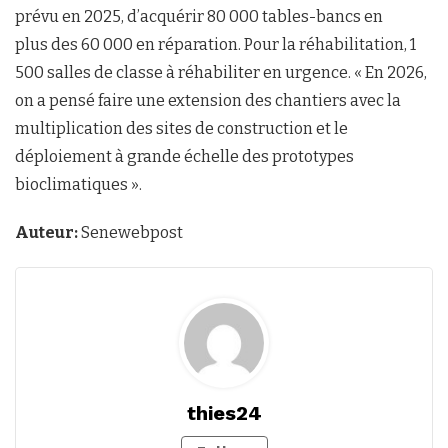
prévu en 2025, d’acquérir 80 000 tables-bancs en
plus des 60 000 en réparation. Pour la réhabilitation, 1
500 salles de classe à réhabiliter en urgence. « En 2026,
on a pensé faire une extension des chantiers avec la
multiplication des sites de construction et le
déploiement à grande échelle des prototypes
bioclimatiques ».
Auteur:
Senewebpost
thies24