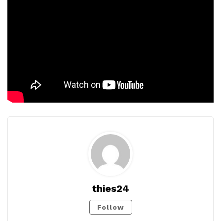
thies24
Follow