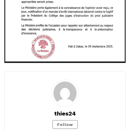
thies24
Follow