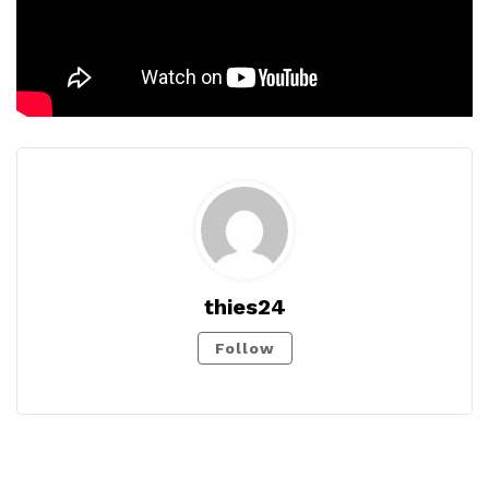
thies24
Follow