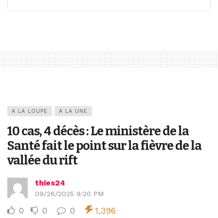
A LA LOUPE
A LA UNE
10 cas, 4 décès : Le ministère de la
Santé fait le point sur la fièvre de la
vallée du rift
thies24
09/26/2025 9:20 PM
0
0
0
1,396