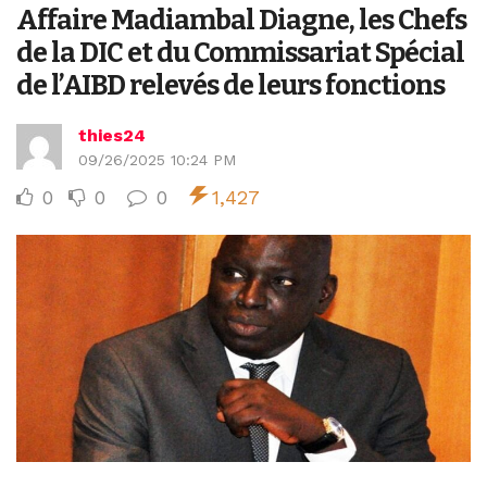
Affaire Madiambal Diagne, les Chefs
de la DIC et du Commissariat Spécial
de l’AIBD relevés de leurs fonctions
thies24
09/26/2025 10:24 PM
0
0
0
1,427