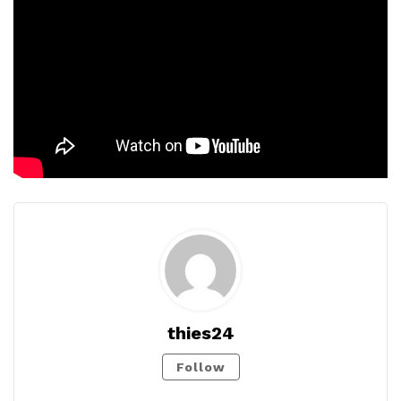
thies24
Follow