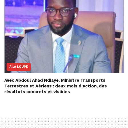
A LA LOUPE
Avec Abdoul Ahad Ndiaye, Ministre Transports
Terrestres et Aériens : deux mois d’action, des
résultats concrets et visibles