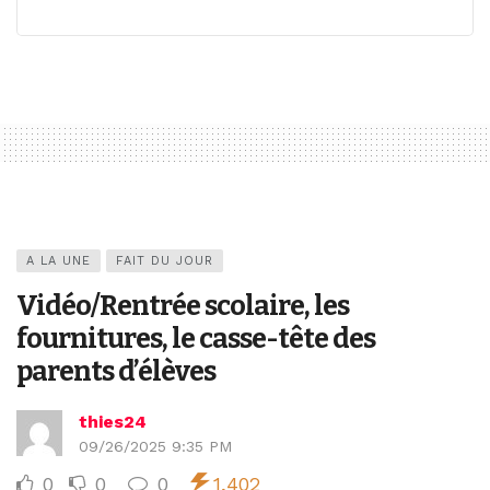
A LA UNE
FAIT DU JOUR
Vidéo/Rentrée scolaire, les
fournitures, le casse-tête des
parents d’élèves
thies24
09/26/2025 9:35 PM
0
0
0
1,402