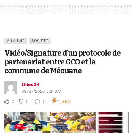
A LA UNE
SOCIÉTÉ
Vidéo/Signature d’un protocole de
partenariat entre GCO et la
commune de Méouane
thies24
09/27/2025 5:21 AM
0
0
0
1,460