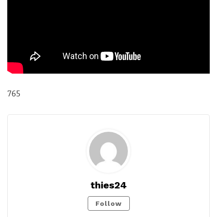
765
thies24
Follow