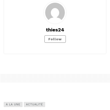
thies24
Follow
A LA UNE
ACTUALITÉ