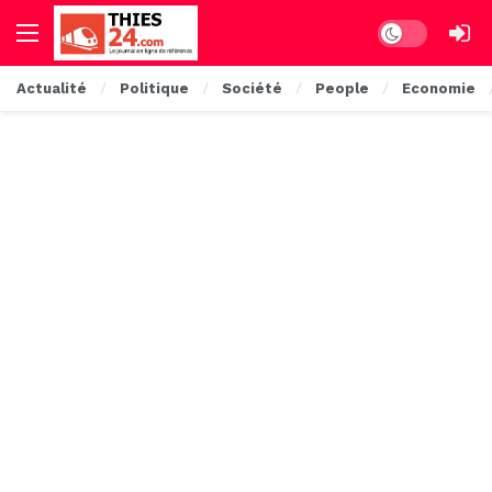
Dark mode
Actualité
Politique
Société
People
Economie