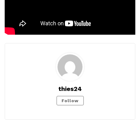
thies24
Follow