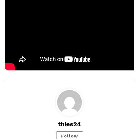
thies24
Follow