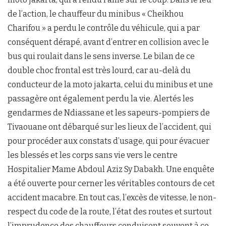
de l’action, le chauffeur du minibus « Cheikhou
Charifou » a perdu le contrôle du véhicule, qui a par
conséquent dérapé, avant d’entrer en collision avec le
bus qui roulait dans le sens inverse. Le bilan de ce
double choc frontal est très lourd, car au-delà du
conducteur de la moto jakarta, celui du minibus et une
passagère ont également perdu la vie. Alertés les
gendarmes de Ndiassane et les sapeurs-pompiers de
Tivaouane ont débarqué sur les lieux de l’accident, qui
pour procéder aux constats d’usage, qui pour évacuer
les blessés et les corps sans vie vers le centre
Hospitalier Mame Abdoul Aziz Sy Dabakh. Une enquête
a été ouverte pour cerner les véritables contours de cet
accident macabre. En tout cas, l’excès de vitesse, le non-
respect du code de la route, l’état des routes et surtout
l’imprudence des chauffeurs conduisent souvent à ce