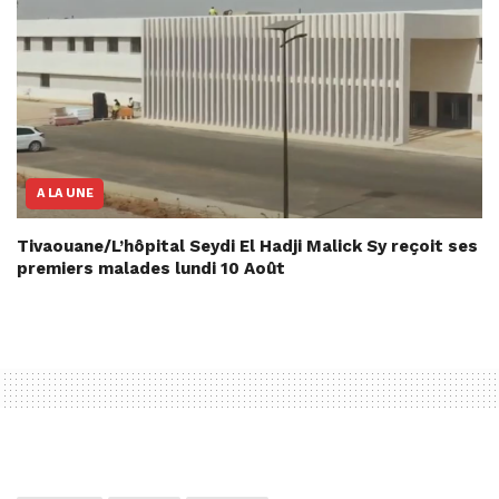
A LA UNE
Tivaouane/L’hôpital Seydi El Hadji Malick Sy reçoit ses
premiers malades lundi 10 Août