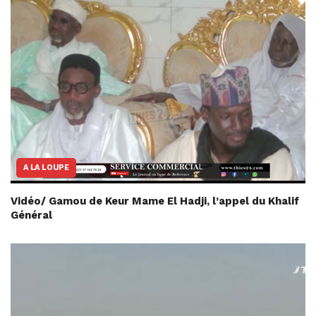
A LA LOUPE
Vidéo/ Gamou de Keur Mame El Hadji, l’appel du Khalif
Général