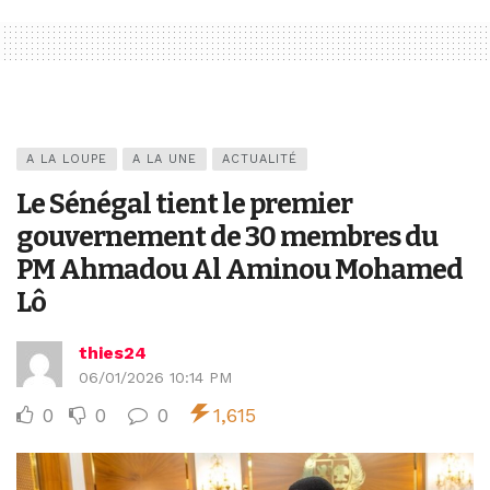
A LA LOUPE
A LA UNE
ACTUALITÉ
Le Sénégal tient le premier
gouvernement de 30 membres du
PM Ahmadou Al Aminou Mohamed
Lô
thies24
06/01/2026 10:14 PM
0
0
0
1,615