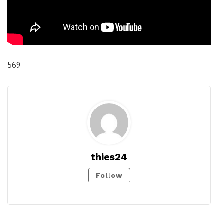
569
thies24
Follow