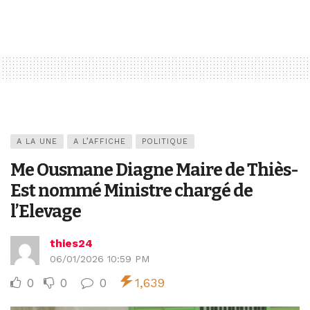
A LA UNE
A L’AFFICHE
POLITIQUE
Me Ousmane Diagne Maire de Thiès-
Est nommé Ministre chargé de
l’Elevage
thies24
06/01/2026 10:59 PM
0
0
0
1,639