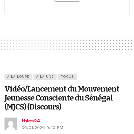
A LA LOUPE
A LA UNE
FOCUS
Vidéo/Lancement du Mouvement
Jeunesse Consciente du Sénégal
(MJCS) (Discours)
thies24
06/01/2026 9:40 PM