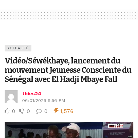
ACTUALITÉ
Vidéo/Séwékhaye, lancement du
mouvement Jeunesse Consciente du
Sénégal avec El Hadji Mbaye Fall
thies24
06/01/2026 9:56 PM
0
0
0
1,576