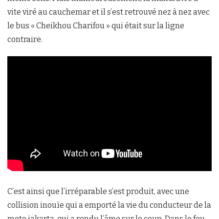
vite viré au cauchemar et il s’est retrouvé nez à nez avec
le bus « Cheikhou Charifou » qui était sur la ligne
contraire.
C’est ainsi que l’irréparable s’est produit, avec une
collision inouïe qui a emporté la vie du conducteur de la
moto jakarta, qui a rendu l’âme sur le coup. Dans le feu