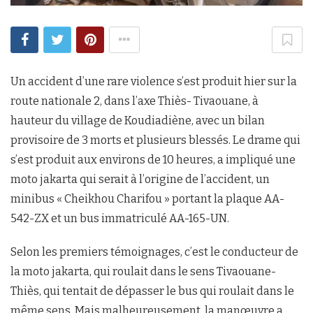
Un accident d’une rare violence s’est produit hier sur la
route nationale 2, dans l’axe Thiès- Tivaouane, à
hauteur du village de Koudiadiène, avec un bilan
provisoire de 3 morts et plusieurs blessés. Le drame qui
s’est produit aux environs de 10 heures, a impliqué une
moto jakarta qui serait à l’origine de l’accident, un
minibus « Cheikhou Charifou » portant la plaque AA-
542-ZX et un bus immatriculé AA-165-UN.
Selon les premiers témoignages, c’est le conducteur de
la moto jakarta, qui roulait dans le sens Tivaouane-
Thiès, qui tentait de dépasser le bus qui roulait dans le
même sens. Mais malheureusement, la manœuvre a