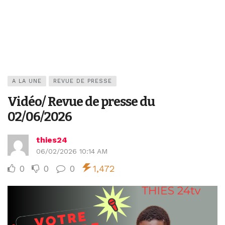
A LA UNE
REVUE DE PRESSE
Vidéo/ Revue de presse du
02/06/2026
thies24
06/02/2026 10:14 AM
0
0
0
1,472