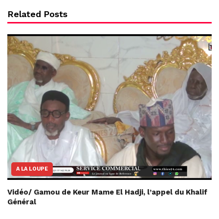
Related Posts
A LA LOUPE
Vidéo/ Gamou de Keur Mame El Hadji, l’appel du Khalif
Général