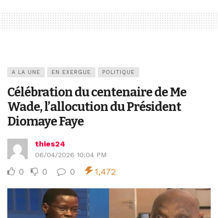
A LA UNE
EN EXERGUE
POLITIQUE
Célébration du centenaire de Me
Wade, l’allocution du Président
Diomaye Faye
thies24
06/04/2026 10:04 PM
0
0
0
1,472