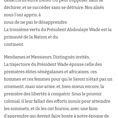
désaccords entre frères. On peut s’opposer sans se
déchirer, et se succéder sans se détruire. Nos aînés
nous l’ont appris, à
nous de ne pas le désapprendre.
La troisième vertu du Président Abdoulaye Wade est la
primauté de la Nation et du
continent.
Mesdames et Messieurs, Distingués invités,
La trajectoire du Président Wade épouse celle des
premières élites sénégalaises et africaines, ces
hommes et ces femmes pour qui le Savoir n’était pas un
ornement, mais une arme, et, bien mieux encore, la
première des libertés à conquérir. Sous le pouvoir
colonial, il leur fallait des efforts inouïs pour atteindre
les sommets, et ils les ont fournis, avec une faim
d’apprendre qui devrait faire honte à notre époque de