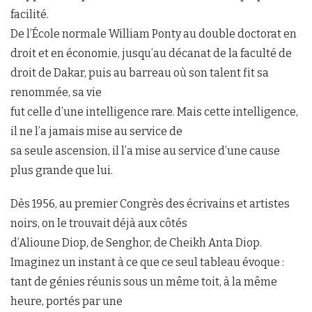
facilité.
De l’École normale William Ponty au double doctorat en
droit et en économie, jusqu’au décanat de la faculté de
droit de Dakar, puis au barreau où son talent fit sa
renommée, sa vie
fut celle d’une intelligence rare. Mais cette intelligence,
il ne l’a jamais mise au service de
sa seule ascension, il l’a mise au service d’une cause
plus grande que lui.
Dès 1956, au premier Congrès des écrivains et artistes
noirs, on le trouvait déjà aux côtés
d’Alioune Diop, de Senghor, de Cheikh Anta Diop.
Imaginez un instant à ce que ce seul tableau évoque :
tant de génies réunis sous un même toit, à la même
heure, portés par une