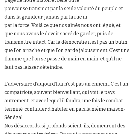
page de notre histoire : celle où le
pouvoir se transmet par la seule volonté du peuple et
dans la grandeur, jamais par la rue ni
par la force. Voilà ce que nos aînés nous ont légué, et
que nous avons le devoir sacré de garder, puis de
transmettre intact. Car la démocratie n’est pas un butin
que l’on arrache et que l’on garde jalousement. C’est une
flamme que l’on se passe de main en main, et qu’il ne
faut pas laisser s’éteindre.
L’adversaire d’aujourd’hui n’est pas un ennemi. C’est un
compatriote, souvent bienveillant, qui voit le pays
autrement, et avec lequel il faudra, une fois le combat
terminé, continuer d’habiter en paix la même maison-
Sénégal.
Nos désaccords, si profonds soient-ils, demeurent des