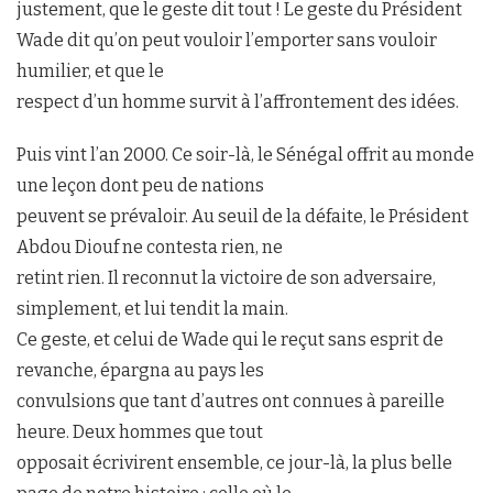
justement, que le geste dit tout ! Le geste du Président
Wade dit qu’on peut vouloir l’emporter sans vouloir
humilier, et que le
respect d’un homme survit à l’affrontement des idées.
Puis vint l’an 2000. Ce soir-là, le Sénégal offrit au monde
une leçon dont peu de nations
peuvent se prévaloir. Au seuil de la défaite, le Président
Abdou Diouf ne contesta rien, ne
retint rien. Il reconnut la victoire de son adversaire,
simplement, et lui tendit la main.
Ce geste, et celui de Wade qui le reçut sans esprit de
revanche, épargna au pays les
convulsions que tant d’autres ont connues à pareille
heure. Deux hommes que tout
opposait écrivirent ensemble, ce jour-là, la plus belle