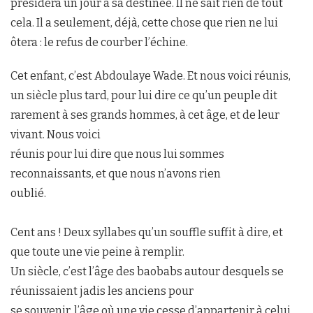
présidera un jour à sa destinée. Il ne sait rien de tout
cela. Il a seulement, déjà, cette chose que rien ne lui
ôtera : le refus de courber l’échine.
Cet enfant, c’est Abdoulaye Wade. Et nous voici réunis,
un siècle plus tard, pour lui dire ce qu’un peuple dit
rarement à ses grands hommes, à cet âge, et de leur
vivant. Nous voici
réunis pour lui dire que nous lui sommes
reconnaissants, et que nous n’avons rien
oublié.
Cent ans ! Deux syllabes qu’un souffle suffit à dire, et
que toute une vie peine à remplir.
Un siècle, c’est l’âge des baobabs autour desquels se
réunissaient jadis les anciens pour
se souvenir, l’âge où une vie cesse d’appartenir à celui