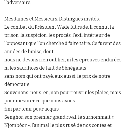
l’adversaire.
Mesdames et Messieurs, Distingués invités,
Le combat du Président Wade fut rude. Il connut la
prison, la suspicion, les procès, l’exil intérieur de
l’opposant que l’on cherche à faire taire. Ce furent des
années de braise, dont
nous ne devons rien oublier, ni les épreuves endurées,
ni les sacrifices de tant de Sénégalais
sans nom qui ont payé, eux aussi, le prix de notre
démocratie.
Souvenons-nous-en, non pour rouvrir les plaies, mais
pour mesurer ce que nous avons
fini par tenir pour acquis.
Senghor, son premier grand rival, le surnommait «
Njombóor », l’animal le plus rusé de nos contes et