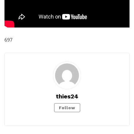
697
thies24
Follow