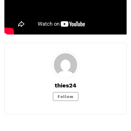
thies24
Follow