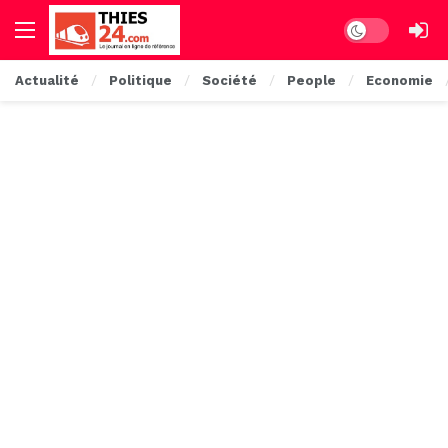
Dark mode
Actualité
Politique
Société
People
Economie