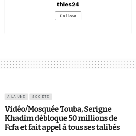
thies24
Follow
A LA UNE
SOCIÉTÉ
Vidéo/Mosquée Touba, Serigne
Khadim débloque 50 millions de
Fcfa et fait appel à tous ses talibés