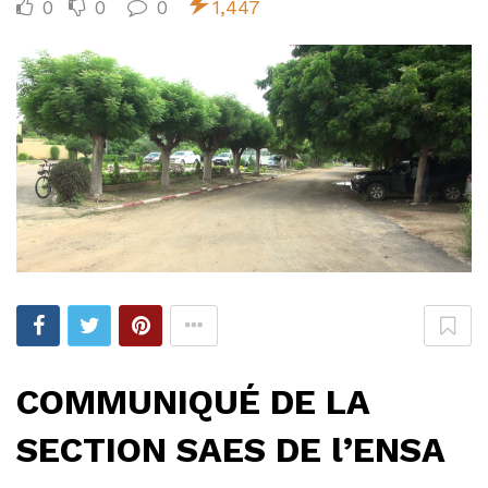
0
0
0
1,447
COMMUNIQUÉ DE LA
SECTION SAES DE l’ENSA