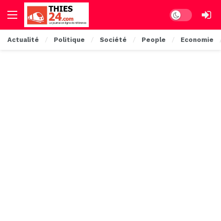
Dark mode
Actualité
Politique
Société
People
Economie