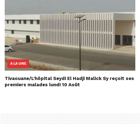
A LA UNE
Tivaouane/L’hôpital Seydi El Hadji Malick Sy reçoit ses
premiers malades lundi 10 Août