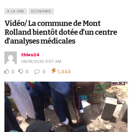
A LA UNE
ECONOMIE
Vidéo/ La commune de Mont
Rolland bientôt dotée d’un centre
d’analyses médicales
thies24
09/16/2025 5:57 AM
0
0
0
1,444