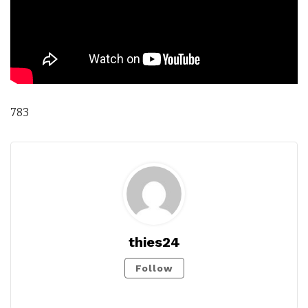
783
thies24
Follow