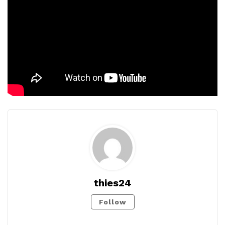
thies24
Follow