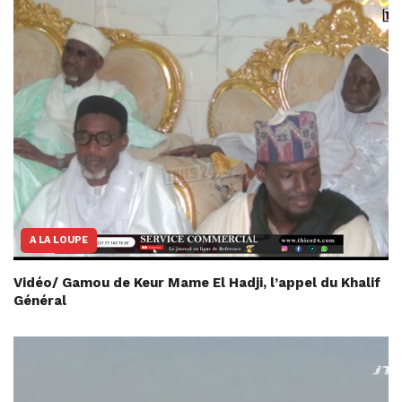
A LA LOUPE
Vidéo/ Gamou de Keur Mame El Hadji, l’appel du Khalif
Général