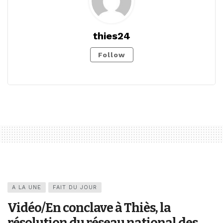
thies24
Follow
A LA UNE
FAIT DU JOUR
Vidéo/En conclave à Thiès, la
résolution du réseau national des