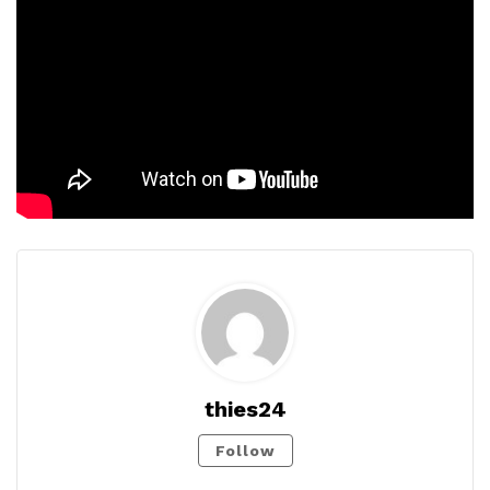
thies24
Follow