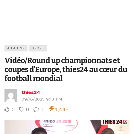
A LA UNE
SPORT
Vidéo/Round up championnats et
coupes d’Europe, thies24 au cœur du
football mondial
thies24
09/16/2025 9:18 PM
0
0
0
1,445