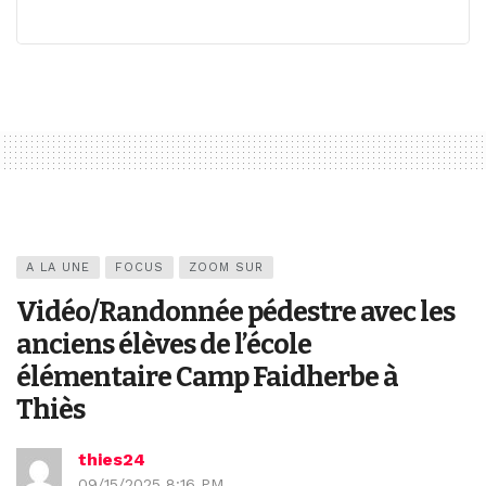
A LA UNE
FOCUS
ZOOM SUR
Vidéo/Randonnée pédestre avec les
anciens élèves de l’école
élémentaire Camp Faidherbe à
Thiès
thies24
09/15/2025 8:16 PM