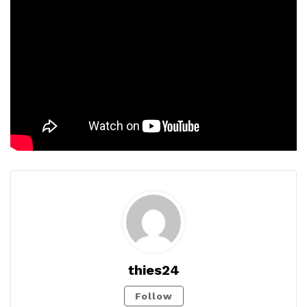
thies24
Follow