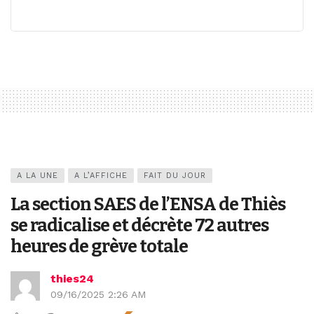
A LA UNE
A L’AFFICHE
FAIT DU JOUR
La section SAES de l’ENSA de Thiès
se radicalise et décrète 72 autres
heures de grève totale
thies24
09/16/2025 2:26 AM