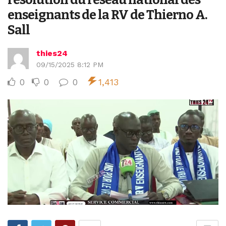
enseignants de la RV de Thierno A.
Sall
thies24
09/15/2025 8:12 PM
0
0
0
1,413