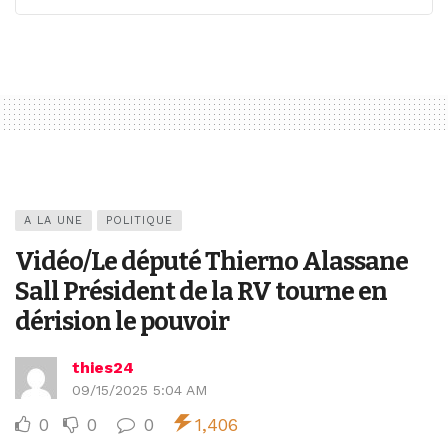
A LA UNE
POLITIQUE
Vidéo/Le député Thierno Alassane
Sall Président de la RV tourne en
dérision le pouvoir
thies24
09/15/2025 5:04 AM
0
0
0
1,406