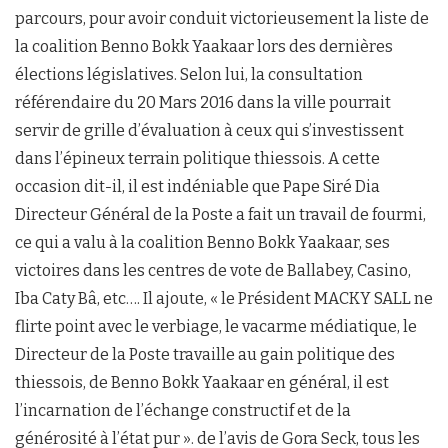
parcours, pour avoir conduit victorieusement la liste de
la coalition Benno Bokk Yaakaar lors des dernières
élections législatives. Selon lui, la consultation
référendaire du 20 Mars 2016 dans la ville pourrait
servir de grille d’évaluation à ceux qui s’investissent
dans l’épineux terrain politique thiessois. A cette
occasion dit-il, il est indéniable que Pape Siré Dia
Directeur Général de la Poste a fait un travail de fourmi,
ce qui a valu à la coalition Benno Bokk Yaakaar, ses
victoires dans les centres de vote de Ballabey, Casino,
Iba Caty Bâ, etc…. Il ajoute, « le Président MACKY SALL ne
flirte point avec le verbiage, le vacarme médiatique, le
Directeur de la Poste travaille au gain politique des
thiessois, de Benno Bokk Yaakaar en général, il est
l’incarnation de l’échange constructif et de la
générosité à l’état pur ». de l’avis de Gora Seck, tous les