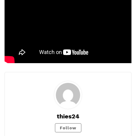
thies24
Follow