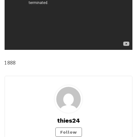
1 888
thies24
Follow