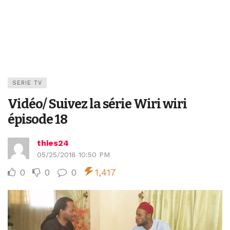
SERIE TV
Vidéo/ Suivez la série Wiri wiri
épisode 18
thies24
05/25/2018 10:50 PM
0
0
0
1,417