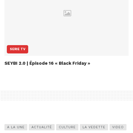
SERIE TV
SEYBI 2.0 | Épisode 16 « Black Friday »
A LA UNE
ACTUALITÉ
CULTURE
LA VEDETTE
VIDEO