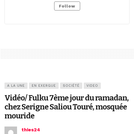
Follow
A LA UNE
EN EXERGUE
SOCIÉTÉ
VIDEO
Vidéo/ Fulku 7ème jour du ramadan,
chez Serigne Saliou Touré, mosquée
mouride
thies24