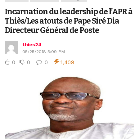
Incarnation du leadership de l’APR à
Thiès/Les atouts de Pape Siré Dia
Directeur Général de Poste
thies24
05/25/2018 5:09 PM
0
0
0
1,409