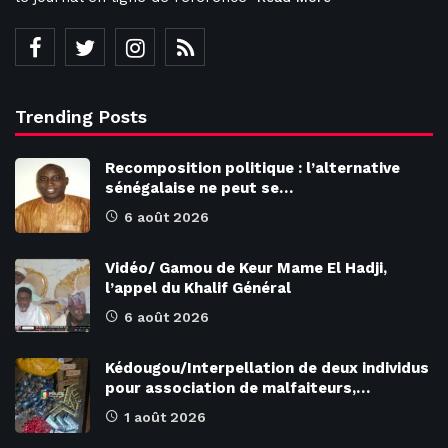
Trending Posts
Recomposition politique : l’alternative
sénégalaise ne peut se…
6 août 2026
Vidéo/ Gamou de Keur Mame El Hadji,
l’appel du Khalif Général
6 août 2026
Kédougou/Interpellation de deux individus
pour association de malfaiteurs,…
1 août 2026