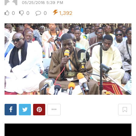
05/25/2018 5:39 PM
0
0
0
1,392