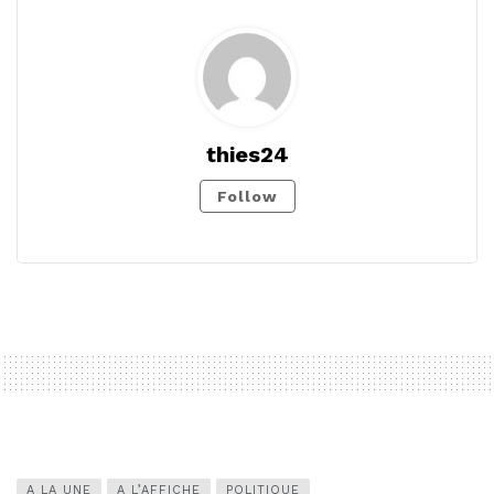
thies24
Follow
A LA UNE
A L’AFFICHE
POLITIQUE