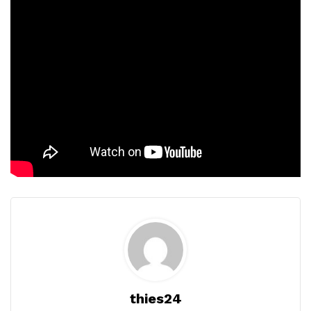
thies24