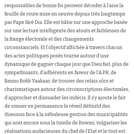
responsables de bonne foi peuvent décoder à l’aise la
feuille de route mise en oeuvre depuis très longtemps
par Pape Siré Dia. Elle est bâtie sur une approche basée
sur une lecture intelligente des atouts et faiblesses de
la frange électorale et des changements
circonstanciels. Et l’objectif affichée à travers chacun
des actes politiques posés tourne autour d’une
dynamique de gagner chaque jour que Dieu fait, plus de
sympathisants, d’adhérents en faveur de l’A.P.R, de
Benno Bokk Yaakaar, de trouver des relais sûrs et
charismatiques autour des circonscriptions électorales,
d’approcher et dissuader les indécis. Il s’y ajoute le fait
de sonner en permanence le réveil définitif des
thiessois face à la nébuleuse gestion des municipalités
qui sont encore sous la tutelle de Rewmi, vulgariser les
réalisations audacieuses du chef de l’Etat et le tout est