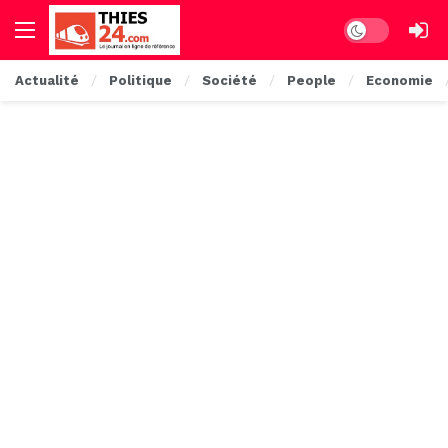
Dark mode
Actualité
Politique
Société
People
Economie