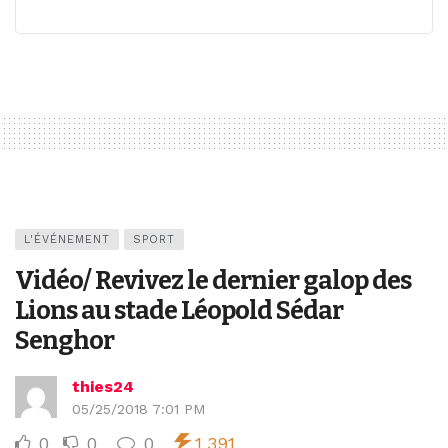
L'ÉVÉNEMENT
SPORT
Vidéo/ Revivez le dernier galop des
Lions au stade Léopold Sédar
Senghor
thies24
05/25/2018 7:01 PM
0
0
0
1,391