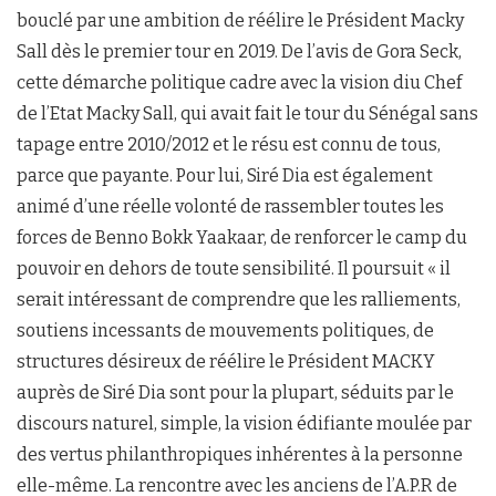
bouclé par une ambition de réélire le Président Macky
Sall dès le premier tour en 2019. De l’avis de Gora Seck,
cette démarche politique cadre avec la vision diu Chef
de l’Etat Macky Sall, qui avait fait le tour du Sénégal sans
tapage entre 2010/2012 et le résu est connu de tous,
parce que payante. Pour lui, Siré Dia est également
animé d’une réelle volonté de rassembler toutes les
forces de Benno Bokk Yaakaar, de renforcer le camp du
pouvoir en dehors de toute sensibilité. Il poursuit « il
serait intéressant de comprendre que les ralliements,
soutiens incessants de mouvements politiques, de
structures désireux de réélire le Président MACKY
auprès de Siré Dia sont pour la plupart, séduits par le
discours naturel, simple, la vision édifiante moulée par
des vertus philanthropiques inhérentes à la personne
elle-même. La rencontre avec les anciens de l’A.P.R de