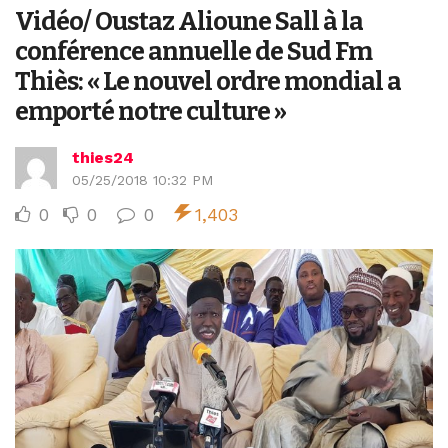
Vidéo/ Oustaz Alioune Sall à la
conférence annuelle de Sud Fm
Thiès: « Le nouvel ordre mondial a
emporté notre culture »
thies24
05/25/2018 10:32 PM
0
0
0
1,403