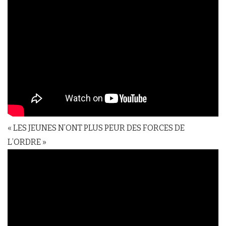
« LES JEUNES N’ONT PLUS PEUR DES FORCES DE
L’ORDRE »