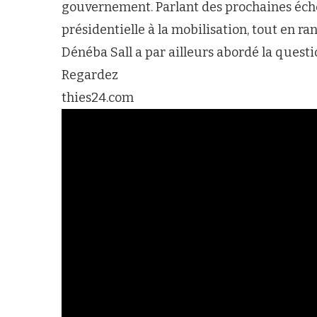
gouvernement. Parlant des prochaines éché
présidentielle à la mobilisation, tout en ra
Dénéba Sall a par ailleurs abordé la questio
Regardez
thies24.com