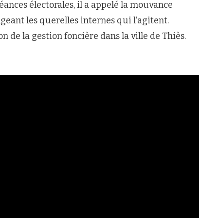
ances électorales, il a appelé la mouvance
ngeant les querelles internes qui l’agitent.
n de la gestion foncière dans la ville de Thiès.