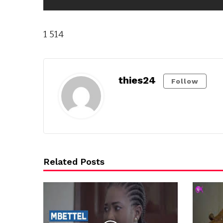
1 514
thies24
Follow
Related Posts