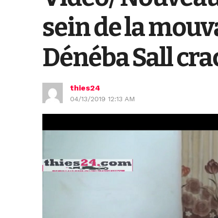
sein de la mouva
Dénéba Sall cra
thies24
04/13/2019 12:13 AM