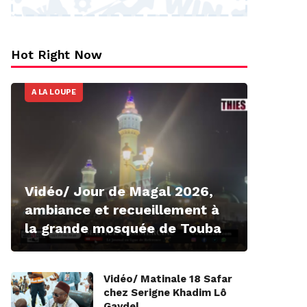
Hot Right Now
A LA LOUPE
Vidéo/ Jour de Magal 2026,
ambiance et recueillement à
la grande mosquée de Touba
Vidéo/ Matinale 18 Safar
chez Serigne Khadim Lô
Gaydel