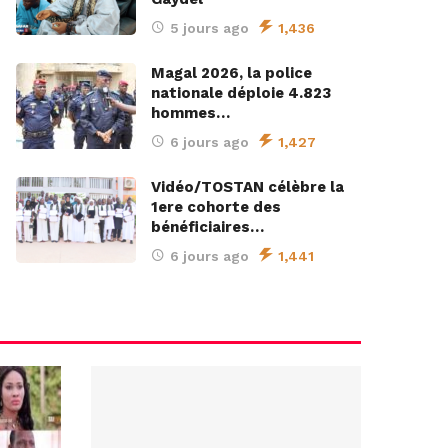
5 jours ago
1,436
Magal 2026, la police
nationale déploie 4.823
hommes…
6 jours ago
1,427
Vidéo/TOSTAN célèbre la
1ere cohorte des
bénéficiaires…
6 jours ago
1,441