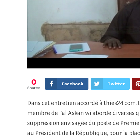
0
Facebook
Twitter
Shares
Dans cet entretien accordé à thies24.com, D
membre de Fal Askan wi aborde diverses que
suppression envisagée du poste de Premi
au Président de la République, pour la plac