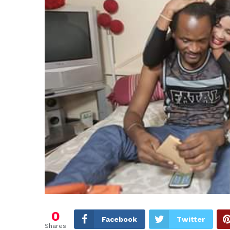
0
Facebook
Twitter
Shares