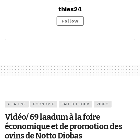
thies24
Follow
A LA UNE
ECONOMIE
FAIT DU JOUR
VIDEO
Vidéo/ 69 laadum à la foire
économique et de promotion des
ovins de Notto Diobas