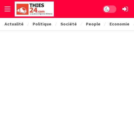
Dark mode
Actualité
Politique
Société
People
Economie