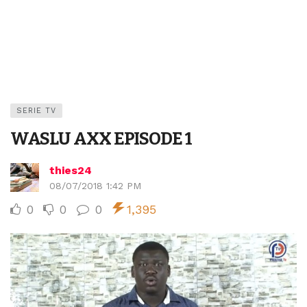
SERIE TV
WASLU AXX EPISODE 1
thies24
08/07/2018 1:42 PM
0
0
0
1,395