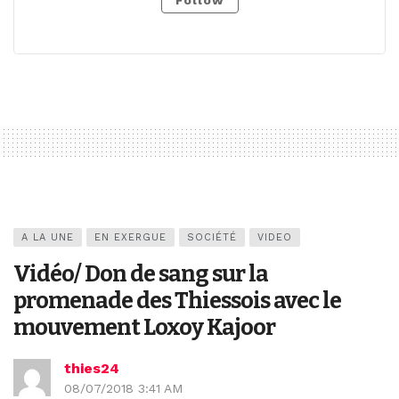
Follow
A LA UNE
EN EXERGUE
SOCIÉTÉ
VIDEO
Vidéo/ Don de sang sur la
promenade des Thiessois avec le
mouvement Loxoy Kajoor
thies24
08/07/2018 3:41 AM