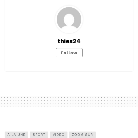
thies24
Follow
A LA UNE
SPORT
VIDEO
ZOOM SUR