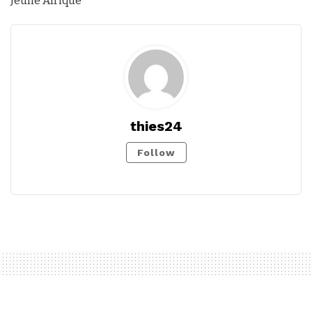
Jeune Afrique
thies24
Follow