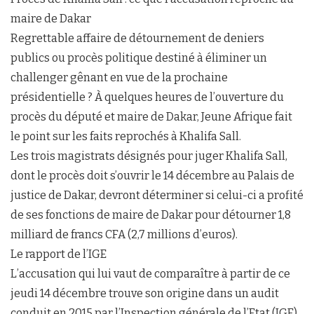
maire de Dakar
Regrettable affaire de détournement de deniers
publics ou procès politique destiné à éliminer un
challenger gênant en vue de la prochaine
présidentielle ? À quelques heures de l’ouverture du
procès du député et maire de Dakar, Jeune Afrique fait
le point sur les faits reprochés à Khalifa Sall.
Les trois magistrats désignés pour juger Khalifa Sall,
dont le procès doit s’ouvrir le 14 décembre au Palais de
justice de Dakar, devront déterminer si celui-ci a profité
de ses fonctions de maire de Dakar pour détourner 1,8
milliard de francs CFA (2,7 millions d’euros).
Le rapport de l’IGE
L’accusation qui lui vaut de comparaître à partir de ce
jeudi 14 décembre trouve son origine dans un audit
conduit en 2015 par l’Inspection générale de l’Etat (IGE)