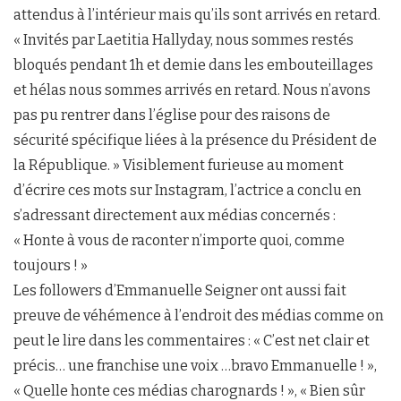
attendus à l’intérieur mais qu’ils sont arrivés en retard.
« Invités par Laetitia Hallyday, nous sommes restés
bloqués pendant 1h et demie dans les embouteillages
et hélas nous sommes arrivés en retard. Nous n’avons
pas pu rentrer dans l’église pour des raisons de
sécurité spécifique liées à la présence du Président de
la République. » Visiblement furieuse au moment
d’écrire ces mots sur Instagram, l’actrice a conclu en
s’adressant directement aux médias concernés :
« Honte à vous de raconter n’importe quoi, comme
toujours ! »
Les followers d’Emmanuelle Seigner ont aussi fait
preuve de véhémence à l’endroit des médias comme on
peut le lire dans les commentaires : « C’est net clair et
précis… une franchise une voix …bravo Emmanuelle ! »,
« Quelle honte ces médias charognards ! », « Bien sûr