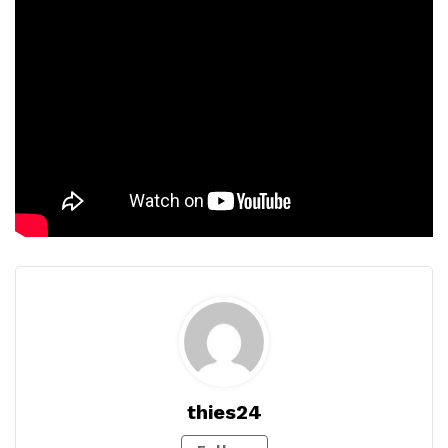
thies24