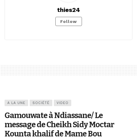
thies24
Follow
A LA UNE
SOCIÉTÉ
VIDEO
Gamouwate à Ndiassane/ Le
message de Cheikh Sidy Moctar
Kounta khalif de Mame Bou