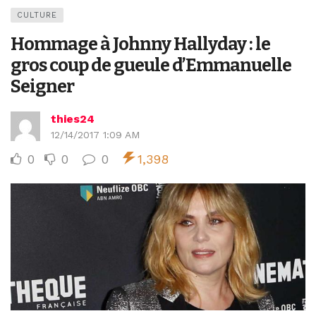
CULTURE
Hommage à Johnny Hallyday : le
gros coup de gueule d’Emmanuelle
Seigner
thies24
12/14/2017 1:09 AM
0
0
0
1,398