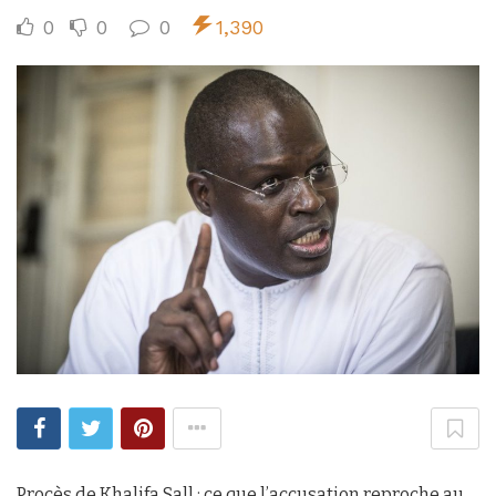
0
0
0
1,390
Procès de Khalifa Sall : ce que l’accusation reproche au