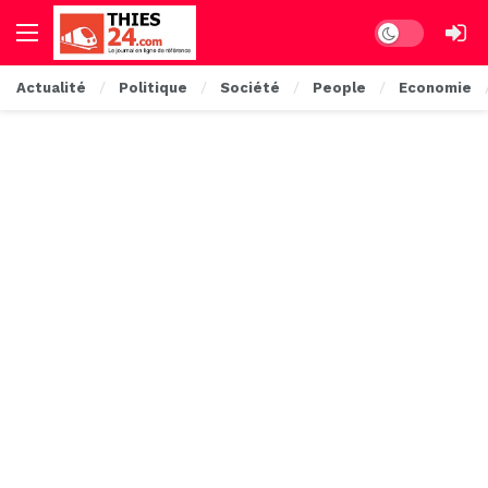
Dark mode
Actualité
Politique
Société
People
Economie