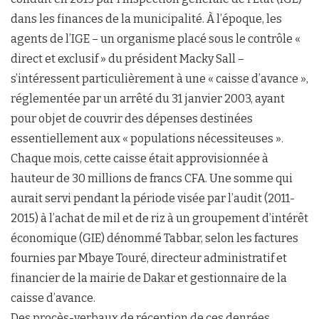
dans les finances de la municipalité. À l’époque, les
agents de l’IGE – un organisme placé sous le contrôle «
direct et exclusif » du président Macky Sall –
s’intéressent particulièrement à une « caisse d’avance »,
réglementée par un arrêté du 31 janvier 2003, ayant
pour objet de couvrir des dépenses destinées
essentiellement aux « populations nécessiteuses ».
Chaque mois, cette caisse était approvisionnée à
hauteur de 30 millions de francs CFA. Une somme qui
aurait servi pendant la période visée par l’audit (2011-
2015) à l’achat de mil et de riz à un groupement d’intérêt
économique (GIE) dénommé Tabbar, selon les factures
fournies par Mbaye Touré, directeur administratif et
financier de la mairie de Dakar et gestionnaire de la
caisse d’avance.
Des procès-verbaux de réception de ces denrées