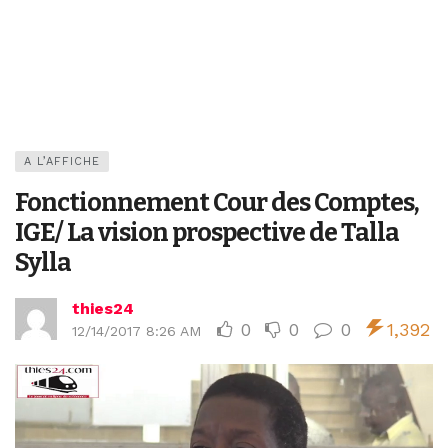
A L’AFFICHE
Fonctionnement Cour des Comptes,
IGE/ La vision prospective de Talla
Sylla
thies24
0
0
0
1,392
12/14/2017 8:26 AM