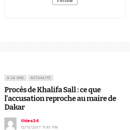
Follow
A LA UNE
ACTUALITÉ
Procès de Khalifa Sall : ce que
l’accusation reproche au maire de
Dakar
thies24
12/13/2017 11:41 PM