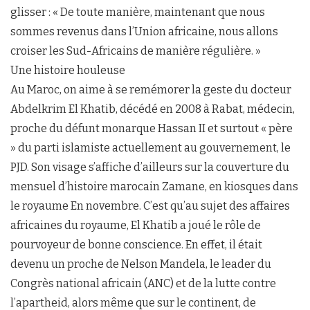
glisser : « De toute manière, maintenant que nous
sommes revenus dans l’Union africaine, nous allons
croiser les Sud-Africains de manière régulière. »
Une histoire houleuse
Au Maroc, on aime à se remémorer la geste du docteur
Abdelkrim El Khatib, décédé en 2008 à Rabat, médecin,
proche du défunt monarque Hassan II et surtout « père
» du parti islamiste actuellement au gouvernement, le
PJD. Son visage s’affiche d’ailleurs sur la couverture du
mensuel d’histoire marocain Zamane, en kiosques dans
le royaume En novembre. C’est qu’au sujet des affaires
africaines du royaume, El Khatib a joué le rôle de
pourvoyeur de bonne conscience. En effet, il était
devenu un proche de Nelson Mandela, le leader du
Congrès national africain (ANC) et de la lutte contre
l’apartheid, alors même que sur le continent, de