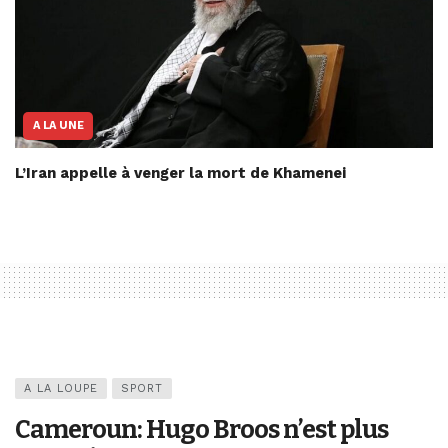
A LA UNE
L’Iran appelle à venger la mort de Khamenei
A LA LOUPE
SPORT
Cameroun: Hugo Broos n’est plus