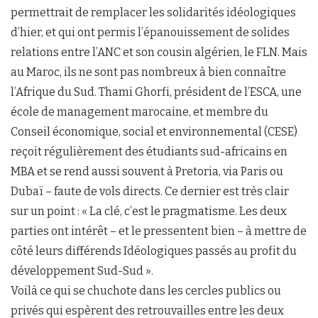
permettrait de remplacer les solidarités idéologiques
d’hier, et qui ont permis l’épanouissement de solides
relations entre l’ANC et son cousin algérien, le FLN. Mais
au Maroc, ils ne sont pas nombreux à bien connaître
l’Afrique du Sud. Thami Ghorfi, président de l’ESCA, une
école de management marocaine, et membre du
Conseil économique, social et environnemental (CESE)
reçoit régulièrement des étudiants sud-africains en
MBA et se rend aussi souvent à Pretoria, via Paris ou
Dubaï – faute de vols directs. Ce dernier est très clair
sur un point : « La clé, c’est le pragmatisme. Les deux
parties ont intérêt – et le pressentent bien – à mettre de
côté leurs différends Idéologiques passés au profit du
développement Sud-Sud ».
Voilà ce qui se chuchote dans les cercles publics ou
privés qui espèrent des retrouvailles entre les deux