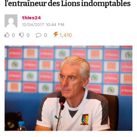
l’entraîneur des Lions indomptables
thies24
12/04/2017 10:44 PM
0
0
0
1,410