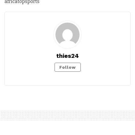
africatopsports
thies24
Follow