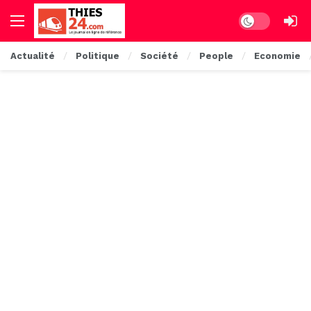
Dark mode
Actualité
Politique
Société
People
Economie