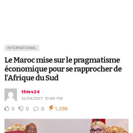
INTERNATIONAL
Le Maroc mise sur le pragmatisme
économique pour se rapprocher de
l’Afrique du Sud
thies24
12/04/2017 10:49 PM
0
0
0
1,396