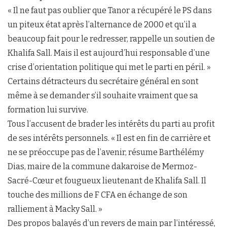
« Il ne faut pas oublier que Tanor a récupéré le PS dans
un piteux état après l’alternance de 2000 et qu’il a
beaucoup fait pour le redresser, rappelle un soutien de
Khalifa Sall. Mais il est aujourd’hui responsable d’une
crise d’orientation politique qui met le parti en péril. »
Certains détracteurs du secrétaire général en sont
même à se demander s’il souhaite vraiment que sa
formation lui survive.
Tous l’accusent de brader les intérêts du parti au profit
de ses intérêts personnels. « Il est en fin de carrière et
ne se préoccupe pas de l’avenir, résume Barthélémy
Dias, maire de la commune dakaroise de Mermoz-
Sacré-Cœur et fougueux lieutenant de Khalifa Sall. Il
touche des millions de F CFA en échange de son
ralliement à Macky Sall. »
Des propos balayés d’un revers de main par l’intéressé,