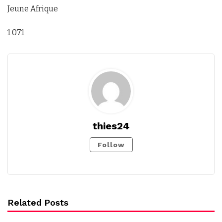
Jeune Afrique
1 071
thies24
Follow
Related Posts