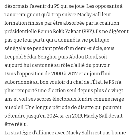
désormais l’avenir du PS qui se joue. Les opposants à
Tanor craignent qu’à trop suivre Macky Sall leur
formation finisse par être absorbée par la coalition
présidentielle Benno Bokk Yakaar (BBY). Ils ne digèrent
pas que leur parti, qui a dominé la vie politique
sénégalaise pendant près d’un demi-siècle, sous
Léopold Sédar Senghor puis Abdou Diouf, soit
aujourd’hui cantonné au rôle d’allié du pouvoir.
Dans l’opposition de 2000 à 2012 et aujourd’hui
subordonné au bon vouloir du chef de l’État, le PS n’a
plus remporté une élection seul depuis plus de vingt
ans et voit ses scores électoraux fondre comme neige
au soleil. Une longue période de disette qui pourrait
s’étendre jusqu’en 2024, si, en 2019, Macky Sall devait
être réélu.
La stratégie d’alliance avec Macky Sall n’est pas bonne