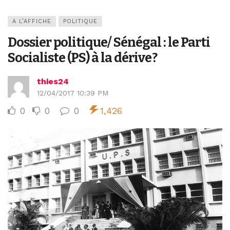
A L’AFFICHE
POLITIQUE
Dossier politique/ Sénégal : le Parti
Socialiste (PS) à la dérive ?
thies24
12/04/2017 10:39 PM
0
0
0
1,426