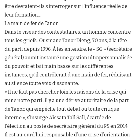
être devraient-ils s’interroger sur l’influence réelle de
leur formation…
La main de fer de Tanor
Dans le viseur des contestataires, un homme concentre
tous les griefs : Ousmane Tanor Dieng, 70 ans, à la tête
du parti depuis 1996. À les entendre, le « SG » (secrétaire
général) aurait instauré une gestion ultrapersonnalisée
du pouvoir et fait main basse sur les différentes
instances, qu’il contrôlerait d’une main de fer, réduisant
au silence toute voix dissonante.
« Il ne faut pas chercher loin les raisons de la crise qui
mine notre parti : il y a une dérive autoritaire de la part
de Tanor, qui empêche tout débat ou toute critique
interne », s’insurge Aïssata Tall Sall, écartée de
l’élection au poste de secrétaire général du PS en 2014.
Il est aujourd’hui responsable d’une crise d’orientation