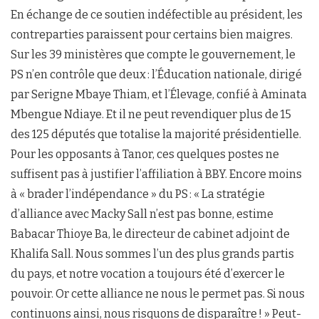
En échange de ce soutien indéfectible au président, les
contreparties paraissent pour certains bien maigres.
Sur les 39 ministères que compte le gouvernement, le
PS n’en contrôle que deux : l’Éducation nationale, dirigé
par Serigne Mbaye Thiam, et l’Élevage, confié à Aminata
Mbengue Ndiaye. Et il ne peut revendiquer plus de 15
des 125 députés que totalise la majorité présidentielle.
Pour les opposants à Tanor, ces quelques postes ne
suffisent pas à justifier l’affiliation à BBY. Encore moins
à « brader l’indépendance » du PS : « La stratégie
d’alliance avec Macky Sall n’est pas bonne, estime
Babacar Thioye Ba, le directeur de cabinet adjoint de
Khalifa Sall. Nous sommes l’un des plus grands partis
du pays, et notre vocation a toujours été d’exercer le
pouvoir. Or cette alliance ne nous le permet pas. Si nous
continuons ainsi, nous risquons de disparaître ! » Peut-