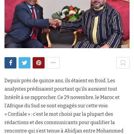
Depuis près de quinze ans, ils étaient en froid. Les
analystes prédisaient pourtant qu’ils auraient tout
Intérêt à se rapprocher. Ce 29 novembre, le Maroc et
l’Afrique du Sud se sont engagés sur cette voie.
« Cordiale » : c’est le mot choisi par la plupart des
rédactions et des communicants pour qualifier la
rencontre qui s’est tenue à Abidjan entre Mohammed