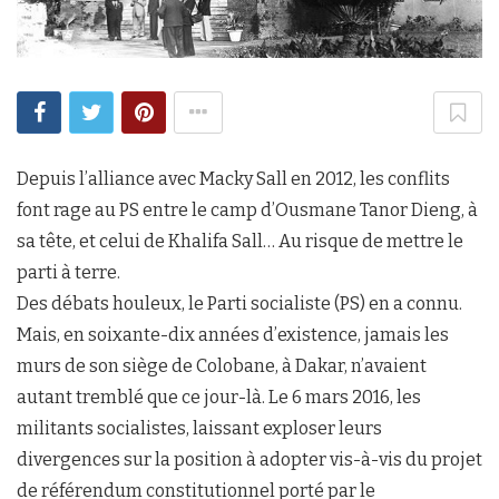
Depuis l’alliance avec Macky Sall en 2012, les conflits
font rage au PS entre le camp d’Ousmane Tanor Dieng, à
sa tête, et celui de Khalifa Sall… Au risque de mettre le
parti à terre.
Des débats houleux, le Parti socialiste (PS) en a connu.
Mais, en soixante-dix années d’existence, jamais les
murs de son siège de Colobane, à Dakar, n’avaient
autant tremblé que ce jour-là. Le 6 mars 2016, les
militants socialistes, laissant exploser leurs
divergences sur la position à adopter vis-à-vis du projet
de référendum constitutionnel porté par le