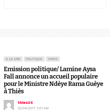
A LA UNE
POLITIQUE
VIDEO
Emission politique/ Lamine Aysa
Fall annonce un accueil populaire
pour le Ministre Ndèye Rama Guèye
à Thiès
thies24
12/04/2017 1:01 AM