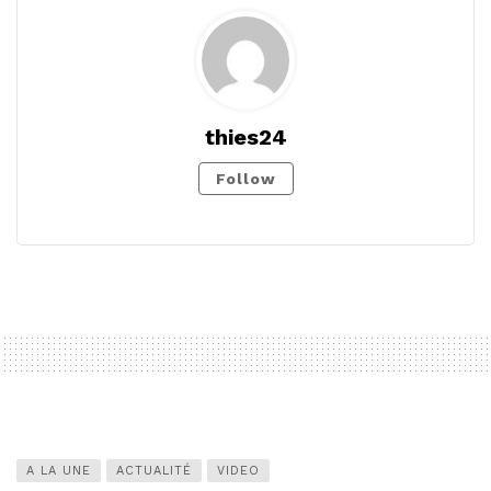
thies24
Follow
A LA UNE
ACTUALITÉ
VIDEO