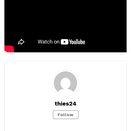
thies24
Follow