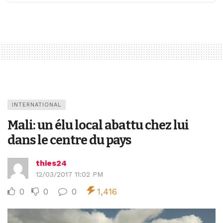
INTERNATIONAL
Mali: un élu local abattu chez lui
dans le centre du pays
thies24
12/03/2017 11:02 PM
0
0
0
1,416