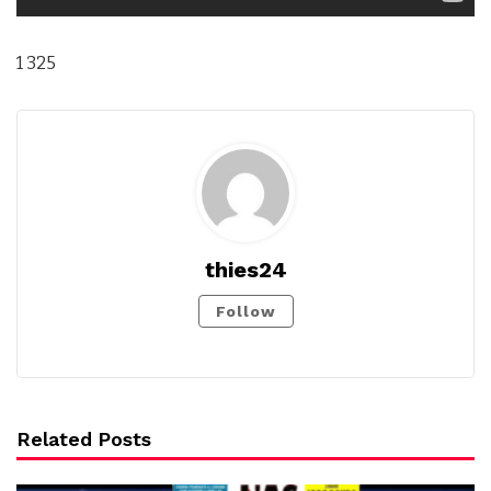
1 325
thies24
Follow
Related Posts