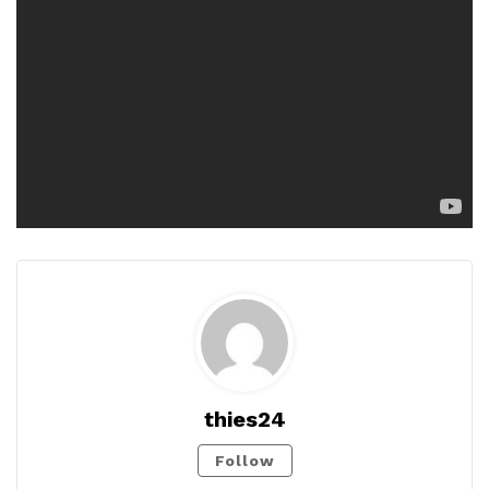
thies24
Follow