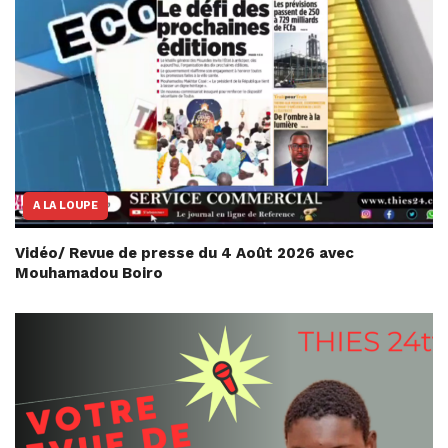
A LA LOUPE
Vidéo/ Revue de presse du 4 Août 2026 avec
Mouhamadou Boiro