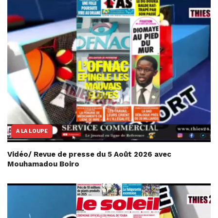
A LA LOUPE
Vidéo/ Revue de presse du 5 Août 2026 avec
Mouhamadou Boiro