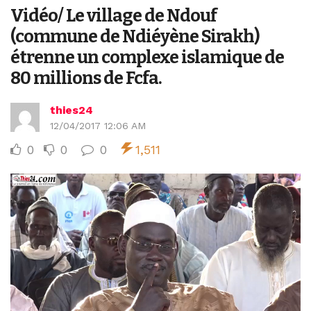
Vidéo/ Le village de Ndouf
(commune de Ndiéyène Sirakh)
étrenne un complexe islamique de
80 millions de Fcfa.
thies24
12/04/2017 12:06 AM
0
0
0
1,511