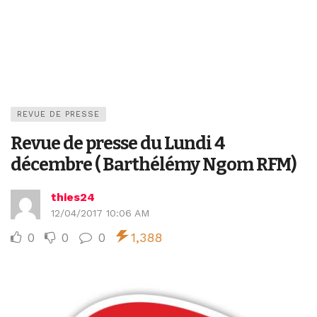
REVUE DE PRESSE
Revue de presse du Lundi 4
décembre ( Barthélémy Ngom RFM)
thies24
12/04/2017 10:06 AM
0
0
0
1,388