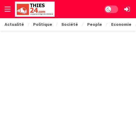
Dark mode
Actualité
Politique
Société
People
Economie