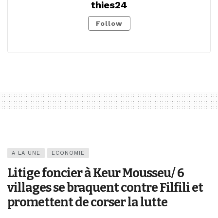
thies24
Follow
A LA UNE
ECONOMIE
Litige foncier à Keur Mousseu/ 6
villages se braquent contre Filfili et
promettent de corser la lutte