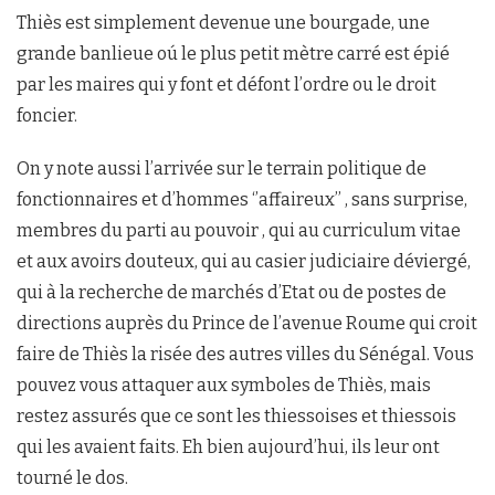
Thiès est simplement devenue une bourgade, une
grande banlieue oú le plus petit mètre carré est épié
par les maires qui y font et défont l’ordre ou le droit
foncier.
On y note aussi l’arrivée sur le terrain politique de
fonctionnaires et d’hommes ‘’affaireux’’ , sans surprise,
membres du parti au pouvoir , qui au curriculum vitae
et aux avoirs douteux, qui au casier judiciaire déviergé,
qui à la recherche de marchés d’Etat ou de postes de
directions auprès du Prince de l’avenue Roume qui croit
faire de Thiès la risée des autres villes du Sénégal. Vous
pouvez vous attaquer aux symboles de Thiès, mais
restez assurés que ce sont les thiessoises et thiessois
qui les avaient faits. Eh bien aujourd’hui, ils leur ont
tourné le dos.