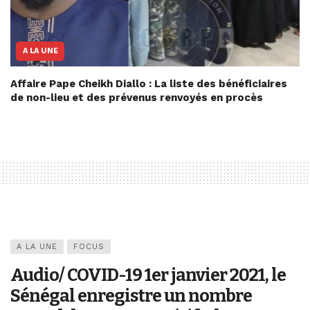
A LA UNE
Affaire Pape Cheikh Diallo : La liste des bénéficiaires
de non-lieu et des prévenus renvoyés en procès
A LA UNE
FOCUS
Audio/ COVID-19 1er janvier 2021, le
Sénégal enregistre un nombre