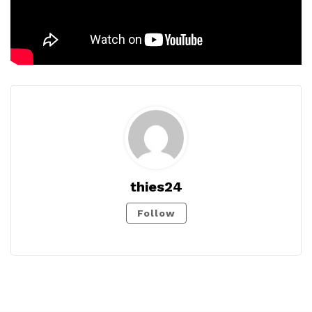
thies24
Follow