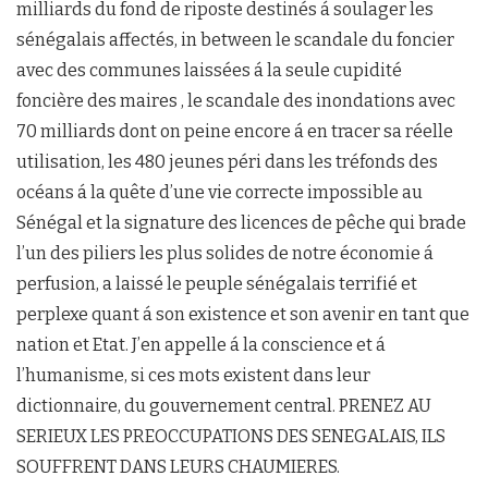
milliards du fond de riposte destinés á soulager les
sénégalais affectés, in between le scandale du foncier
avec des communes laissées á la seule cupidité
foncière des maires , le scandale des inondations avec
70 milliards dont on peine encore á en tracer sa réelle
utilisation, les 480 jeunes péri dans les tréfonds des
océans á la quête d’une vie correcte impossible au
Sénégal et la signature des licences de pêche qui brade
l’un des piliers les plus solides de notre économie á
perfusion, a laissé le peuple sénégalais terrifié et
perplexe quant á son existence et son avenir en tant que
nation et Etat. J’en appelle á la conscience et á
l’humanisme, si ces mots existent dans leur
dictionnaire, du gouvernement central. PRENEZ AU
SERIEUX LES PREOCCUPATIONS DES SENEGALAIS, ILS
SOUFFRENT DANS LEURS CHAUMIERES.