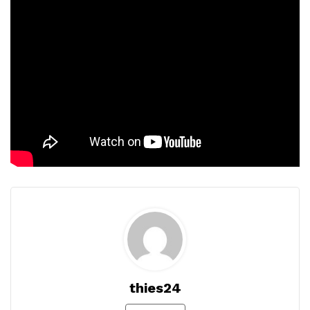
thies24