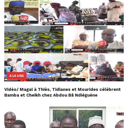
A LA UNE
Vidéo/ Magal à Thiès, Tidianes et Mourides célèbrent
Bamba et Cheikh chez Abdou Bâ Ndiéguène