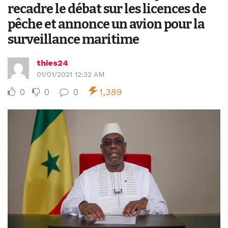
recadre le débat sur les licences de
pêche et annonce un avion pour la
surveillance maritime
thies24
01/01/2021 12:32 AM
0
0
0
1,389