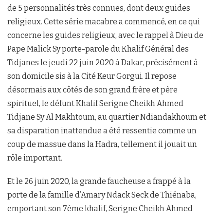
de 5 personnalités très connues, dont deux guides
religieux. Cette série macabre a commencé, en ce qui
concerne les guides religieux, avec le rappel à Dieu de
Pape Malick Sy porte-parole du Khalif Général des
Tidjanes le jeudi 22 juin 2020 à Dakar, précisément à
son domicile sis à la Cité Keur Gorgui. Il repose
désormais aux côtés de son grand frère et père
spirituel, le défunt Khalif Serigne Cheikh Ahmed
Tidjane Sy Al Makhtoum, au quartier Ndiandakhoum et
sa disparation inattendue a été ressentie comme un
coup de massue dans la Hadra, tellement il jouait un
rôle important.
Et le 26 juin 2020, la grande faucheuse a frappé à la
porte de la famille d’Amary Ndack Seck de Thiénaba,
emportant son 7ème khalif, Serigne Cheikh Ahmed