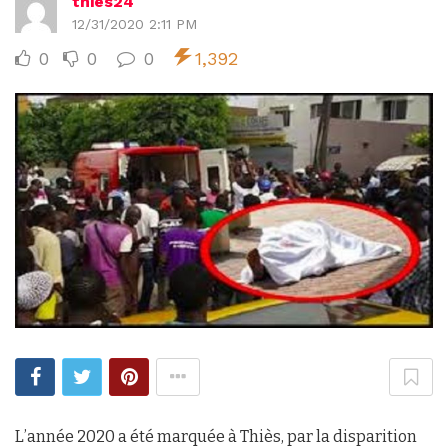
thies24
12/31/2020 2:11 PM
0
0
0
1,392
L’année 2020 a été marquée à Thiès, par la disparition