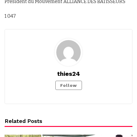
Président du Mouvement ALLIANCE DES BÂTISSEURS
1 047
thies24
Follow
Related Posts