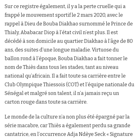
Sur ce registre également, il y a la perte cruelle qui a
frappé le mouvement sportif le 2 mars 2020, avec le
rappel à Dieu de Bouba Diakhao surnommé le Prince de
Thialy, Ababacar Diop à l’état civil n’est plus. Il est
décédé à son domicile au quartier Diakhao à l’âge de 80
ans, des suites d’une longue maladie. Virtuose du
ballon rond à l’époque, Bouba Diakhao a fait tonner le
nom de Thiès dans tous les stades, tant au niveau
national qu’africain. Il a fait toute sa carrière entre le
Club Olympique Thiessois (COT) et l’équipe nationale du
Sénégal et malgré son talent, il n’a jamais reçu un
carton rouge dans toute sa carrière.
Le monde de la culture n’a non plus été épargné par la
série macabre, car Thiès a également perdu sa grande
cantatrice, en l’occurrence Adja Ndèye Seck « Signature