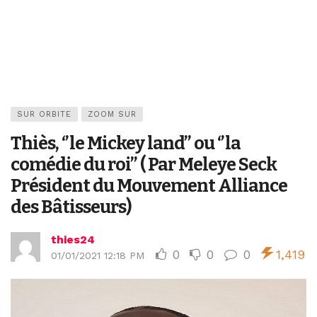
SUR ORBITE
ZOOM SUR
Thiès, ‘’le Mickey land’’ ou ‘’la
comédie du roi’’ ( Par Meleye Seck
Président du Mouvement Alliance
des Bâtisseurs)
thies24
0
0
0
1,419
01/01/2021 12:18 PM