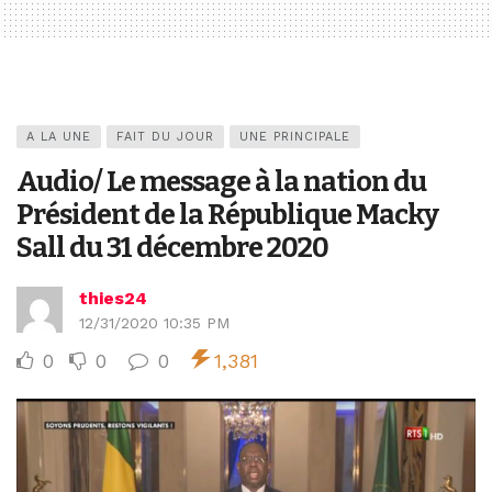
A LA UNE
FAIT DU JOUR
UNE PRINCIPALE
Audio/ Le message à la nation du
Président de la République Macky
Sall du 31 décembre 2020
thies24
12/31/2020 10:35 PM
0
0
0
1,381