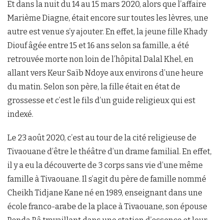
Et dans la nuit du 14 au 15 mars 2020, alors que l’affaire
Marième Diagne, était encore sur toutes les lèvres, une
autre est venue s’y ajouter. En effet, la jeune fille Khady
Diouf âgée entre 15 et 16 ans selon sa famille, a été
retrouvée morte non loin de l’hôpital Dalal Khel, en
allant vers Keur Saïb Ndoye aux environs d’une heure
du matin. Selon son père, la fille était en état de
grossesse et c’est le fils d’un guide religieux qui est
indexé.
Le 23 août 2020, c’est au tour de la cité religieuse de
Tivaouane d’être le théâtre d’un drame familial. En effet,
il y a eu la découverte de 3 corps sans vie d’une même
famille à Tivaouane. Il s’agit du père de famille nommé
Cheikh Tidjane Kane né en 1989, enseignant dans une
école franco-arabe de la place à Tivaouane, son épouse