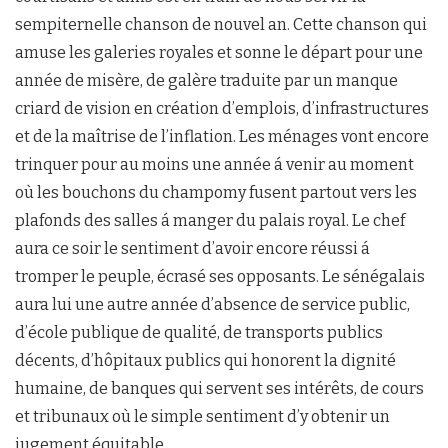
sempiternelle chanson de nouvel an. Cette chanson qui
amuse les galeries royales et sonne le départ pour une
année de misère, de galère traduite par un manque
criard de vision en création d’emplois, d’infrastructures
et de la maîtrise de l’inflation. Les ménages vont encore
trinquer pour au moins une année á venir au moment
où les bouchons du champomy fusent partout vers les
plafonds des salles á manger du palais royal. Le chef
aura ce soir le sentiment d’avoir encore réussi á
tromper le peuple, écrasé ses opposants. Le sénégalais
aura lui une autre année d’absence de service public,
d’école publique de qualité, de transports publics
décents, d’hôpitaux publics qui honorent la dignité
humaine, de banques qui servent ses intérêts, de cours
et tribunaux où le simple sentiment d’y obtenir un
jugement équitable.