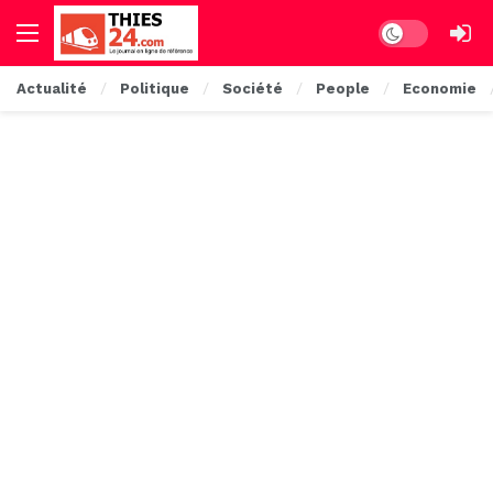
Dark mode
Actualité
Politique
Société
People
Economie