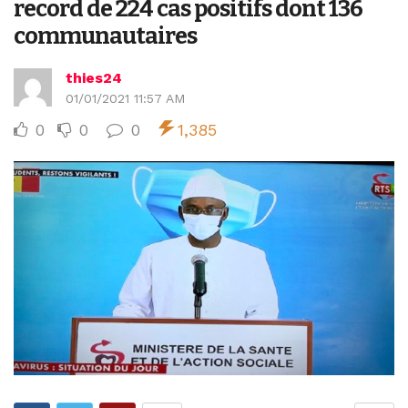
record de 224 cas positifs dont 136
communautaires
thies24
01/01/2021 11:57 AM
0
0
0
1,385