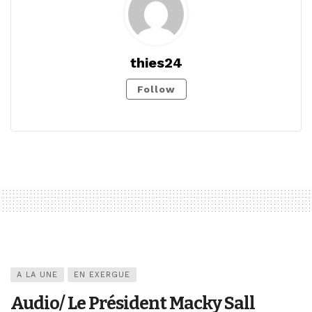
thies24
Follow
A LA UNE
EN EXERGUE
Audio/ Le Président Macky Sall