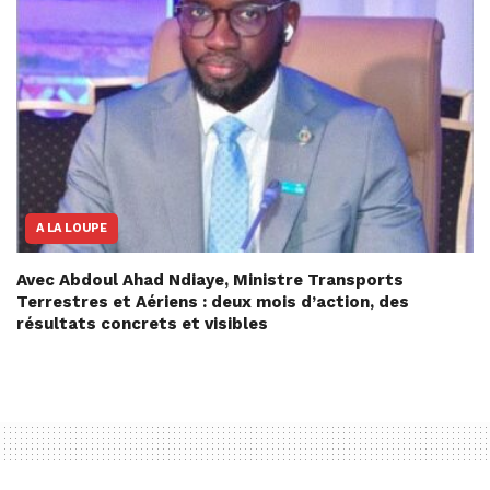
A LA LOUPE
Avec Abdoul Ahad Ndiaye, Ministre Transports
Terrestres et Aériens : deux mois d’action, des
résultats concrets et visibles