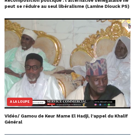
Recomposition politique : l’alternative sénégalaise ne
peut se réduire au seul libéralisme (Lamine Diouck PS)
A LA LOUPE
Vidéo/ Gamou de Keur Mame El Hadji, l’appel du Khalif
Général