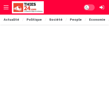
Dark mode
Actualité
Politique
Société
People
Economie