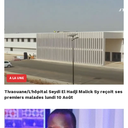
A LA UNE
Tivaouane/L’hôpital Seydi El Hadji Malick Sy reçoit ses
premiers malades lundi 10 Août