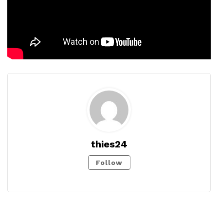
thies24
Follow