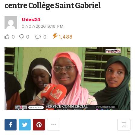
centre Collège Saint Gabriel
thies24
07/07/2026 9:16 PM
0
0
0
1,488