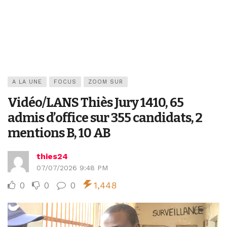
A LA UNE
FOCUS
ZOOM SUR
Vidéo/LANS Thiès Jury 1410, 65
admis d’office sur 355 candidats, 2
mentions B, 10 AB
thies24
07/07/2026 9:48 PM
0
0
0
1,448