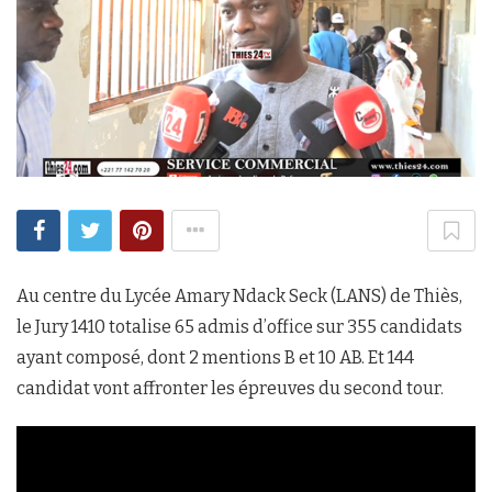
Au centre du Lycée Amary Ndack Seck (LANS) de Thiès,
le Jury 1410 totalise 65 admis d’office sur 355 candidats
ayant composé, dont 2 mentions B et 10 AB. Et 144
candidat vont affronter les épreuves du second tour.