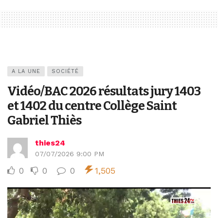
A LA UNE
SOCIÉTÉ
Vidéo/BAC 2026 résultats jury 1403
et 1402 du centre Collège Saint
Gabriel Thiès
thies24
07/07/2026 9:00 PM
0
0
0
1,505