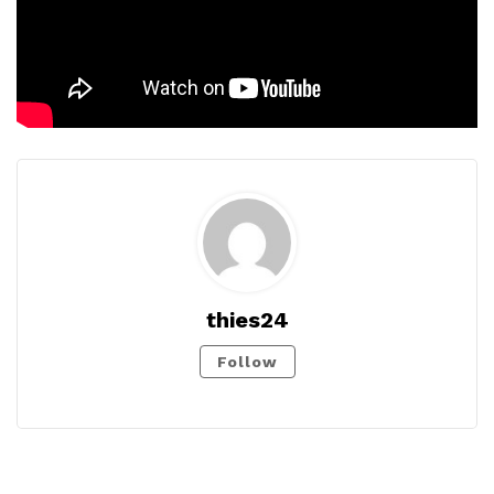
thies24
Follow