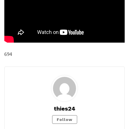
694
thies24
Follow