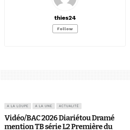
thies24
Follow
A LA LOUPE
A LA UNE
ACTUALITÉ
Vidéo/BAC 2026 Diariétou Dramé
mention TB série L2 Première du