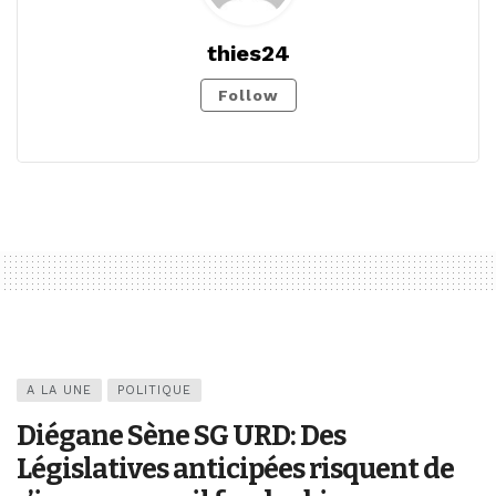
thies24
Follow
A LA UNE
POLITIQUE
Diégane Sène SG URD: Des
Législatives anticipées risquent de