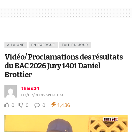
A LA UNE
EN EXERGUE
FAIT DU JOUR
Vidéo/ Proclamations des résultats
du BAC 2026 Jury 1401 Daniel
Brottier
thies24
07/07/2026 9:09 PM
0
0
0
1,436