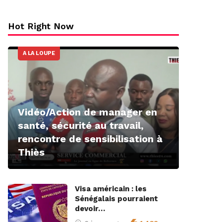
Hot Right Now
A LA LOUPE
Vidéo/Action de manager en
santé, sécurité au travail,
rencontre de sensibilisation à
Thiès
Visa américain : les
Sénégalais pourraient
devoir…