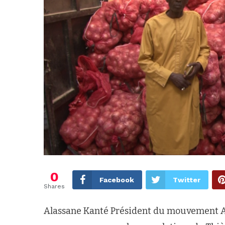
0
Facebook
Twitter
Shares
Alassane Kanté Président du mouvement And