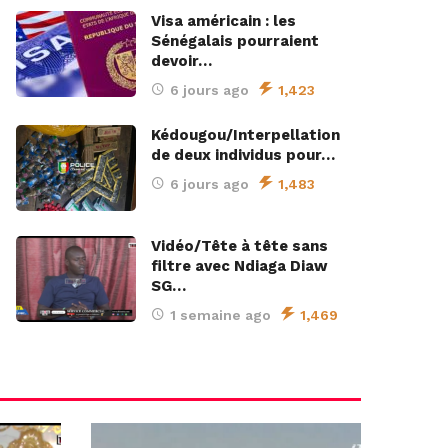
Visa américain : les
Sénégalais pourraient
devoir…
6 jours ago
1,423
Kédougou/Interpellation
de deux individus pour…
6 jours ago
1,483
Vidéo/Tête à tête sans
filtre avec Ndiaga Diaw
SG…
1 semaine ago
1,469