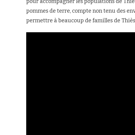
pour accompagner les populations de Thiès. 
pommes de terre, compte non tenu des envel
permettre à beaucoup de familles de Thiès 