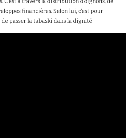
C’est à travers la distribution d’oignons, de
oppes financières. Selon lui, c’est pour
de passer la tabaski dans la dignité