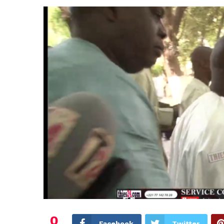
0
Facebook
Twitter