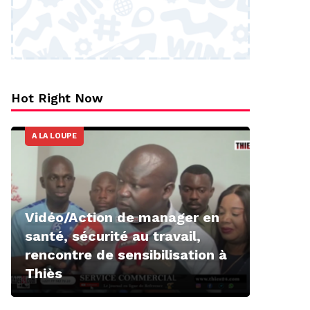
Hot Right Now
A LA LOUPE
Vidéo/Action de manager en
santé, sécurité au travail,
rencontre de sensibilisation à
Thiès