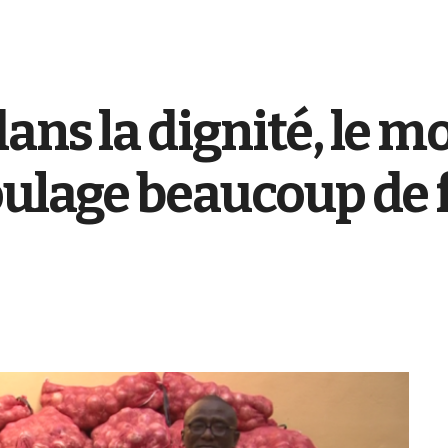
ans la dignité, le
oulage beaucoup de 