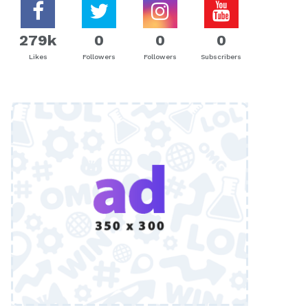
279k
0
0
0
Likes
Followers
Followers
Subscribers