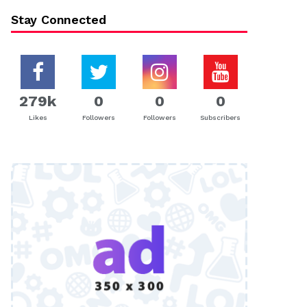
Stay Connected
279k
0
0
0
Likes
Followers
Followers
Subscribers