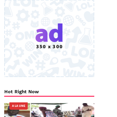
Hot Right Now
A LA UNE