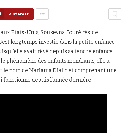
Pinterest
 aux Etats-Unis, Soukeyna Touré réside
’est longtemps investie dans la petite enfance,
uisqu’elle avait rêvé depuis sa tendre enfance
e le phénomène des enfants mendiants, elle a
nt le nom de Mariama Diallo et comprenant une
qui fonctionne depuis l’année dernière