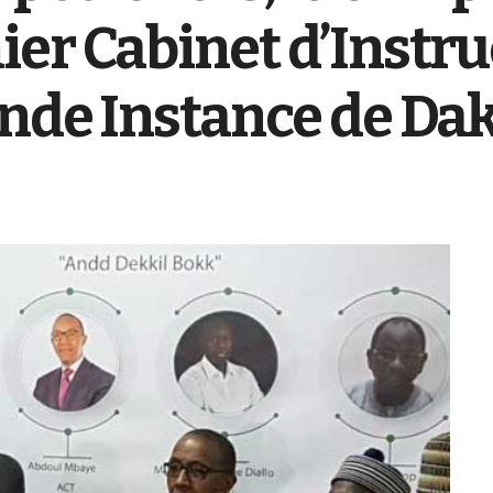
er Cabinet d’Instruc
nde Instance de Da