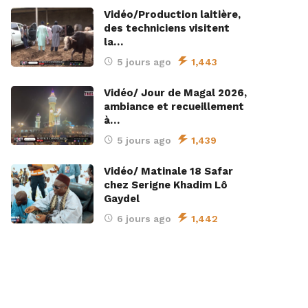
Vidéo/Production laitière,
des techniciens visitent
la…
5 jours ago
1,443
Vidéo/ Jour de Magal 2026,
ambiance et recueillement
à…
5 jours ago
1,439
Vidéo/ Matinale 18 Safar
chez Serigne Khadim Lô
Gaydel
6 jours ago
1,442