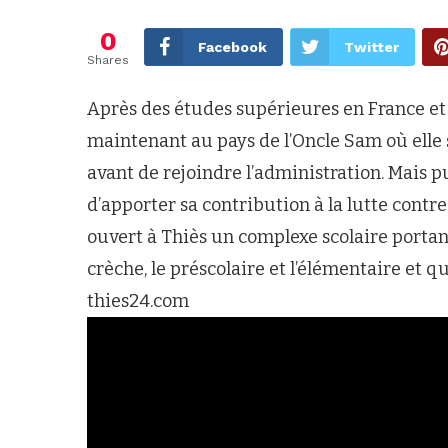
0
Facebook
Twitter
Shares
Après des études supérieures en France et
maintenant au pays de l’Oncle Sam où elle s
avant de rejoindre l’administration. Mais p
d’apporter sa contribution à la lutte contr
ouvert à Thiès un complexe scolaire porta
crèche, le préscolaire et l’élémentaire et 
thies24.com