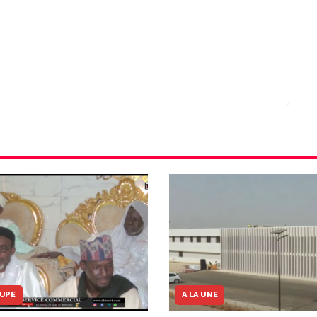
OUPE
A LA UNE