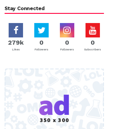
Stay Connected
279k
0
0
0
Likes
Followers
Followers
Subscribers