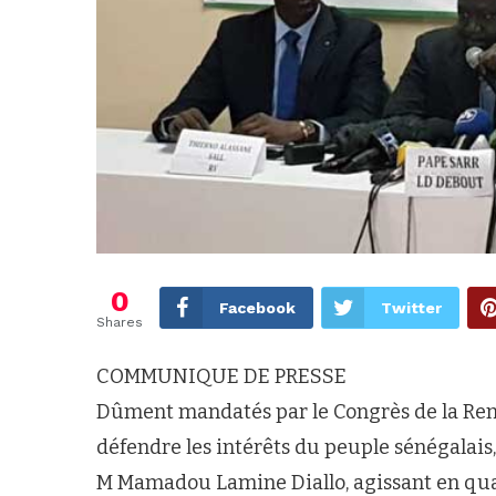
0
Facebook
Twitter
Shares
COMMUNIQUE DE PRESSE
Dûment mandatés par le Congrès de la Ren
défendre les intérêts du peuple sénégalais,
M Mamadou Lamine Diallo, agissant en qua