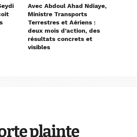
Seydi
Avec Abdoul Ahad Ndiaye,
çoit
Ministre Transports
s
Terrestres et Aériens :
deux mois d’action, des
résultats concrets et
visibles
orte plainte