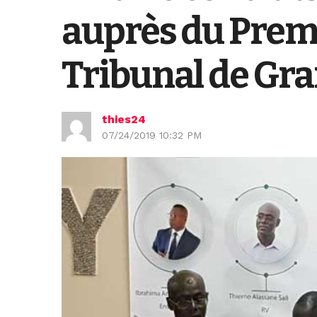
auprès du Premi
Tribunal de Gra
thies24
07/24/2019 10:32 PM