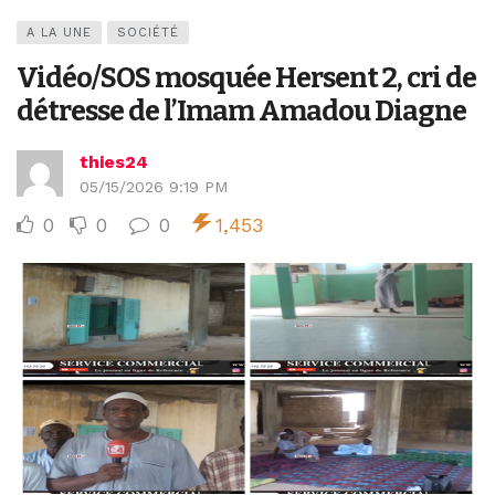
A LA UNE
SOCIÉTÉ
Vidéo/SOS mosquée Hersent 2, cri de
détresse de l’Imam Amadou Diagne
thies24
05/15/2026 9:19 PM
0
0
0
1,453