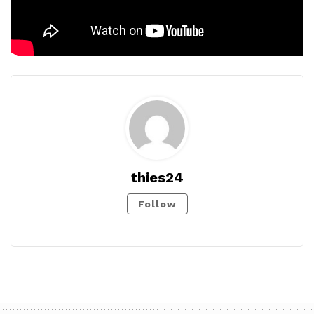
thies24
Follow