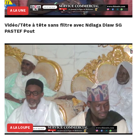
A LA UNE
Vidéo/Tête à tête sans filtre avec Ndiaga Diaw SG
PASTEF Pout
A LA LOUPE