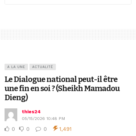
A LA UNE
ACTUALITÉ
Le Dialogue national peut-il être
une fin en soi ? (Sheikh Mamadou
Dieng)
thies24
05/15/2026 10:48 PM
0
0
0
1,491