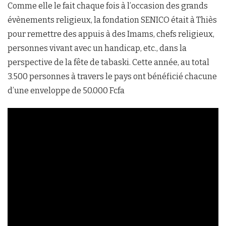
Comme elle le fait chaque fois à l’occasion des grands
évènements religieux, la fondation SENICO était à Thiès
pour remettre des appuis à des Imams, chefs religieux,
personnes vivant avec un handicap, etc., dans la
perspective de la fête de tabaski. Cette année, au total
3.500 personnes à travers le pays ont bénéficié chacune
d’une enveloppe de 50.000 Fcfa