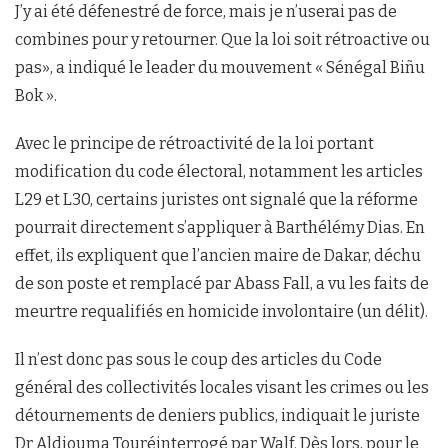
J’y ai été défenestré de force, mais je n’userai pas de
combines pour y retourner. Que la loi soit rétroactive ou
pas», a indiqué le leader du mouvement « Sénégal Biñu
Bok ».
Avec le principe de rétroactivité de la loi portant
modification du code électoral, notamment les articles
L29 et L30, certains juristes ont signalé que la réforme
pourrait directement s’appliquer à Barthélémy Dias. En
effet, ils expliquent que l’ancien maire de Dakar, déchu
de son poste et remplacé par Abass Fall, a vu les faits de
meurtre requalifiés en homicide involontaire (un délit).
Il n’est donc pas sous le coup des articles du Code
général des collectivités locales visant les crimes ou les
détournements de deniers publics, indiquait le juriste
Dr Aldiouma Touréinterrogé par Walf. Dès lors, pour le