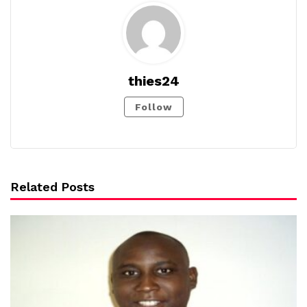
thies24
Follow
Related Posts