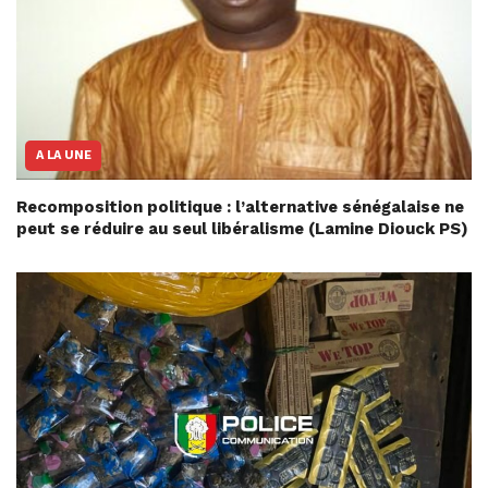
A LA UNE
Recomposition politique : l’alternative sénégalaise ne
peut se réduire au seul libéralisme (Lamine Diouck PS)