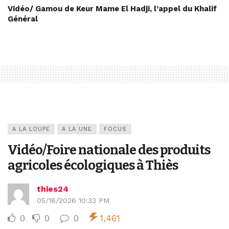
Vidéo/ Gamou de Keur Mame El Hadji, l’appel du Khalif
Général
A LA LOUPE
A LA UNE
FOCUS
Vidéo/Foire nationale des produits
agricoles écologiques à Thiès
thies24
05/16/2026 10:33 PM
0
0
0
1,461