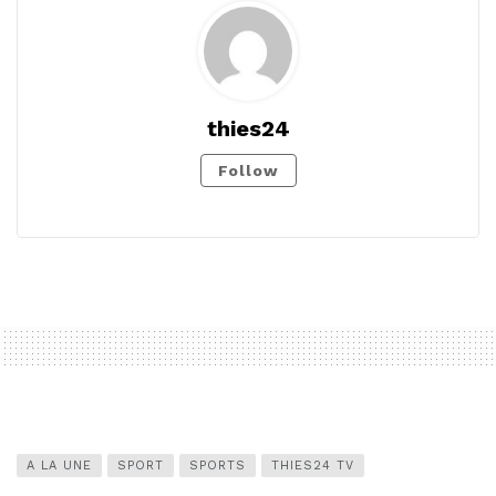
thies24
Follow
A LA UNE
SPORT
SPORTS
THIES24 TV