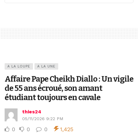
A LA LOUPE
A LA UNE
Affaire Pape Cheikh Diallo : Un vigile
de 55 ans écroué, son amant
étudiant toujours en cavale
thies24
05/11/2026 9:22 PM
0
0
0
1,425