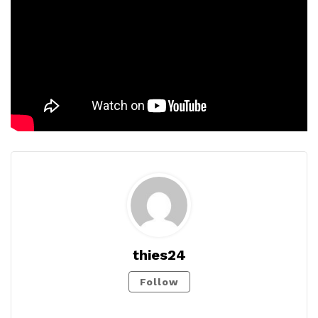
thies24
Follow