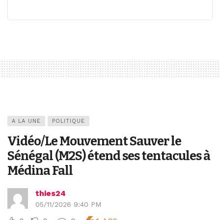
A LA UNE
POLITIQUE
Vidéo/Le Mouvement Sauver le
Sénégal (M2S) étend ses tentacules à
Médina Fall
thies24
05/11/2026 9:40 PM