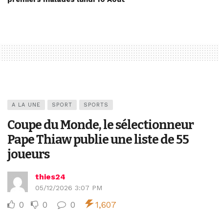
A LA UNE
SPORT
SPORTS
Coupe du Monde, le sélectionneur
Pape Thiaw publie une liste de 55
joueurs
thies24
05/12/2026 3:07 PM
0
0
0
1,607