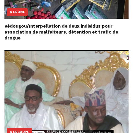
A LA UNE
Kédougou/Interpellation de deux individus pour
association de malfaiteurs, détention et trafic de
drogue
A LA LOUPE