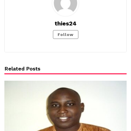
thies24
Follow
Related Posts