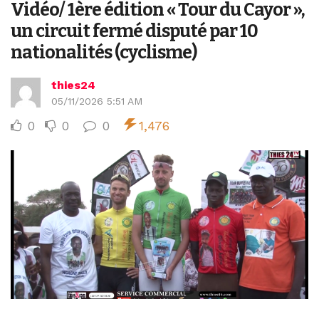
Vidéo/ 1ère édition « Tour du Cayor »,
un circuit fermé disputé par 10
nationalités (cyclisme)
thies24
05/11/2026 5:51 AM
0
0
0
1,476