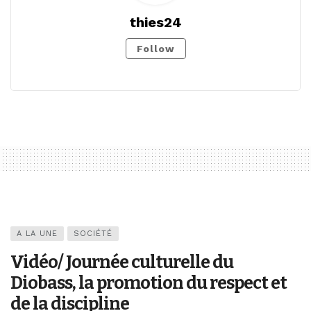
thies24
Follow
A LA UNE
SOCIÉTÉ
Vidéo/ Journée culturelle du
Diobass, la promotion du respect et
de la discipline