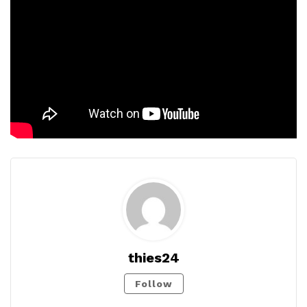
thies24
Follow