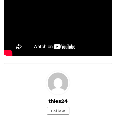
thies24
Follow