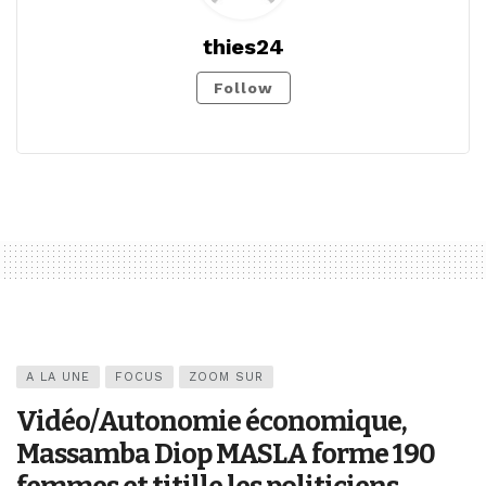
thies24
Follow
A LA UNE
FOCUS
ZOOM SUR
Vidéo/Autonomie économique,
Massamba Diop MASLA forme 190