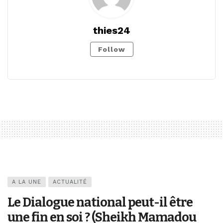
thies24
Follow
A LA UNE
ACTUALITÉ
Le Dialogue national peut-il être
une fin en soi ? (Sheikh Mamadou