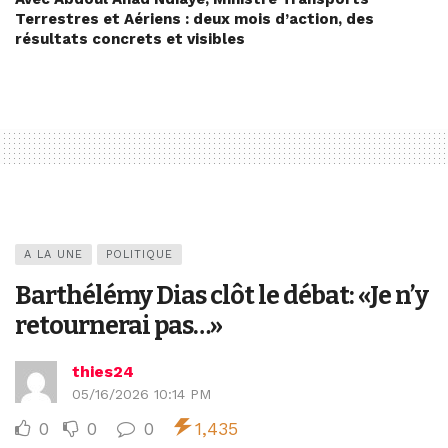
Terrestres et Aériens : deux mois d’action, des
résultats concrets et visibles
A LA UNE
POLITIQUE
Barthélémy Dias clôt le débat: «Je n’y
retournerai pas…»
thies24
05/16/2026 10:14 PM
0
0
0
1,435