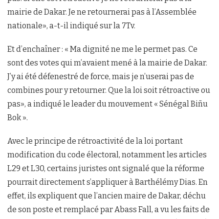
mairie de Dakar. Je ne retournerai pas à l’Assemblée
nationale», a-t-il indiqué sur la 7Tv.
Et d’enchaîner : « Ma dignité ne me le permet pas. Ce
sont des votes qui m’avaient mené à la mairie de Dakar.
J’y ai été défenestré de force, mais je n’userai pas de
combines pour y retourner. Que la loi soit rétroactive ou
pas», a indiqué le leader du mouvement « Sénégal Biñu
Bok ».
Avec le principe de rétroactivité de la loi portant
modification du code électoral, notamment les articles
L29 et L30, certains juristes ont signalé que la réforme
pourrait directement s’appliquer à Barthélémy Dias. En
effet, ils expliquent que l’ancien maire de Dakar, déchu
de son poste et remplacé par Abass Fall, a vu les faits de