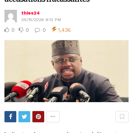
thies24
05/15/2026 9:12 PM
0
0
0
1,436