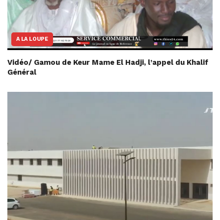
A LA LOUPE
Vidéo/ Gamou de Keur Mame El Hadji, l’appel du Khalif
Général