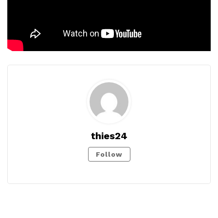
thies24
Follow