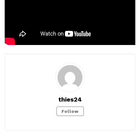
thies24
Follow