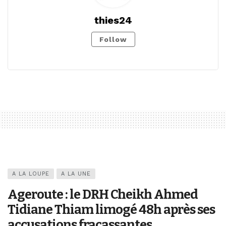
thies24
Follow
A LA LOUPE
A LA UNE
Ageroute : le DRH Cheikh Ahmed
Tidiane Thiam limogé 48h après ses
accusations fracassantes