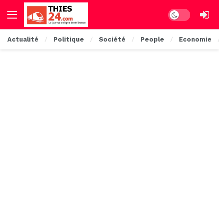
Dark mode
Actualité
Politique
Société
People
Economie