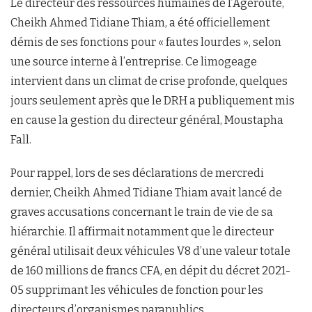
Le directeur des ressources humaines de l’Ageroute,
Cheikh Ahmed Tidiane Thiam, a été officiellement
démis de ses fonctions pour « fautes lourdes », selon
une source interne à l’entreprise. Ce limogeage
intervient dans un climat de crise profonde, quelques
jours seulement après que le DRH a publiquement mis
en cause la gestion du directeur général, Moustapha
Fall.
Pour rappel, lors de ses déclarations de mercredi
dernier, Cheikh Ahmed Tidiane Thiam avait lancé de
graves accusations concernant le train de vie de sa
hiérarchie. Il affirmait notamment que le directeur
général utilisait deux véhicules V8 d’une valeur totale
de 160 millions de francs CFA, en dépit du décret 2021-
05 supprimant les véhicules de fonction pour les
directeurs d’organismes parapublics.