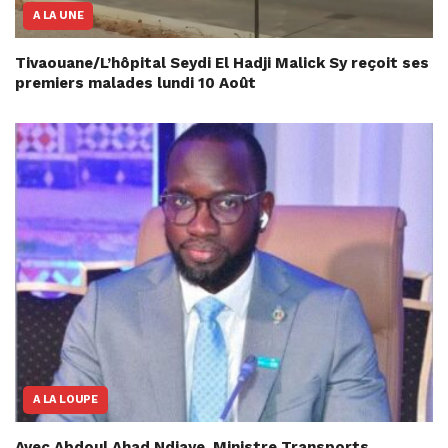
A LA UNE
Tivaouane/L’hôpital Seydi El Hadji Malick Sy reçoit ses
premiers malades lundi 10 Août
A LA LOUPE
Avec Abdoul Ahad Ndiaye, Ministre Transports