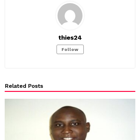
thies24
Follow
Related Posts