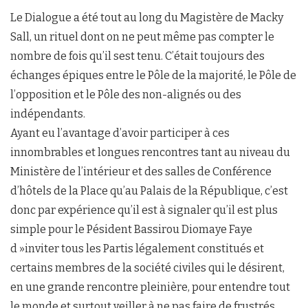
Le Dialogue a été tout au long du Magistère de Macky
Sall, un rituel dont on ne peut même pas compter le
nombre de fois qu’il sest tenu. C’était toujours des
échanges épiques entre le Pôle de la majorité, le Pôle de
l’opposition et le Pôle des non-alignés ou des
indépendants.
Ayant eu l’avantage d’avoir participer à ces
innombrables et longues rencontres tant au niveau du
Ministère de l’intérieur et des salles de Conférence
d’hôtels de la Place qu’au Palais de la République, c’est
donc par expérience qu’il est à signaler qu’il est plus
simple pour le Pésident Bassirou Diomaye Faye
d »inviter tous les Partis légalement constitués et
certains membres de la société civiles qui le désirent,
en une grande rencontre pleinière, pour entendre tout
le monde et surtout veiller à ne pas faire de frustrés