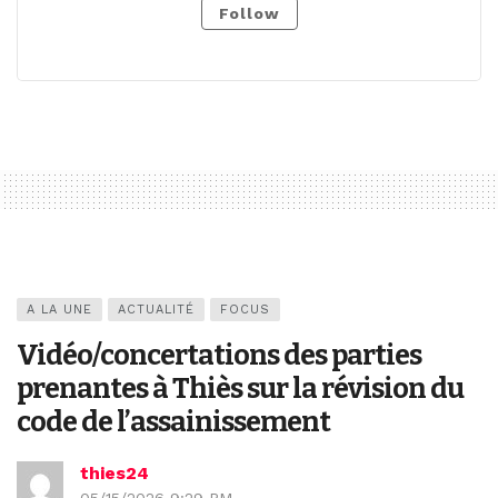
Follow
A LA UNE
ACTUALITÉ
FOCUS
Vidéo/concertations des parties
prenantes à Thiès sur la révision du
code de l’assainissement
thies24
05/15/2026 9:29 PM