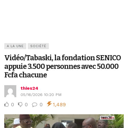
A LA UNE
SOCIÉTÉ
Vidéo/Tabaski, la fondation SENICO
appuie 3.500 personnes avec 50.000
Fcfa chacune
thies24
05/16/2026 10:20 PM
0
0
0
1,489