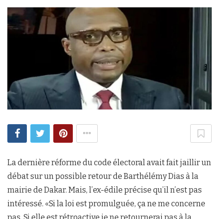
La dernière réforme du code électoral avait fait jaillir un
débat sur un possible retour de Barthélémy Dias à la
mairie de Dakar. Mais, l’ex-édile précise qu’il n’est pas
intéressé. «Si la loi est promulguée, ça ne me concerne
pas. Si elle est rétroactive je ne retournerai pas à la