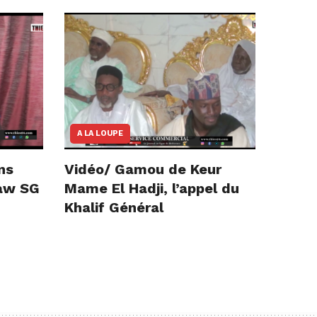
A LA LOUPE
ns
Vidéo/ Gamou de Keur
iaw SG
Mame El Hadji, l’appel du
Khalif Général