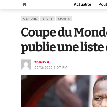
Actualité
Poli
A LA UNE
SPORT
SPORTS
Coupe du Monde
publie une liste
thies24
05/12/2026 3:07 PM