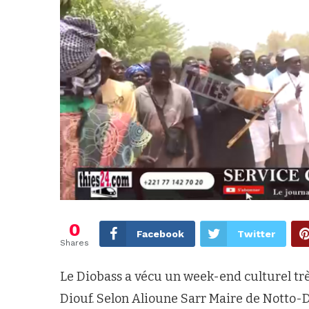
0
Facebook
Twitter
Shares
Le Diobass a vécu un week-end culturel tr
Diouf. Selon Alioune Sarr Maire de Notto-Diob