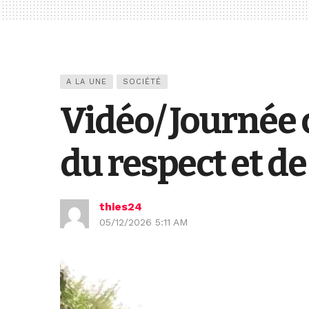
A LA UNE
SOCIÉTÉ
Vidéo/ Journée 
du respect et de
thies24
05/12/2026 5:11 AM