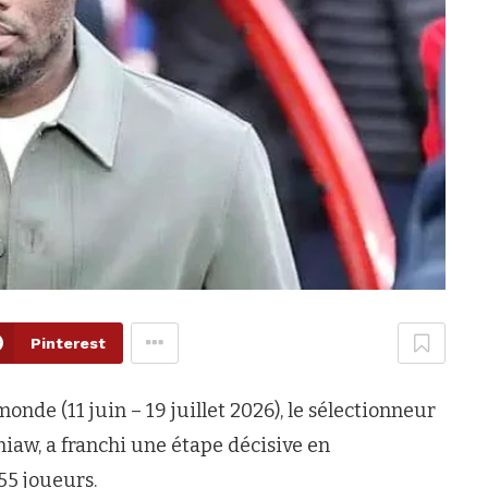
Pinterest
nde (11 juin – 19 juillet 2026), le sélectionneur
hiaw, a franchi une étape décisive en
55 joueurs.