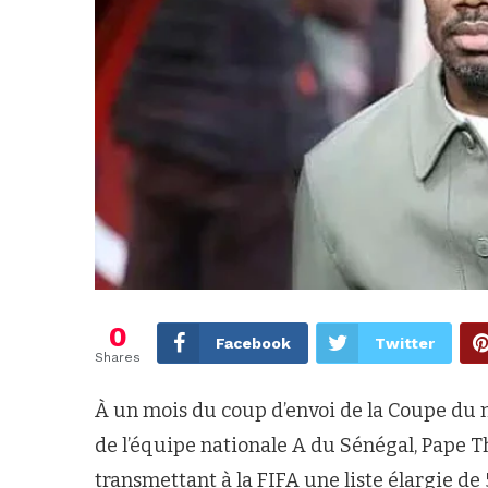
0
Facebook
Twitter
Shares
À un mois du coup d’envoi de la Coupe du mo
de l’équipe nationale A du Sénégal, Pape T
transmettant à la FIFA une liste élargie de 