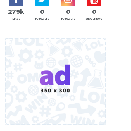
279k
0
0
0
Likes
Followers
Followers
Subscribers