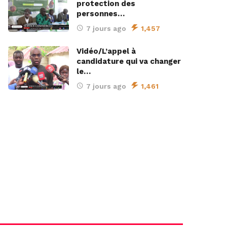
protection des
personnes…
7 jours ago
1,457
Vidéo/L’appel à
candidature qui va changer
le…
7 jours ago
1,461