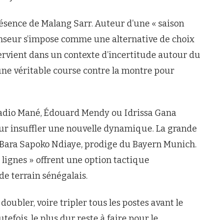
résence de Malang Sarr. Auteur d’une « saison
fenseur s’impose comme une alternative de choix
tervient dans un contexte d’incertitude autour du
une véritable course contre la montre pour
Sadio Mané, Édouard Mendy ou Idrissa Gana
ur insuffler une nouvelle dynamique. La grande
de Bara Sapoko Ndiaye, prodige du Bayern Munich.
s lignes » offrent une option tactique
e terrain sénégalais.
 doubler, voire tripler tous les postes avant le
efois, le plus dur reste à faire pour le