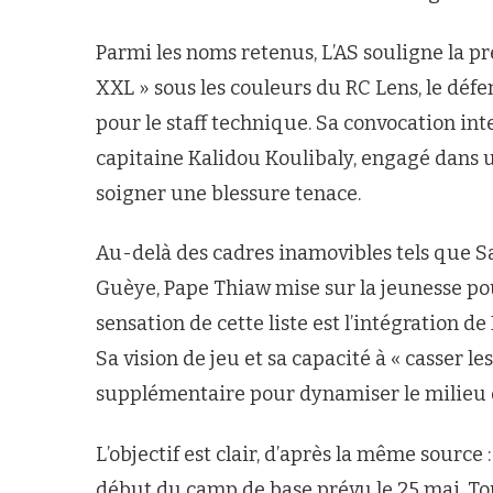
Parmi les noms retenus, L’AS souligne la p
XXL » sous les couleurs du RC Lens, le dé
pour le staff technique. Sa convocation in
capitaine Kalidou Koulibaly, engagé dans 
soigner une blessure tenace.
Au-delà des cadres inamovibles tels que 
Guèye, Pape Thiaw mise sur la jeunesse po
sensation de cette liste est l’intégration 
Sa vision de jeu et sa capacité à « casser le
supplémentaire pour dynamiser le milieu d
L’objectif est clair, d’après la même source :
début du camp de base prévu le 25 mai. Tout