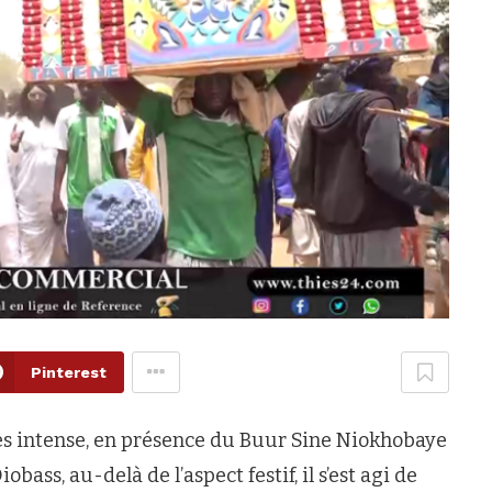
Pinterest
ès intense, en présence du Buur Sine Niokhobaye
ass, au-delà de l’aspect festif, il s’est agi de