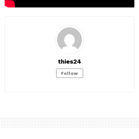
thies24
Follow