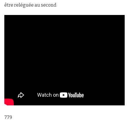
être reléguée au second
779