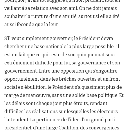
pourquoi j’avais tôt suggéré qu’il soit prudent, tout en
veillant à sa relation avec son ami. On ne doit jamais
souhaiter la rupture d’une amitié, surtout si elle a été
aussi féconde que la leur.
S’il veut simplement gouverner, le Président devra
chercher une base nationale la plus large possible : il
est un fait que ce qui reste de son quinquennat sera
extrêmement difficile pour lui, sa gouvernance et son
gouvernement. Entre une opposition qui s’engouffre
opportunément dans les brèches ouvertes et un front
social en ébullition, le Président n’a quasiment plus de
marge de manœuvre, sans une solide base politique. Et
les délais sont chaque jour plus étroits, rendant
difficiles les réalisations sur lesquelles les électeurs
l’attendent. La pertinence de l’idée d’un grand parti
présidentiel, d’une large Coalition, des convergences