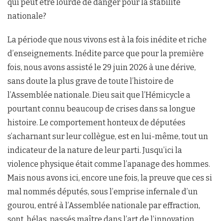
qui peut être lourde de danger pour la stabilité
nationale?
La période que nous vivons est à la fois inédite et riche
d’enseignements. Inédite parce que pour la première
fois, nous avons assisté le 29 juin 2026 à une dérive,
sans doute la plus grave de toute l’histoire de
l’Assemblée nationale. Dieu sait que l’Hémicycle a
pourtant connu beaucoup de crises dans sa longue
histoire. Le comportement honteux de députées
s’acharnant sur leur collègue, est en lui-même, tout un
indicateur de la nature de leur parti. Jusqu’ici la
violence physique était comme l’apanage des hommes.
Mais nous avons ici, encore une fois, la preuve que ces si
mal nommés députés, sous l’emprise infernale d’un
gourou, entré à l’Assemblée nationale par effraction,
sont, hélas, passés maître dans l’art de l’innovation