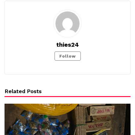
thies24
Follow
Related Posts