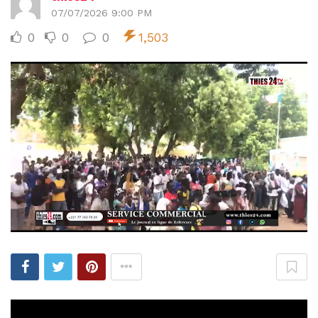
07/07/2026 9:00 PM
0
0
0
1,503