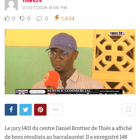
thies24
07/07/2026 9:09 PM
0
0
0
1,434
Le jury 1401 du centre Daniel Brottier de Thiès a affiché
de bons résultats au baccalauréat. Il a enregistré 148