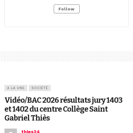
Follow
A LA UNE
SOCIÉTÉ
Vidéo/BAC 2026 résultats jury 1403
et 1402 du centre Collège Saint
Gabriel Thiès
thies24