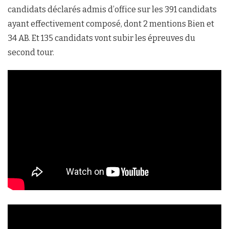
candidats déclarés admis d’office sur les 391 candidats
ayant effectivement composé, dont 2 mentions Bien et
34 AB. Et 135 candidats vont subir les épreuves du
second tour.