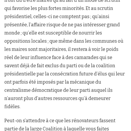
n’ont dû d’être maires qu’au fait d’un mode de scrutin
qui favorise les plus fortes minorités. Et au scrutin
présidentiel, celles-ci ne comptent pas ; qu’ainsi
présentée, l’affaire risque de ne pas intéresser grand
monde ; qu’elle est susceptible de nourrir les
oppositions locales ; que même dans les communes où
les maires sont majoritaires, il restera à voir le poids
réel de leur influence face à des camarades qui se
savent déjà de fait exclus du parti ou de la coalition
présidentielle par la consécration future d’élus qui leur
ont parfois été imposés par la mécanique du
centralisme démocratique de leur parti auquel ils
n’auront plus d’autres ressources qu’à demeurer
fidèles.
Peut-on s’attendre à ce que les rénovateurs fassent
partie de la large Coalition à laquelle vous faites