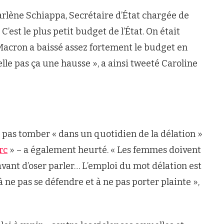
Marlène Schiappa, Secrétaire d’État chargée de
 C’est le plus petit budget de l’État. On était
acron a baissé assez fortement le budget en
ppelle pas ça une hausse », a ainsi tweeté Caroline
as tomber « dans un quotidien de la délation »
rc
» – a également heurté. « Les femmes doivent
avant d’oser parler… L’emploi du mot délation est
à ne pas se défendre et à ne pas porter plainte »,