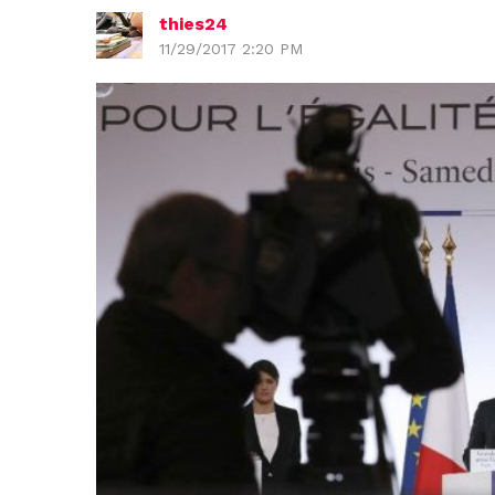
thies24
11/29/2017 2:20 PM