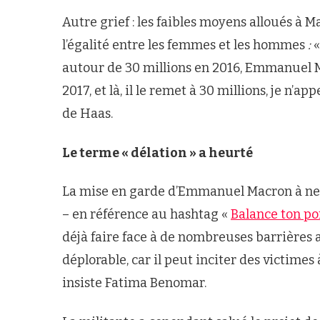
Autre grief : les faibles moyens alloués à 
l’égalité entre les femmes et les hommes
:
«
autour de 30 millions en 2016, Emmanuel M
2017, et là, il le remet à 30 millions, je n’a
de Haas.
Le terme « délation » a heurté
La mise en garde d’Emmanuel Macron à ne p
– en référence au hashtag «
Balance ton po
déjà faire face à de nombreuses barrières 
déplorable, car il peut inciter des victimes 
insiste Fatima Benomar.