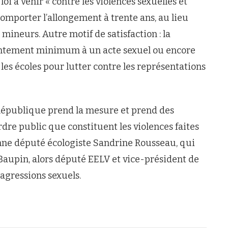
oi à venir « contre les violences sexuelles et
comporter l’allongement à trente ans, au lieu
 mineurs. Autre motif de satisfaction : la
nsentement minimum à un acte sexuel ou encore
les écoles pour lutter contre les représentations
 République prend la mesure et prend des
dre public que constituent les violences faites
enne député écologiste Sandrine Rousseau, qui
aupin, alors député EELV et vice-président de
agressions sexuels.