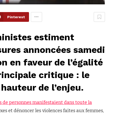
Pinterest
ministes estiment
esures annoncées samedi
 en faveur de l’égalité
cipale critique : le
 hauteur de l’enjeu.
rs de personnes manifestaient dans toute la
xes et dénoncer les violences faites aux femmes,