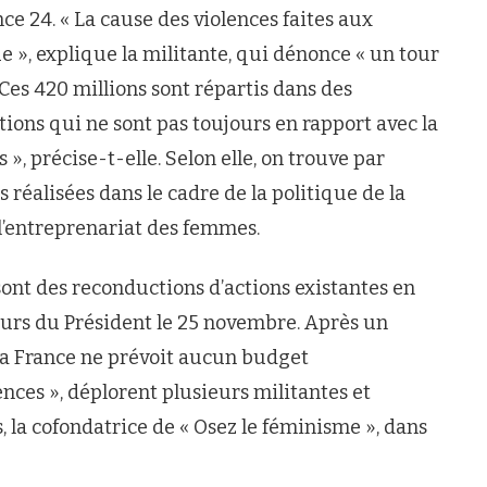
nce 24. « La cause des violences faites aux
 », explique la militante, qui dénonce « un tour
 Ces 420 millions sont répartis dans des
tions qui ne sont pas toujours en rapport avec la
 », précise-t-elle. Selon elle, on trouve par
réalisées dans le cadre de la politique de la
u l’entreprenariat des femmes.
sont des reconductions d’actions existantes en
cours du Président le 25 novembre. Après un
 la France ne prévoit aucun budget
nces », déplorent plusieurs militantes et
, la cofondatrice de « Osez le féminisme », dans