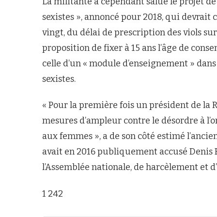
La militante a cependant salué le projet de l
sexistes », annoncé pour 2018, qui devrait 
vingt, du délai de prescription des viols sur
proposition de fixer à 15 ans l’âge de co
celle d’un « module d’enseignement » dans 
sexistes.
« Pour la première fois un président de la
mesures d’ampleur contre le désordre à l’or
aux femmes », a de son côté estimé l’anci
avait en 2016 publiquement accusé Denis B
l’Assemblée nationale, de harcèlement et d’
1 242