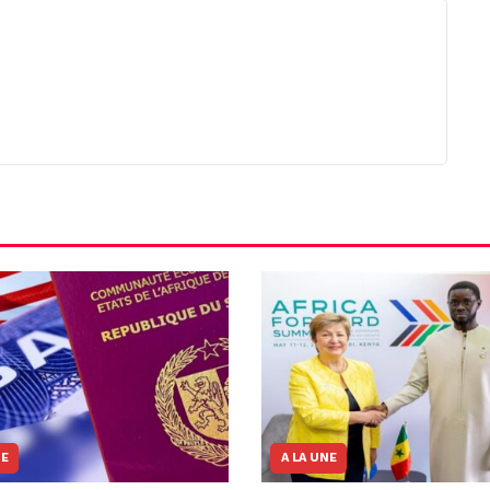
NE
A LA UNE