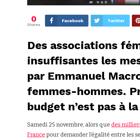
0
Facebook
Twitter
Shares
Des associations fé
insuffisantes les m
par Emmanuel Macron
femmes-hommes. Prin
budget n’est pas à la
Samedi 25 novembre, alors que
des millie
France
pour demander l’égalité entre les se