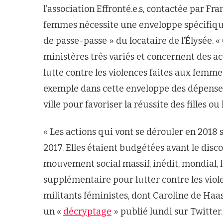
l’association Effronté.e.s, contactée par Fra
femmes nécessite une enveloppe spécifique
de passe-passe » du locataire de l’Élysée. «
ministères très variés et concernent des ac
lutte contre les violences faites aux femmes
exemple dans cette enveloppe des dépenses 
ville pour favoriser la réussite des filles o
« Les actions qui vont se dérouler en 2018 
2017. Elles étaient budgétées avant le dis
mouvement social massif, inédit, mondial,
supplémentaire pour lutter contre les viole
militants féministes, dont Caroline de Haas
un «
décryptage
» publié lundi sur Twitter.