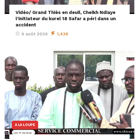
Vidéo/ Grand Thiès en deuil, Cheikh Ndiaye
l’initiateur du kurel 18 Safar a péri dans un
accident
6 août 2026
1,436
A LA LOUPE