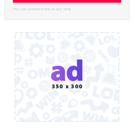
You can unsubscribe at any time