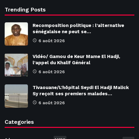
Trending Posts
Recomposition politique : l’alternative
sénégalaise ne peut se…
6 août 2026
Vidéo/ Gamou de Keur Mame El Hadji,
l’appel du Khalif Général
6 août 2026
Tivaouane/L’hôpital Seydi El Hadji Malick
Sy reçoit ses premiers malades…
6 août 2026
Categories