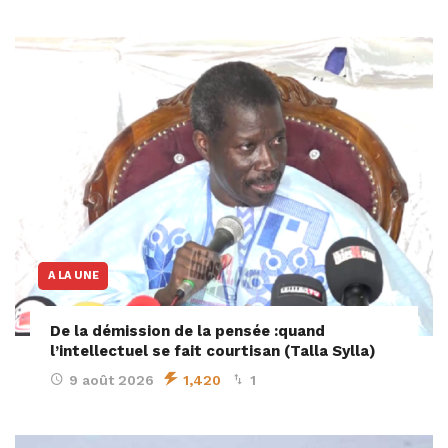
A LA UNE
De la démission de la pensée :quand
l’intellectuel se fait courtisan (Talla Sylla)
9 août 2026
1,420
1