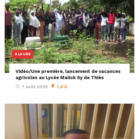
A LA UNE
Vidéo/Une première, lancement de vacances
agricoles au Lycée Malick Sy de Thiès
7 août 2026
1,412