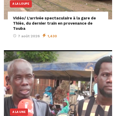
A LA LOUPE
Vidéo/ L’arrivée spectaculaire à la gare de
Thiès, du dernier train en provenance de
Touba
7 août 2026
1,430
A LA UNE