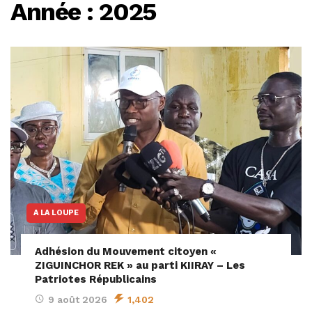
Année :
2025
A LA LOUPE
Adhésion du Mouvement citoyen «
ZIGUINCHOR REK » au parti KIIRAY – Les
Patriotes Républicains
9 août 2026
1,402