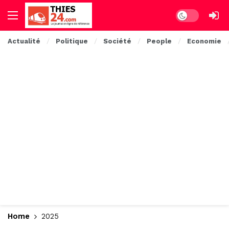
Dark mode
Actualité
Politique
Société
People
Economie
Home
2025