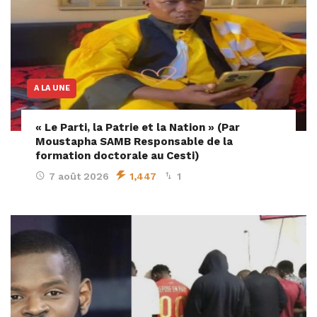
A LA UNE
« Le Parti, la Patrie et la Nation » (Par
Moustapha SAMB Responsable de la
formation doctorale au Cesti)
7 août 2026
1,447
1