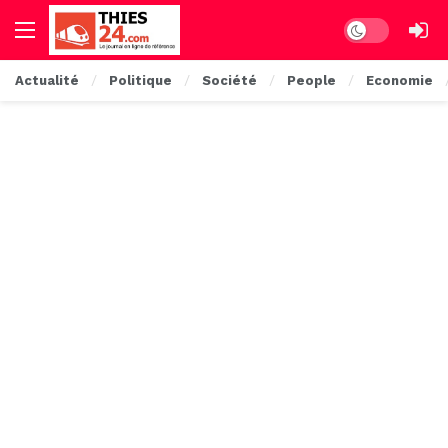
Dark mode
Actualité
Politique
Société
People
Economie