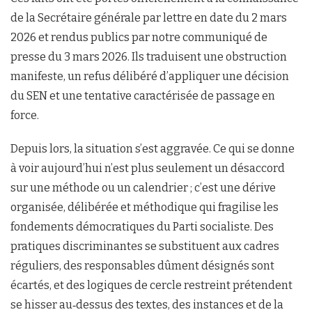
de la Secrétaire générale par lettre en date du 2 mars
2026 et rendus publics par notre communiqué de
presse du 3 mars 2026. Ils traduisent une obstruction
manifeste, un refus délibéré d’appliquer une décision
du SEN et une tentative caractérisée de passage en
force.
Depuis lors, la situation s’est aggravée. Ce qui se donne
à voir aujourd’hui n’est plus seulement un désaccord
sur une méthode ou un calendrier ; c’est une dérive
organisée, délibérée et méthodique qui fragilise les
fondements démocratiques du Parti socialiste. Des
pratiques discriminantes se substituent aux cadres
réguliers, des responsables dûment désignés sont
écartés, et des logiques de cercle restreint prétendent
se hisser au‑dessus des textes, des instances et de la