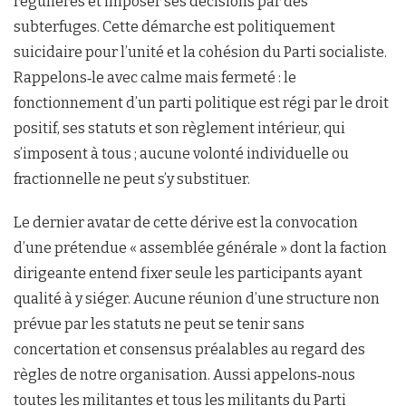
régulières et imposer ses décisions par des
subterfuges. Cette démarche est politiquement
suicidaire pour l’unité et la cohésion du Parti socialiste.
Rappelons‑le avec calme mais fermeté : le
fonctionnement d’un parti politique est régi par le droit
positif, ses statuts et son règlement intérieur, qui
s’imposent à tous ; aucune volonté individuelle ou
fractionnelle ne peut s’y substituer.
Le dernier avatar de cette dérive est la convocation
d’une prétendue « assemblée générale » dont la faction
dirigeante entend fixer seule les participants ayant
qualité à y siéger. Aucune réunion d’une structure non
prévue par les statuts ne peut se tenir sans
concertation et consensus préalables au regard des
règles de notre organisation. Aussi appelons‑nous
toutes les militantes et tous les militants du Parti