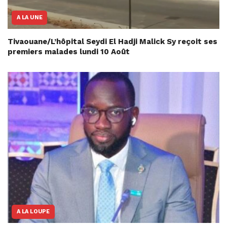
A LA UNE
Tivaouane/L’hôpital Seydi El Hadji Malick Sy reçoit ses
premiers malades lundi 10 Août
A LA LOUPE