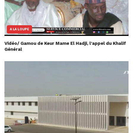
A LA LOUPE
Vidéo/ Gamou de Keur Mame El Hadji, l’appel du Khalif
Général