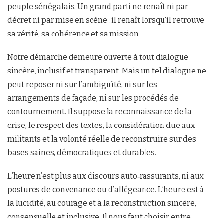
peuple sénégalais. Un grand parti ne renaît ni par
décret ni par mise en scène ; il renaît lorsqu’il retrouve
sa vérité, sa cohérence et sa mission.
Notre démarche demeure ouverte à tout dialogue
sincère, inclusif et transparent. Mais un tel dialogue ne
peut reposer ni sur l’ambiguïté, ni sur les
arrangements de façade, ni sur les procédés de
contournement. Il suppose la reconnaissance de la
crise, le respect des textes, la considération due aux
militants et la volonté réelle de reconstruire sur des
bases saines, démocratiques et durables.
L’heure n’est plus aux discours auto‑rassurants, ni aux
postures de convenance ou d’allégeance. L’heure est à
la lucidité, au courage et à la reconstruction sincère,
consensuelle et inclusive. Il nous faut choisir entre