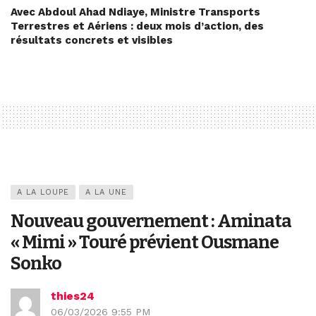
Avec Abdoul Ahad Ndiaye, Ministre Transports
Terrestres et Aériens : deux mois d’action, des
résultats concrets et visibles
A LA LOUPE
A LA UNE
Nouveau gouvernement : Aminata
« Mimi » Touré prévient Ousmane
Sonko
thies24
06/03/2026 9:55 PM