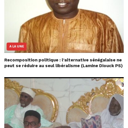
A LA UNE
Recomposition politique : l’alternative sénégalaise ne
peut se réduire au seul libéralisme (Lamine Diouck PS)