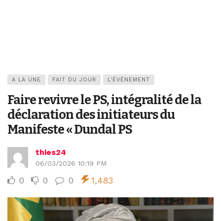
A LA UNE
FAIT DU JOUR
L'ÉVÉNEMENT
Faire revivre le PS, intégralité de la
déclaration des initiateurs du
Manifeste « Dundal PS
thies24
06/03/2026 10:19 PM
0
0
0
1,483