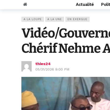
Actualité
Poli
A LA LOUPE
A LA UNE
EN EXERGUE
Vidéo/Gouvernem
Chérif Nehme A
thies24
05/31/2026 9:00 PM