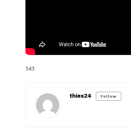
543
thies24
Follow