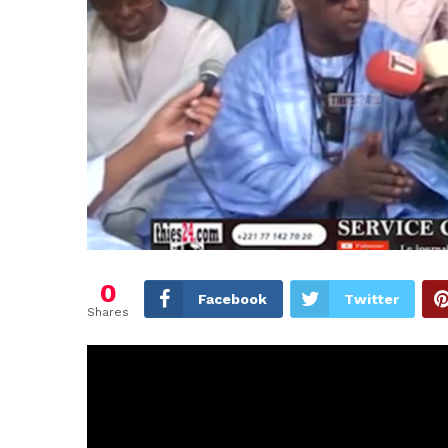
0
Facebook
Twitter
Shares