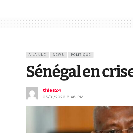
A LA UNE
NEWS
POLITIQUE
Sénégal en crise
thies24
05/31/2026 8:46 PM