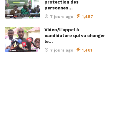
protection des
personnes…
7 jours ago
1,457
Vidéo/L’appel à
candidature qui va changer
le…
7 jours ago
1,461