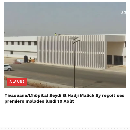
A LA UNE
Tivaouane/L’hôpital Seydi El Hadji Malick Sy reçoit ses
premiers malades lundi 10 Août