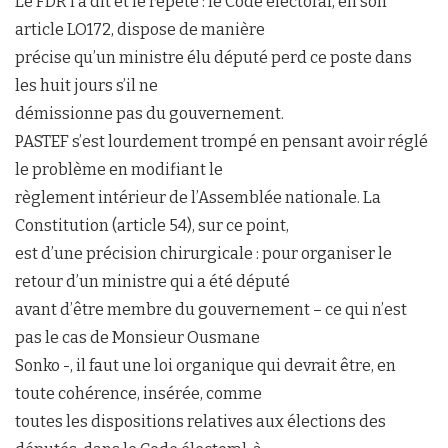
Le FDR l’a dit et le répète : le Code électoral, en son
article LO172, dispose de manière
précise qu’un ministre élu député perd ce poste dans
les huit jours s’il ne
démissionne pas du gouvernement.
PASTEF s’est lourdement trompé en pensant avoir réglé
le problème en modifiant le
règlement intérieur de l’Assemblée nationale. La
Constitution (article 54), sur ce point,
est d’une précision chirurgicale : pour organiser le
retour d’un ministre qui a été député
avant d’être membre du gouvernement – ce qui n’est
pas le cas de Monsieur Ousmane
Sonko -, il faut une loi organique qui devrait être, en
toute cohérence, insérée, comme
toutes les dispositions relatives aux élections des