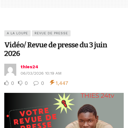
A LA LOUPE
REVUE DE PRESSE
Vidéo/ Revue de presse du 3 juin
2026
thies24
06/03/2026 10:19 AM
0
0
0
1,447