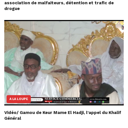
association de malfaiteurs, détention et trafic de
drogue
A LA LOUPE
Vidéo/ Gamou de Keur Mame El Hadji, l’appel du Khalif
Général