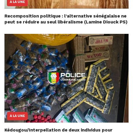
A LA UNE
Recomposition politique : l’alternative sénégalaise ne
peut se réduire au seul libéralisme (Lamine Diouck PS)
A LA UNE
Kédougou/Interpellation de deux individus pour