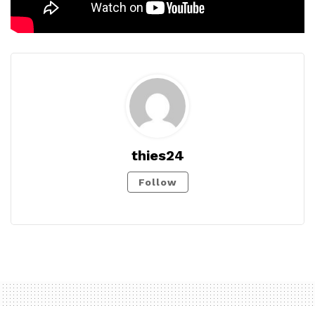
thies24
Follow