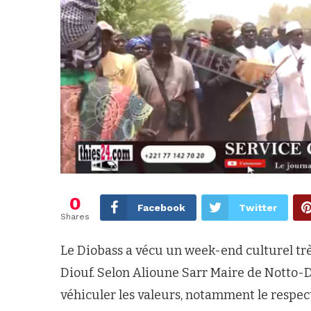
0
Facebook
Twitter
Shares
Le Diobass a vécu un week-end culturel tr
Diouf. Selon Alioune Sarr Maire de Notto-Diob
véhiculer les valeurs, notamment le respect