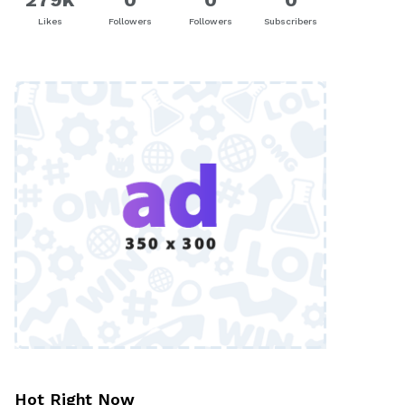
Likes
Followers
Followers
Subscribers
Hot Right Now