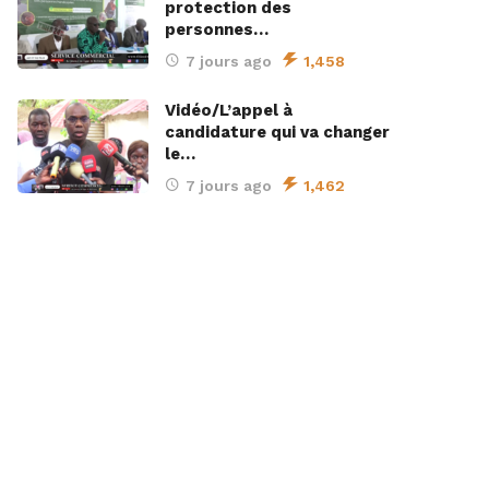
protection des
personnes…
7 jours ago
1,458
Vidéo/L’appel à
candidature qui va changer
le…
7 jours ago
1,462