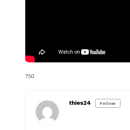
750
thies24
Follow