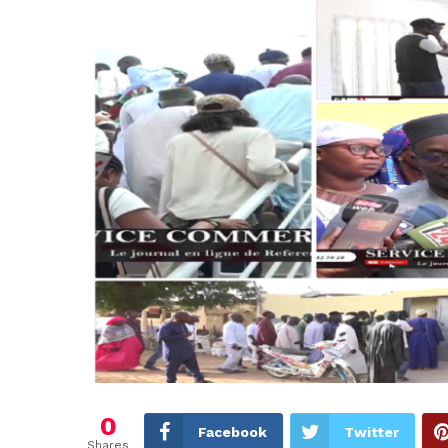
0
Facebook
Twitter
Shares