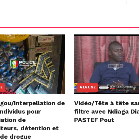
NE
A LA UNE
gou/Interpellation de
Vidéo/Tête à tête sa
ndividus pour
filtre avec Ndiaga D
iation de
PASTEF Pout
teurs, détention et
 de drogue