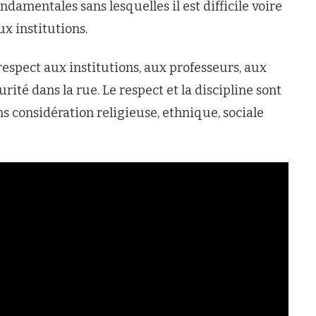
ndamentales sans lesquelles il est difficile voire
ux institutions.
respect aux institutions, aux professeurs, aux
rité dans la rue. Le respect et la discipline sont
s considération religieuse, ethnique, sociale