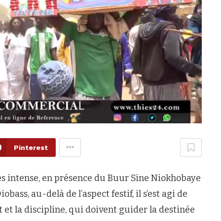
Pinterest
ès intense, en présence du Buur Sine Niokhobaye
ass, au-delà de l’aspect festif, il s’est agi de
 et la discipline, qui doivent guider la destinée