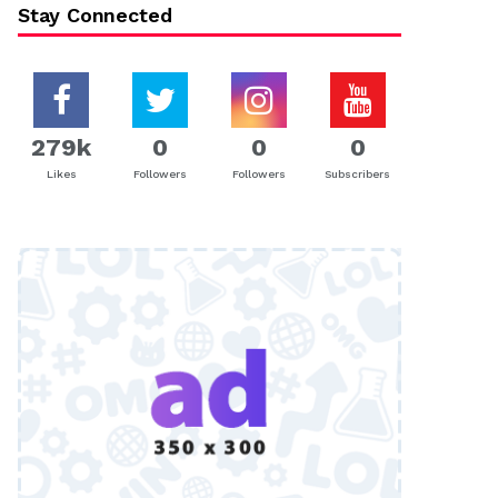
Stay Connected
279k
0
0
0
Likes
Followers
Followers
Subscribers