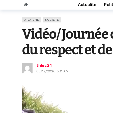
Actualité
Poli
A LA UNE
SOCIÉTÉ
Vidéo/ Journée 
du respect et de
thies24
05/12/2026 5:11 AM