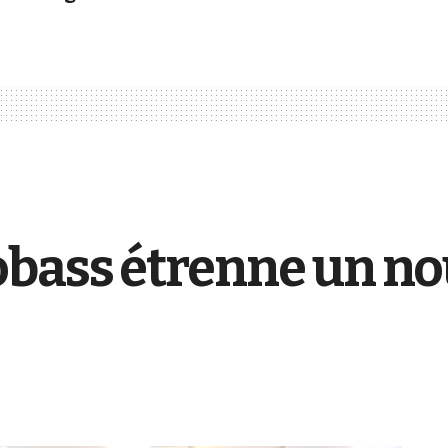
bass étrenne un nou